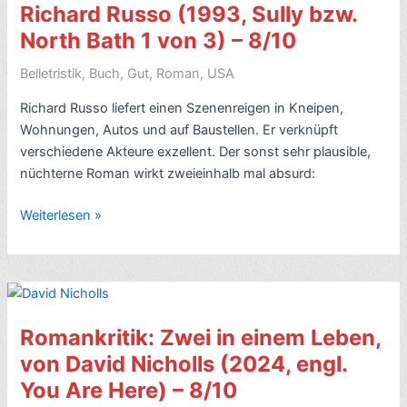
Richard Russo (1993, Sully bzw.
North Bath 1 von 3) – 8/10
Belletristik
,
Buch
,
Gut
,
Roman
,
USA
Richard Russo liefert einen Szenenreigen in Kneipen,
Wohnungen, Autos und auf Baustellen. Er verknüpft
verschiedene Akteure exzellent. Der sonst sehr plausible,
nüchterne Roman wirkt zweieinhalb mal absurd:
Romankritik:
Weiterlesen »
Nobody’s
Fool,
von
Richard
Russo
Romankritik: Zwei in einem Leben,
(1993,
von David Nicholls (2024, engl.
Sully
You Are Here) – 8/10
bzw.