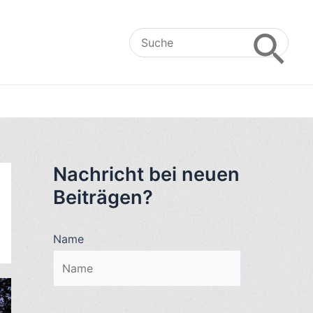
Search
for:
Nachricht bei neuen
Beiträgen?
Name