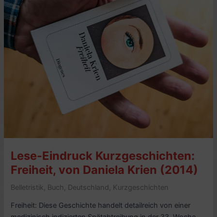
Riboud(1997)
–
7/10
Lese-Eindruck Kurzgeschichten:
Freiheit, von Daniela Krien (2014)
Belletristik
,
Buch
,
Deutschland
,
Kurzgeschichten
Freiheit: Diese Geschichte handelt detailreich von einer