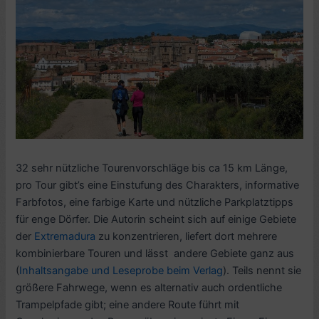
32 sehr nützliche Tourenvorschläge bis ca 15 km Länge,
pro Tour gibt’s eine Einstufung des Charakters, informative
Farbfotos, eine farbige Karte und nützliche Parkplatztipps
für enge Dörfer. Die Autorin scheint sich auf einige Gebiete
der
Extremadura
zu konzentrieren, liefert dort mehrere
kombinierbare Touren und lässt andere Gebiete ganz aus
(
Inhaltsangabe und Leseprobe beim Verlag
). Teils nennt sie
größere Fahrwege, wenn es alternativ auch ordentliche
Trampelpfade gibt; eine andere Route führt mit