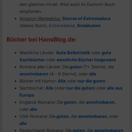
den gleichen Inhalt. Wird auch im Dumont-Buch
empfohlen.
Amazon-Werbelinks:
Sierras of Extremadura
(dieses Buch),
Extremadura
,
Andalusien
Bücher bei HansBlog.de:
Westliche Länder:
Gute Belletristik
oder
gute
Sachbücher
oder
westliche Bücher insgesamt
Romane aller Länder: Die
guten
(7+ Sterne), die
annehmbaren
(4 – 6 Sterne), oder
alle
Bücher mit Humor:
Alle
oder
nur die guten
Sachbücher:
Alle
(oder
nur die guten
)
oder
alle aus
Europa
England-Romane: Die
guten
, die
annehmbaren
,
oder
alle
USA-Romane: Die
guten
, die
annehmbaren
, oder
alle
Deutschland-Romane: Die
guten
, die
annehmbaren
,