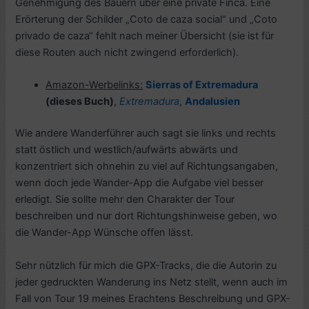
Genehmigung des Bauern über eine private Finca. Eine
Erörterung der Schilder „Coto de caza social“ und „Coto
privado de caza“ fehlt nach meiner Übersicht (sie ist für
diese Routen auch nicht zwingend erforderlich).
Amazon-Werbelinks:
Sierras of Extremadura
(dieses Buch)
,
Extremadura
,
Andalusien
Wie andere Wanderführer auch sagt sie links und rechts
statt östlich und westlich/aufwärts abwärts und
konzentriert sich ohnehin zu viel auf Richtungsangaben,
wenn doch jede Wander-App die Aufgabe viel besser
erledigt. Sie sollte mehr den Charakter der Tour
beschreiben und nur dort Richtungshinweise geben, wo
die Wander-App Wünsche offen lässt.
Sehr nützlich für mich die GPX-Tracks, die die Autorin zu
jeder gedruckten Wanderung ins Netz stellt, wenn auch im
Fall von Tour 19 meines Erachtens Beschreibung und GPX-