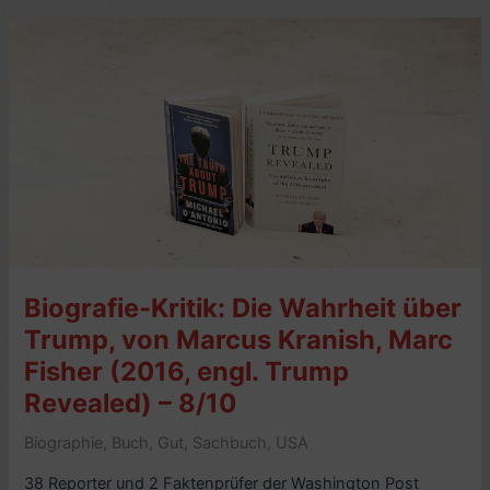
Lily
King
(2014)
–
8/10
Biografie-Kritik: Die Wahrheit über
Trump, von Marcus Kranish, Marc
Fisher (2016, engl. Trump
Revealed) – 8/10
Biographie
,
Buch
,
Gut
,
Sachbuch
,
USA
38 Reporter und 2 Faktenprüfer der Washington Post