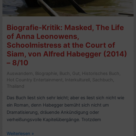
Biografie-Kritik: Masked, The Life
of Anna Leonowens,
Schoolmistress at the Court of
Siam, von Alfred Habegger (2014)
– 8/10
Auswandern
,
Biographie
,
Buch
,
Gut
,
Historisches Buch
,
Hot Country Entertainment
,
Interkulturell
,
Sachbuch
,
Thailand
Das Buch liest sich sehr leicht; aber es liest sich nicht wie
ein Roman, denn Habegger bemüht sich nicht um
Dramatisierung, dräuende Ankündigung oder
verheißungsvolle Kapitelübergänge. Trotzdem
Biografie-
Weiterlesen »