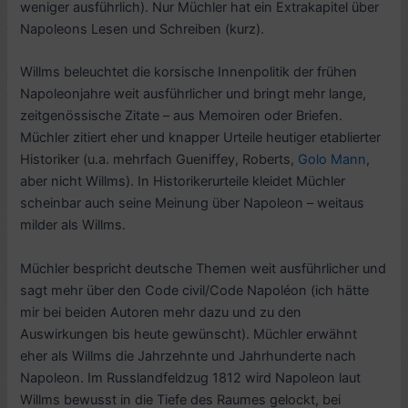
weniger ausführlich). Nur Müchler hat ein Extrakapitel über
Napoleons Lesen und Schreiben (kurz).
Willms beleuchtet die korsische Innenpolitik der frühen
Napoleonjahre weit ausführlicher und bringt mehr lange,
zeitgenössische Zitate – aus Memoiren oder Briefen.
Müchler zitiert eher und knapper Urteile heutiger etablierter
Historiker (u.a. mehrfach Gueniffey, Roberts,
Golo Mann
,
aber nicht Willms). In Historikerurteile kleidet Müchler
scheinbar auch seine Meinung über Napoleon – weitaus
milder als Willms.
Müchler bespricht deutsche Themen weit ausführlicher und
sagt mehr über den Code civil/Code Napoléon (ich hätte
mir bei beiden Autoren mehr dazu und zu den
Auswirkungen bis heute gewünscht). Müchler erwähnt
eher als Willms die Jahrzehnte und Jahrhunderte nach
Napoleon. Im Russlandfeldzug 1812 wird Napoleon laut
Willms bewusst in die Tiefe des Raumes gelockt, bei