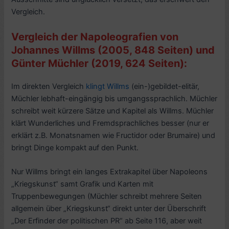
Vergleich.
Vergleich der Napoleografien von
Johannes Willms (2005, 848 Seiten) und
Günter Müchler (2019, 624 Seiten):
Im direkten Vergleich
klingt Willms
(ein-)gebildet-elitär,
Müchler lebhaft-eingängig bis umgangssprachlich. Müchler
schreibt weit kürzere Sätze und Kapitel als Willms. Müchler
klärt Wunderliches und Fremdsprachliches besser (nur er
erklärt z.B. Monatsnamen wie Fructidor oder Brumaire) und
bringt Dinge kompakt auf den Punkt.
Nur Willms bringt ein langes Extrakapitel über Napoleons
„Kriegskunst“ samt Grafik und Karten mit
Truppenbewegungen (Müchler schreibt mehrere Seiten
allgemein über „Kriegskunst“ direkt unter der Überschrift
„Der Erfinder der politischen PR“ ab Seite 116, aber weit