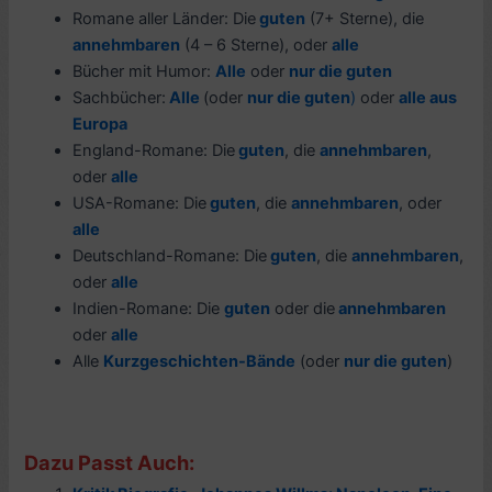
Romane aller Länder: Die
guten
(7+ Sterne), die
annehmbaren
(4 – 6 Sterne), oder
alle
Bücher mit Humor:
Alle
oder
nur die guten
Sachbücher:
Alle
(oder
nur die guten
)
oder
alle aus
Europa
England-Romane: Die
guten
, die
annehmbaren
,
oder
alle
USA-Romane: Die
guten
, die
annehmbaren
, oder
alle
Deutschland-Romane: Die
guten
, die
annehmbaren
,
oder
alle
Indien-Romane: Die
guten
oder die
annehmbaren
oder
alle
Alle
Kurzgeschichten-Bände
(oder
nur die guten
)
Dazu Passt Auch: