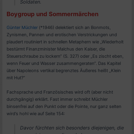
Soldaten.
Boygroup und Sommermärchen
Günter Müchler
(*1946) delektiert sich an Bonmots,
Zynismen, Pannen und erotischen Verstrickungen und
plaudert routiniert in schnellen Metaphern wie „Wiederholt
bestürmt Finanzminister Malchus den Kaiser, die
Steuerschraube zu lockern“ (S. 327) oder „Es zischt eben,
wenn Feuer und Wasser zusammengeraten“. Das Kapitel
über Napoleons vertikal begrenztes Äußeres heißt „Klein
mit Hut?“
Fachsprache und Französisches wird oft (aber nicht
durchgängig) erklärt. Fast immer schreibt Müchler
binsenfrei auf den Punkt oder die Pointe, nur ganz selten
wird’s hohl wie auf Seite 154:
Davor fürchten sich besonders diejenigen, die