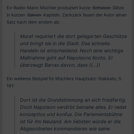
Ex-Radio-Mann Müchler produziert kurze
Schüsse
Sätze
in kurzen
Salven
Kapiteln. Zackzack feuert der Autor einen
Satz nach dem andern ab:
Murat requiriert die dort gelagerten Geschütze
und bringt sie in die Stadt. Das schnelle
Handeln ist entscheidend. Noch eine wichtige
Maßnahme geht auf Napoleons Konto. Er
überzeugt Barras davon, dass ((…))
Ein weiteres Beispiel für Müchlers Hauptsatz-Stakkato, S.
161:
Dort ist die Grundstimmung an sich friedfertig.
Doch Napoleon verdirbt beinahe alles. Er redet
konzeptlos und konfus. Die Parlamentsbühne
ist für ihn Neuland. Am liebsten würde er die
Abgeordneten kommandieren wie seine