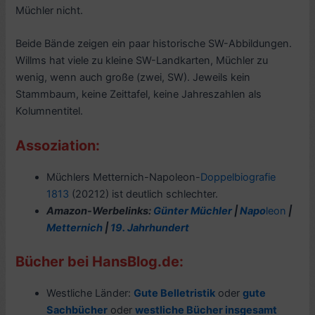
Müchler nicht.
Beide Bände zeigen ein paar historische SW-Abbildungen.
Willms hat viele zu kleine SW-Landkarten, Müchler zu
wenig, wenn auch große (zwei, SW). Jeweils kein
Stammbaum, keine Zeittafel, keine Jahreszahlen als
Kolumnentitel.
Assoziation:
Müchlers Metternich-Napoleon-
Doppelbiografie
1813
(20212) ist deutlich schlechter.
Amazon-Werbelinks:
Günter Müchler
|
Napo
leon
|
Metternich
|
19. Jahrhundert
Bücher bei HansBlog.de:
Westliche Länder:
Gute Belletristik
oder
gute
Sachbücher
oder
westliche Bücher insgesamt