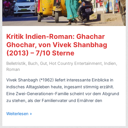
Kritik Indien-Roman: Ghachar
Ghochar, von Vivek Shanbhag
(2013) – 7/10 Sterne
Belletristik
,
Buch
,
Gut
,
Hot Country Entertainment
,
Indien
,
Roman
Vivek Shanbagh (*1962) liefert interessante Einblicke in
indisches Alltagsleben heute, ingesamt stimmig erzählt.
Eine Zwei-Generationen-Familie scheint vor dem Abgrund
zu stehen, als der Familienvater und Ernährer den
Kritik
Weiterlesen »
Indien-
Roman: