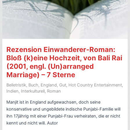
Staub,
von
Ruth
Prawer
Jhabvala
(1975)
Rezension Einwanderer-Roman:
–
7/10
Bloß (k)eine Hochzeit, von Bali Rai
–
(2001, engl. (Un)arranged
mit
Marriage) – 7 Sterne
Presse-
Links
Belletristik
,
Buch
,
England
,
Gut
,
Hot Country Entertainment
,
&
Indien
,
Interkulturell
,
Roman
Video
Manjit ist in England aufgewachsen, doch seine
konservative und ungebildete indische Punjabi-Familie will
ihn 17jährig mit einer Punjabi-Frau verheiraten, die er nicht
kennt und nicht will. Autor