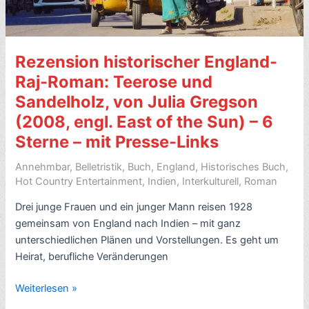
Rezension historischer England-
Raj-Roman: Teerose und
Sandelholz, von Julia Gregson
(2008, engl. East of the Sun) – 6
Sterne – mit Presse-Links
Annehmbar
,
Belletristik
,
Buch
,
England
,
Historisches Buch
,
Hot Country Entertainment
,
Indien
,
Interkulturell
,
Roman
Drei junge Frauen und ein junger Mann reisen 1928
gemeinsam von England nach Indien – mit ganz
unterschiedlichen Plänen und Vorstellungen. Es geht um
Heirat, berufliche Veränderungen
Rezension
Weiterlesen »
historischer