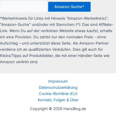
h
a
:
c
*Werbehinweis für Links mit Hinweis "Amazon-Werbelink(s)",
h
"Amazon-Suche" und/oder mit Sternchen (*): Das sind Affiliate-
:
Link. Wenn Du auf der verlinkten Website etwas kaufst, erhalte
ich eine Provision. Du zahlst nur den normalen Preis - ohne
Aufschlag – und unterstützt diese Seite. Als Amazon-Partner
verdiene ich an qualifizierten Verkäufen. Dies gilt auch für
Klicks/Tipps auf Produktbilder, die mit einer Händler-Seite wie
Amazon verlinkt sind.
Impressum
Datenschutzerklärung
Cookie-Richtlinie (EU)
Kontakt, Folgen & Über
Copyright © 2026 HansBlog.de