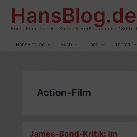
Zum
HansBlog.de
Inhalt
springen
Buch, Film, Musik - Kultur & Heiße Länder - 1800+ 
HansBlog.de
Buch
Land
Thema
Action-Film
James-Bond-Kritik: Im