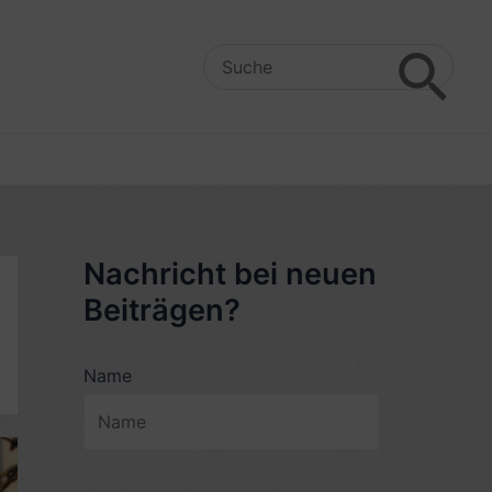
Search
for:
Nachricht bei neuen
Beiträgen?
Name