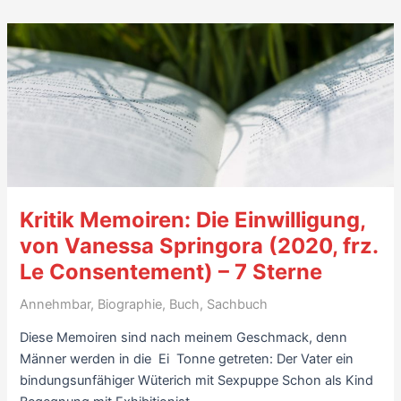
mit
*langen*
Gesprächen
Kritik Memoiren: Die Einwilligung,
von Vanessa Springora (2020, frz.
Le Consentement) – 7 Sterne
Annehmbar
,
Biographie
,
Buch
,
Sachbuch
Diese Memoiren sind nach meinem Geschmack, denn
Männer werden in die Ei Tonne getreten: Der Vater ein
bindungsunfähiger Wüterich mit Sexpuppe Schon als Kind