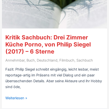
über
Romane
Kritik Sachbuch: Drei Zimmer
Küche Porno, von Philip Siegel
(2017) – 6 Sterne
Annehmbar
,
Buch
,
Deutschland
,
Filmbuch
,
Sachbuch
Fazit: Philip Siegel schreibt eingängig, leicht lesbar, meist
reportage-artig im Präsens mit viel Dialog und ein paar
überraschenden Details. Aber seine Akteure und ihr Hobby
sind öde,
Kritik
Weiterlesen »
Sachbuch: