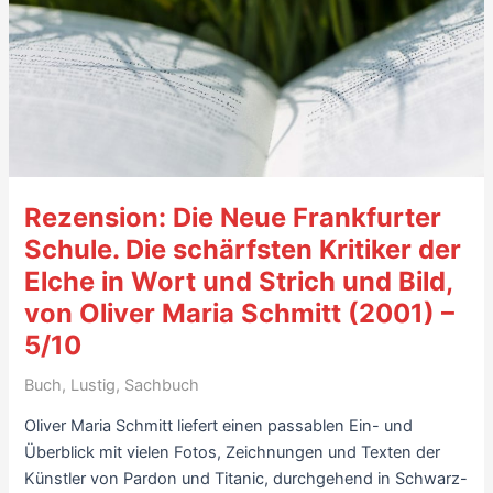
von
Alexander
Solloch
(2024)
–
7/10
Rezension: Die Neue Frankfurter
Schule. Die schärfsten Kritiker der
Elche in Wort und Strich und Bild,
von Oliver Maria Schmitt (2001) –
5/10
Buch
,
Lustig
,
Sachbuch
Oliver Maria Schmitt liefert einen passablen Ein- und
Überblick mit vielen Fotos, Zeichnungen und Texten der
Künstler von Pardon und Titanic, durchgehend in Schwarz-