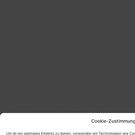
Cookie-Zustimmung
Um dir ein optimales Erlebnis zu bieten, verwenden wir Technologien wie Co