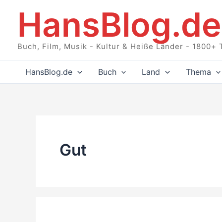
Zum
HansBlog.de
Inhalt
springen
Buch, Film, Musik - Kultur & Heiße Länder - 1800+ 
HansBlog.de
Buch
Land
Thema
Gut