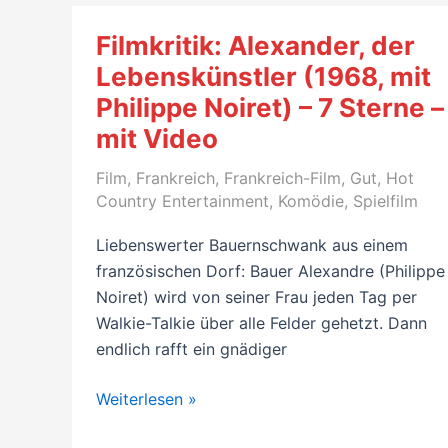
Filmkritik: Alexander, der
Lebenskünstler (1968, mit
Philippe Noiret) – 7 Sterne –
mit Video
Film
,
Frankreich
,
Frankreich-Film
,
Gut
,
Hot
Country Entertainment
,
Komödie
,
Spielfilm
Liebenswerter Bauernschwank aus einem
französischen Dorf: Bauer Alexandre (Philippe
Noiret) wird von seiner Frau jeden Tag per
Walkie-Talkie über alle Felder gehetzt. Dann
endlich rafft ein gnädiger
Filmkritik:
Weiterlesen »
Alexander,