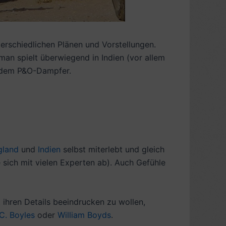
erschiedlichen Plänen und Vorstellungen.
an spielt überwiegend in Indien (vor allem
f dem P&O-Dampfer.
gland
und
Indien
selbst miterlebt und gleich
 sich mit vielen Experten ab). Auch Gefühle
 ihren Details beeindrucken zu wollen,
.C. Boyles
oder
William Boyds
.