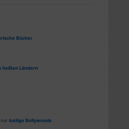
orische Bücher
s heißen Ländern
, nur
lustige Bollywoods