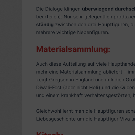
Die Dialoge klingen
überwiegend durchsch
beurteilen). Nur sehr gelegentlich produzier
ständig
zwischen den drei Hauptfiguren, di
mehrere wichtige Nebenfiguren.
Materialsammlung:
Auch diese Aufteilung auf viele Haupthand
mehr eine Materialsammlung abliefert – imm
zeigt Gregson in England und in Indien Gro
Diwali-Fest (aber nicht Holi) und die Quee
und einem krankhaft verhaltensgestörten, 
Gleichwohl lernt man die Hauptfiguren sc
Liebesgeschichte um die Hauptfigur Viva u