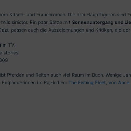
nem Kitsch- und Frauenroman. Die drei Hauptfiguren sind Fr
eils sinister. Ein paar Sätze mit
Sonnenuntergang und Li
. Dazu passen auch die Auszeichnungen und Kritiken, die der
(im TV)
e stories
2009
gibt Pferden und Reiten auch viel Raum im Buch. Wenige Jah
Engländerinnen im Raj-Indien:
The Fishing Fleet, von Anne