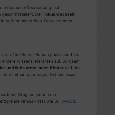
 die deutsche Übersetzung nicht
 geschriftstellert. Der
Fokus wechselt
ist in Verbindung stehen. Dazu kommen
 ihren 455-Seiten-Roman packt und teils
d andere Wissenslieferanten auf. Sorgsam
der und liebe arme Inder-Kinder
und das
chichte mit ein paar vagen Geheimnissen
überdehnt Gregson jedoch die
erzgrenze hinaus – fast wie
Bollywood
.