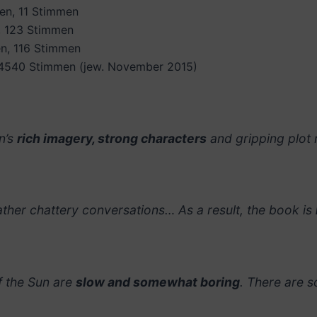
en, 11 Stimmen
, 123 Stimmen
en, 116 Stimmen
 4540 Stimmen (jew.
November 2015)
n’s
rich imagery, strong characters
and gripping plot 
rather chattery conversations… As a result, the book is
f the Sun are
slow and somewhat boring
. There are s