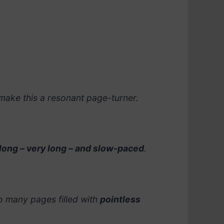
make this a resonant page-turner.
long – very long – and slow-paced
.
o many pages filled with
pointless