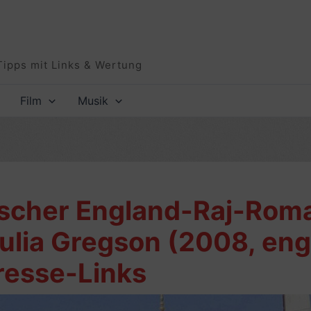
Tipps mit Links & Wertung
Film
Musik
ischer England-Raj-Rom
ulia Gregson (2008, engl
Presse-Links