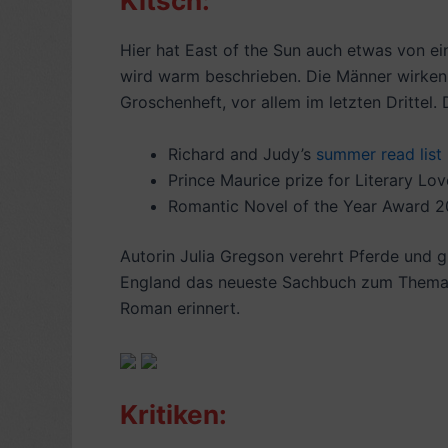
Kitsch:
Hier hat East of the Sun auch etwas von ei
wird warm beschrieben. Die Männer wirken t
Groschenheft, vor allem im letzten Drittel
Richard and Judy’s
summer read list
Prince Maurice prize for Literary Lov
Romantic Novel of the Year Award 
Autorin Julia Gregson verehrt Pferde und 
England das neueste Sachbuch zum Thema 
Roman erinnert.
Kritiken: