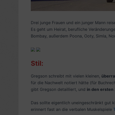
Drei junge Frauen und ein junger Mann rei
Es geht um Heirat, berufliche Veränderun
Bombay, außerdem Poona, Ooty, Simla, Nor
Stil:
Gregson schreibt mit vielen kleinen,
überra
für die Nachwelt notiert hätte (für Buchrec
gibt Gregson detailliert, und
in den ersten 
Das sollte eigentlich uneingeschränkt gut k
erinnert fast an die verbalen Muskelspiele