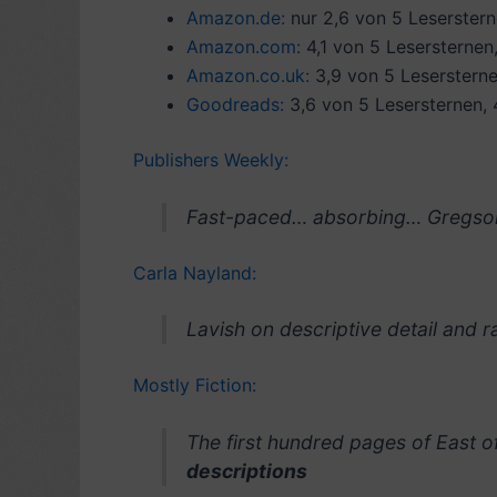
Amazon.de:
nur 2,6 von 5 Leserstern
Amazon.com:
4,1 von 5 Lesersternen
Amazon.co.uk:
3,9 von 5 Leserstern
Goodreads:
3,6 von 5 Lesersternen,
Publishers Weekly:
Fast-paced… absorbing… Gregso
Carla Nayland:
Lavish on descriptive detail and 
Mostly Fiction:
The first hundred pages of East o
descriptions