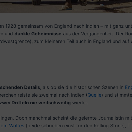
sen 1928 gemeinsam von England nach Indien – mit ganz unt
gen und
dunkle Geheimnisse
aus der Vergangenheit. Der Rom
dwestgrenze), zum kleineren Teil auch in England und au
schenden Details
, als ob sie die historischen Szenen in
En
herchen reiste sie zweimal nach Indien (
Quelle
) und stimmte
zwei Dritteln nie weitschweifig
wieder.
lingen. Doch manchmal scheint die gelernte Journalistin mit
Tom Wolfes
(beide schrieben einst für den Rolling Stone),
T