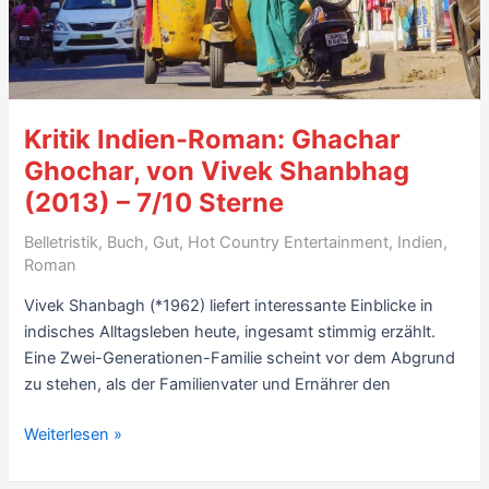
Kritik Indien-Roman: Ghachar
Ghochar, von Vivek Shanbhag
(2013) – 7/10 Sterne
Belletristik
,
Buch
,
Gut
,
Hot Country Entertainment
,
Indien
,
Roman
Vivek Shanbagh (*1962) liefert interessante Einblicke in
indisches Alltagsleben heute, ingesamt stimmig erzählt.
Eine Zwei-Generationen-Familie scheint vor dem Abgrund
zu stehen, als der Familienvater und Ernährer den
Kritik
Weiterlesen »
Indien-
Roman: