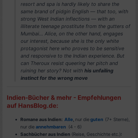
resort and spa is hardly likely to share the
same brand of pidgin English — that too, with
strong West Indian inflections — with an
illiterate teenage prostitute from the gutters of
Mumbai… Alice, on the other hand, engages
our interest, because she is the only white
protagonist here who proves to be sensitive
and responsive to the Indian experience. But
can Theroux resist queering her pitch and
ruining her story? Not with
his unfailing
instinct for the wrong move
Indien-Bücher & mehr - Empfehlungen
auf HansBlog.de:
Romane aus Indien:
Alle
,
nur die
guten
(7+ Sterne),
nur die
annehmbaren
(4 - 6)
Sachbücher aus Indien
(Reise, Geschichte etc.)
: