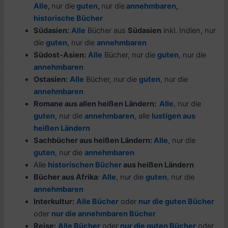
Alle
,
nur die
guten
,
nur die
annehmbaren
,
historische Bücher
Südasien:
Alle
Bücher aus
Südasien
inkl. Indien, nur
die
guten
, nur die
annehmbaren
Südost-Asien
:
Alle
Bücher, nur die
guten
, nur die
annehmbaren
Ostasien:
Alle
Bücher, nur die
guten
, nur die
annehmbaren
Romane aus
allen heißen Ländern
:
Alle
, nur die
guten
, nur die
annehmbaren
, alle
lustigen aus
heißen Ländern
Sachbücher aus heißen Ländern:
Alle
, nur die
guten
, nur die
annehmbaren
Alle
historischen Bücher
aus heißen Ländern
Bücher aus Afrika
:
Alle
, nur die
guten
, nur die
annehmbaren
Interkultur:
Alle Bücher
oder
nur die guten Bücher
oder
nur die annehmbaren Bücher
Reise:
Alle Bücher
oder
nur die guten Bücher
oder