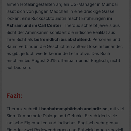
armen Hotelangestellten an; ein US-Manager in Mumbai
lässt sich von jungen Mädchen in eine dreckige Gasse
locken; eine Rucksacktouristin macht Erfahrungen
im
Ashram und im Call Center
. Theroux schreibt jeweils aus
Sicht der Amerikaner, schildert die indische Realität aus
ihrer Sicht als
befremdlich bis abstoßend
. Personen und
Raum verbinden die Geschichten äußerst lose miteinander,
es gibt jedoch wiederkehrende Leitmotive. Das Buch
erschien bis August 2015 offenbar nur auf Englisch, nicht
auf Deutsch.
Fazit:
Theroux schreibt
hochatmosphärisch und präzise
, mit viel
Sinn für markante Dialoge und Gefühle. Er schildert viele
indische Eigenheiten und indisches Englisch sehr genau.
Ein oder zwei Redewendungen und Entwicklungen speziell