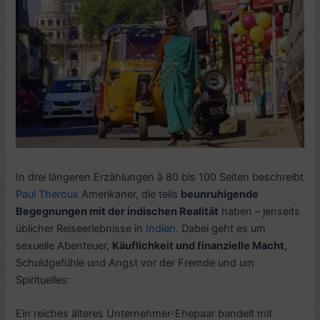
In drei längeren Erzählungen à 80 bis 100 Seiten beschreibt
Paul Theroux
Amerikaner, die teils
beunruhigende
Begegnungen mit der indischen Realität
haben – jenseits
üblicher Reiseerlebnisse in
Indien
. Dabei geht es um
sexuelle Abenteuer,
Käuflichkeit und finanzielle Macht
,
Schuldgefühle und Angst vor der Fremde und um
Spirituelles:
Ein reiches älteres Unternehmer-Ehepaar bandelt mit