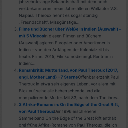
jahrzehntelange Bekanntschaft mit dem noch
weltbekannteren, neun Jahre älteren Weltautor V.S.
Naipaul. Theroux nennt es sogar ständig
„Freundschaft“. Missgünstige...
Filme und Bücher über Weiße in Indien (Auswahl) –
mit 5 Videos
In diesen Filmen und Büchern
(Auswahl) agieren Europäer oder Amerikaner in
Indien – von den Anfängen der Kolonialzeit bis
heute: Filme: 2015, Filmkomödie engl. Rentner in
Indien:...
Romankritik: Mutterland, von Paul Theroux (2017,
engl. Mother Land) – 7 Sterne
Offenbar erzählt Paul
Theroux in etwa sein eigenes Leben, vor allem mit
Blick auf seine alle beherrschende und alle
manipulierende Mutter. Mit 83, nach dem Tod ihres...
3 Afrika-Romane in: On the Edge of the Great Rift,
von Paul Theroux
Der 1996 erschienene
Sammelband On the Edge of the Great Rift enthält
drei frühe Afrika-Romane von Paul Theroux, die ich