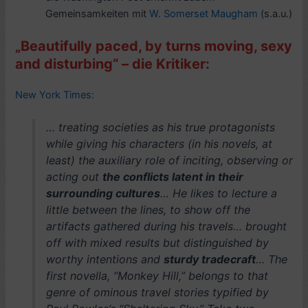
Gemeinsamkeiten mit
W. Somerset Maugham
(s.a.u.)
„Beautifully paced, by turns moving, sexy
and disturbing“ – die Kritiker:
New York Times:
… treating societies as his true protagonists
while giving his characters (in his novels, at
least) the auxiliary role of inciting, observing or
acting out
the conflicts latent in their
surrounding cultures
… He likes to lecture a
little between the lines, to show off the
artifacts gathered during his travels… brought
off with mixed results but distinguished by
worthy intentions and
sturdy tradecraft
… The
first novella, “Monkey Hill,” belongs to that
genre of ominous travel stories typified by