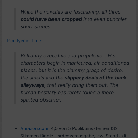
While the novellas are fascinating, all three
could have been cropped
into even punchier
short stories.
Pico Iyer in Time:
Brilliantly evocative and propulsive… His
characters begin in manicured, air-conditioned
places, but it is the clammy grasp of desire,
the smells and the
slippery deals of the back
alleyways
, that really bring them out. The
human bestiary has rarely found a more
spirited observer.
Amazon.com:
4,0 von 5 Publikumssternen (32
Stimmen für die Hardcoverausgabe, jew. Stand Juli