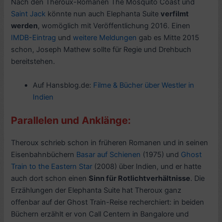
Nach den Theroux-Romanen The Mosquito Coast und
Saint Jack
könnte nun auch Elephanta Suite
verfilmt
werden
, womöglich mit Veröffentlichung 2016. Einen
IMDB-Eintrag
und
weitere Meldungen
gab es Mitte 2015
schon, Joseph Mathew sollte für Regie und Drehbuch
bereitstehen.
Auf Hansblog.de:
Filme & Bücher über Westler in
Indien
Parallelen und Anklänge:
Theroux schrieb schon in früheren Romanen und in seinen
Eisenbahnbüchern
Basar auf Schienen
(1975) und
Ghost
Train to the Eastern Star
(2008) über Indien, und er hatte
auch dort schon einen
Sinn für Rotlichtverhältnisse
. Die
Erzählungen der Elephanta Suite hat Theroux ganz
offenbar auf der Ghost Train-Reise recherchiert: in beiden
Büchern erzählt er von Call Centern in Bangalore und