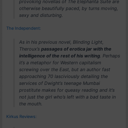
provoking novellas of The Elephanta Suite are
otherwise beautifully paced, by turns moving,
sexy and disturbing.
The Independent:
As in his previous novel, Blinding Light,
Theroux’s
passages of erotica jar with the
intelligence of the rest of his writing
. Perhaps
it’s a metaphor for Western capitalism
screwing over the East, but an author fast
approaching 70 lasciviously detailing the
services of Dwight’s teenage Mumbai
prostitute makes for queasy reading and it’s
not just the girl who’s left with a bad taste in
the mouth.
Kirkus Reviews: