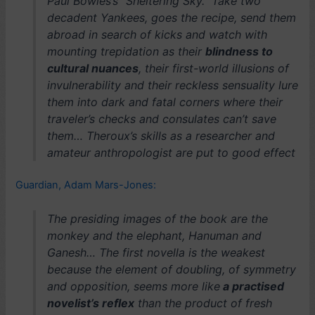
Paul Bowles’s “Sheltering Sky.” Take two
decadent Yankees, goes the recipe, send them
abroad in search of kicks and watch with
mounting trepidation as their
blindness to
cultural nuances
, their first-world illusions of
invulnerability and their reckless sensuality lure
them into dark and fatal corners where their
traveler’s checks and consulates can’t save
them… Theroux’s skills as a researcher and
amateur anthropologist are put to good effect
Guardian, Adam Mars-Jones:
The presiding images of the book are the
monkey and the elephant, Hanuman and
Ganesh… The first novella is the weakest
because the element of doubling, of symmetry
and opposition, seems more like
a practised
novelist’s reflex
than the product of fresh