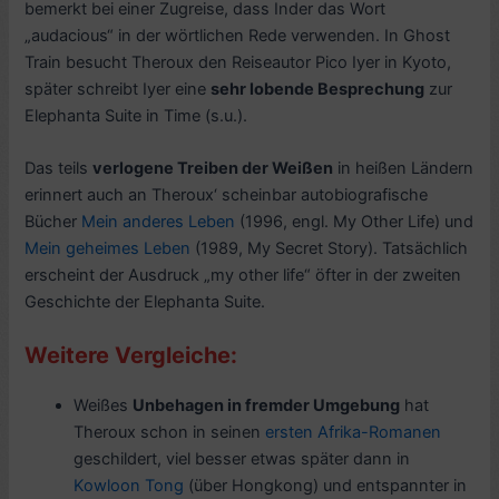
bemerkt bei einer Zugreise, dass Inder das Wort
„audacious“ in der wörtlichen Rede verwenden. In Ghost
Train besucht Theroux den Reiseautor Pico Iyer in Kyoto,
später schreibt Iyer eine
sehr lobende Besprechung
zur
Elephanta Suite in Time (s.u.).
Das teils
verlogene Treiben der Weißen
in heißen Ländern
erinnert auch an Theroux‘ scheinbar autobiografische
Bücher
Mein anderes Leben
(1996, engl. My Other Life) und
Mein geheimes Leben
(1989, My Secret Story). Tatsächlich
erscheint der Ausdruck „my other life“ öfter in der zweiten
Geschichte der Elephanta Suite.
Weitere Vergleiche:
Weißes
Unbehagen in fremder Umgebung
hat
Theroux schon in seinen
ersten Afrika-Romanen
geschildert, viel besser etwas später dann in
Kowloon Tong
(über Hongkong) und entspannter in