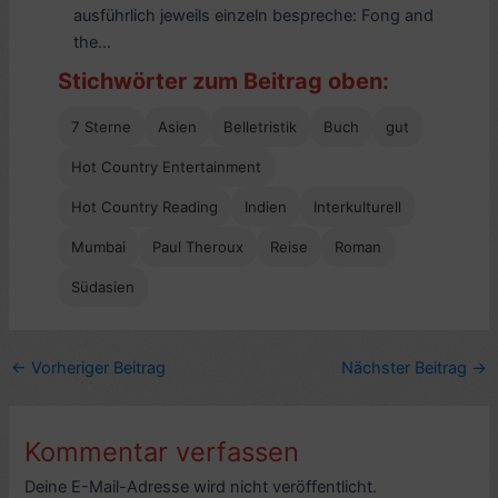
ausführlich jeweils einzeln bespreche: Fong and
the...
Stichwörter zum Beitrag oben:
7 Sterne
Asien
Belletristik
Buch
gut
Hot Country Entertainment
Hot Country Reading
Indien
Interkulturell
Mumbai
Paul Theroux
Reise
Roman
Südasien
←
Vorheriger Beitrag
Nächster Beitrag
→
Kommentar verfassen
Deine E-Mail-Adresse wird nicht veröffentlicht.