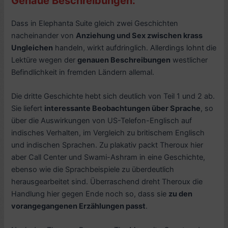
Genaue Beschreibungen:
Dass in Elephanta Suite gleich zwei Geschichten
nacheinander von
Anziehung und Sex zwischen krass
Ungleichen
handeln, wirkt aufdringlich. Allerdings lohnt die
Lektüre wegen der
genauen Beschreibungen
westlicher
Befindlichkeit in fremden Ländern allemal.
Die dritte Geschichte hebt sich deutlich von Teil 1 und 2 ab.
Sie liefert
interessante Beobachtungen über Sprache
, so
über die Auswirkungen von US-Telefon-Englisch auf
indisches Verhalten, im Vergleich zu britischem Englisch
und indischen Sprachen. Zu plakativ packt Theroux hier
aber Call Center und Swami-Ashram in eine Geschichte,
ebenso wie die Sprachbeispiele zu überdeutlich
herausgearbeitet sind. Überraschend dreht Theroux die
Handlung hier gegen Ende noch so, dass sie
zu den
vorangegangenen Erzählungen passt
.