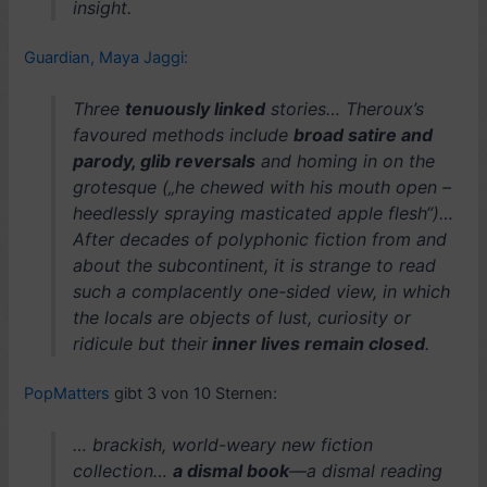
insight.
Guardian, Maya Jaggi:
Three
tenuously linked
stories… Theroux’s
favoured methods include
broad satire and
parody, glib reversals
and homing in on the
grotesque („he chewed with his mouth open –
heedlessly spraying masticated apple flesh“)…
After decades of polyphonic fiction from and
about the subcontinent, it is strange to read
such a complacently one-sided view, in which
the locals are objects of lust, curiosity or
ridicule but their
inner lives remain closed
.
PopMatters
gibt 3 von 10 Sternen:
… brackish, world-weary new fiction
collection…
a dismal book
—a dismal reading