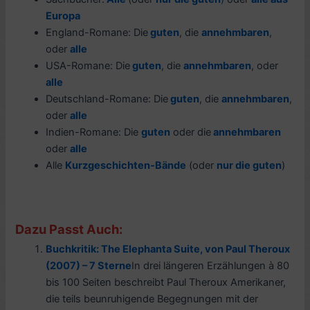
Europa
England-Romane: Die
guten
, die
annehmbaren
,
oder
alle
USA-Romane: Die
guten
, die
annehmbaren
, oder
alle
Deutschland-Romane: Die
guten
, die
annehmbaren
,
oder
alle
Indien-Romane: Die
guten
oder die
annehmbaren
oder
alle
Alle
Kurzgeschichten-Bände
(oder
nur die guten
)
Dazu Passt Auch:
Buchkritik: The Elephanta Suite, von Paul Theroux
(2007) – 7 Sterne
In drei längeren Erzählungen à 80
bis 100 Seiten beschreibt Paul Theroux Amerikaner,
die teils beunruhigende Begegnungen mit der