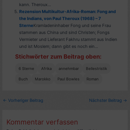
kann. Theroux...
Rezension Multikultur-Afrika-Roman: Fong and
the Indians, von Paul Theroux (1968) – 7
Sterne
Kramladeninhaber Fong und seine Frau
stammen aus China und sind Christen; Fongs
Vermieter und Lieferant Fakhru stammt aus Indien
und ist Moslem; dann gibt es noch ein...
Stichwörter zum Beitrag oben:
6 Sterne
Afrika
annehmbar
Bellestristik
Buch
Marokko
Paul Bowles
Roman
←
Vorheriger Beitrag
Nächster Beitrag
→
Kommentar verfassen