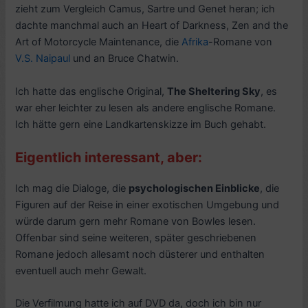
zieht zum Vergleich Camus, Sartre und Genet heran; ich
dachte manchmal auch an Heart of Darkness, Zen and the
Art of Motorcycle Maintenance, die
Afrika
-Romane von
V.S. Naipaul
und an Bruce Chatwin.
Ich hatte das englische Original,
The Sheltering Sky
, es
war eher leichter zu lesen als andere englische Romane.
Ich hätte gern eine Landkartenskizze im Buch gehabt.
Eigentlich interessant, aber:
Ich mag die Dialoge, die
psychologischen Einblicke
, die
Figuren auf der Reise in einer exotischen Umgebung und
würde darum gern mehr Romane von Bowles lesen.
Offenbar sind seine weiteren, später geschriebenen
Romane jedoch allesamt noch düsterer und enthalten
eventuell auch mehr Gewalt.
Die Verfilmung hatte ich auf DVD da, doch ich bin nur