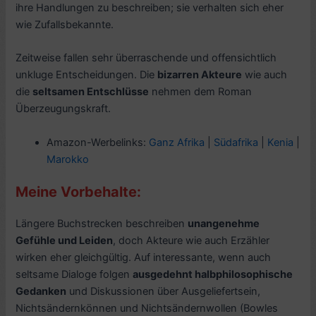
ihre Handlungen zu beschreiben; sie verhalten sich eher
wie Zufallsbekannte.
Zeitweise fallen sehr überraschende und offensichtlich
unkluge Entscheidungen. Die
bizarren Akteure
wie auch
die
seltsamen Entschlüsse
nehmen dem Roman
Überzeugungskraft.
Amazon-Werbelinks:
Ganz Afrika
|
Südafrika
|
Kenia
|
Marokko
Meine Vorbehalte:
Längere Buchstrecken beschreiben
unangenehme
Gefühle und Leiden
, doch Akteure wie auch Erzähler
wirken eher gleichgültig. Auf interessante, wenn auch
seltsame Dialoge folgen
ausgedehnt halbphilosophische
Gedanken
und Diskussionen über Ausgeliefertsein,
Nichtsändernkönnen und Nichtsändernwollen (Bowles