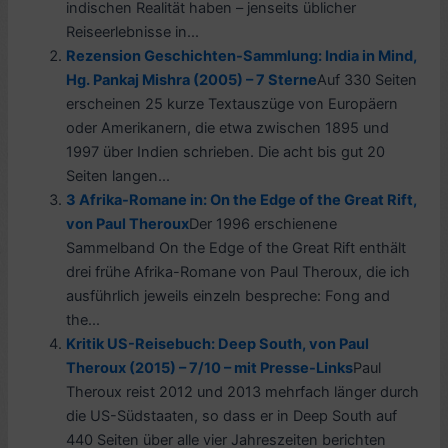
indischen Realität haben – jenseits üblicher
Reiseerlebnisse in...
Rezension Geschichten-Sammlung: India in Mind,
Hg. Pankaj Mishra (2005) – 7 Sterne
Auf 330 Seiten
erscheinen 25 kurze Textauszüge von Europäern
oder Amerikanern, die etwa zwischen 1895 und
1997 über Indien schrieben. Die acht bis gut 20
Seiten langen...
3 Afrika-Romane in: On the Edge of the Great Rift,
von Paul Theroux
Der 1996 erschienene
Sammelband On the Edge of the Great Rift enthält
drei frühe Afrika-Romane von Paul Theroux, die ich
ausführlich jeweils einzeln bespreche: Fong and
the...
Kritik US-Reisebuch: Deep South, von Paul
Theroux (2015) – 7/10 – mit Presse-Links
Paul
Theroux reist 2012 und 2013 mehrfach länger durch
die US-Südstaaten, so dass er in Deep South auf
440 Seiten über alle vier Jahreszeiten berichten