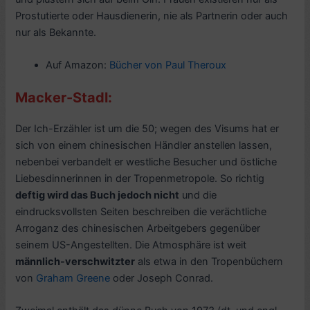
Prostutierte oder Hausdienerin, nie als Partnerin oder auch
nur als Bekannte.
Auf Amazon:
Bücher von Paul Theroux
Macker-Stadl:
Der Ich-Erzähler ist um die 50; wegen des Visums hat er
sich von einem chinesischen Händler anstellen lassen,
nebenbei verbandelt er westliche Besucher und östliche
Liebesdinnerinnen in der Tropenmetropole. So richtig
deftig wird das Buch jedoch nicht
und die
eindrucksvollsten Seiten beschreiben die verächtliche
Arroganz des chinesischen Arbeitgebers gegenüber
seinem US-Angestellten. Die Atmosphäre ist weit
männlich-verschwitzter
als etwa in den Tropenbüchern
von
Graham Greene
oder Joseph Conrad.