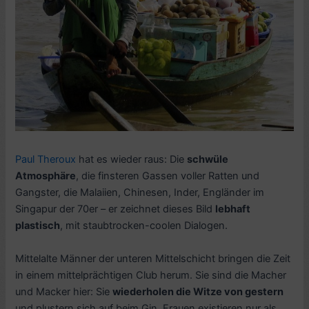
Paul Theroux
hat es wieder raus: Die
schwüle
Atmosphäre
, die finsteren Gassen voller Ratten und
Gangster, die Malaiien, Chinesen, Inder, Engländer im
Singapur der 70er – er zeichnet dieses Bild
lebhaft
plastisch
, mit staubtrocken-coolen Dialogen.
Mittelalte Männer der unteren Mittelschicht bringen die Zeit
in einem mittelprächtigen Club herum. Sie sind die Macher
und Macker hier: Sie
wiederholen die Witze von gestern
und plustern sich auf beim Gin. Frauen existieren nur als