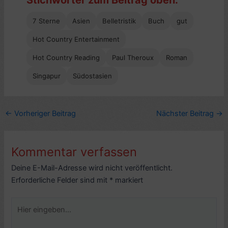
Stichwörter zum Beitrag oben:
7 Sterne
Asien
Belletristik
Buch
gut
Hot Country Entertainment
Hot Country Reading
Paul Theroux
Roman
Singapur
Südostasien
←
Vorheriger Beitrag
Nächster Beitrag
→
Kommentar verfassen
Deine E-Mail-Adresse wird nicht veröffentlicht.
Erforderliche Felder sind mit
*
markiert
Hier
eingeben…