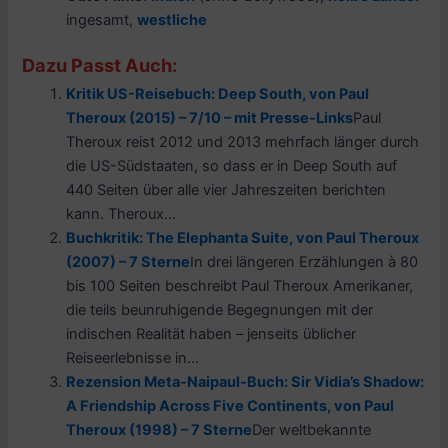
ingesamt,
westliche
Dazu Passt Auch:
Kritik US-Reisebuch: Deep South, von Paul
Theroux (2015) – 7/10 – mit Presse-Links
Paul
Theroux reist 2012 und 2013 mehrfach länger durch
die US-Südstaaten, so dass er in Deep South auf
440 Seiten über alle vier Jahreszeiten berichten
kann. Theroux...
Buchkritik: The Elephanta Suite, von Paul Theroux
(2007) – 7 Sterne
In drei längeren Erzählungen à 80
bis 100 Seiten beschreibt Paul Theroux Amerikaner,
die teils beunruhigende Begegnungen mit der
indischen Realität haben – jenseits üblicher
Reiseerlebnisse in...
Rezension Meta-Naipaul-Buch: Sir Vidia’s Shadow:
A Friendship Across Five Continents, von Paul
Theroux (1998) – 7 Sterne
Der weltbekannte