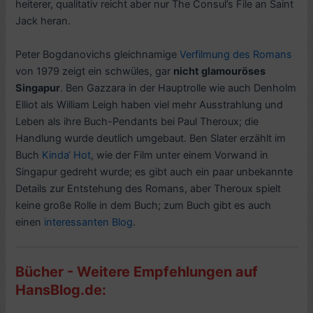
heiterer, qualitativ reicht aber nur The Consul’s File an Saint
Jack heran.
Peter Bogdanovichs gleichnamige
Verfilmung des Romans
von 1979 zeigt ein schwüles, gar
nicht glamouröses
Singapur
. Ben Gazzara in der Hauptrolle wie auch Denholm
Elliot als William Leigh haben viel mehr Ausstrahlung und
Leben als ihre Buch-Pendants bei Paul Theroux; die
Handlung wurde deutlich umgebaut. Ben Slater erzählt im
Buch
Kinda‘ Hot
, wie der Film unter einem Vorwand in
Singapur gedreht wurde; es gibt auch ein paar unbekannte
Details zur Entstehung des Romans, aber Theroux spielt
keine große Rolle in dem Buch; zum Buch gibt es auch
einen
interessanten Blog
.
Bücher - Weitere Empfehlungen auf
HansBlog.de: