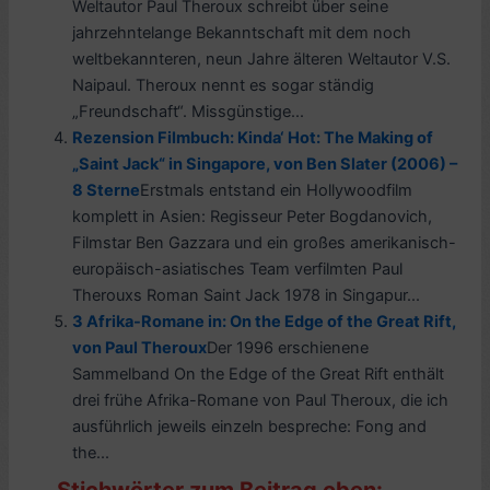
Weltautor Paul Theroux schreibt über seine
jahrzehntelange Bekanntschaft mit dem noch
weltbekannteren, neun Jahre älteren Weltautor V.S.
Naipaul. Theroux nennt es sogar ständig
„Freundschaft“. Missgünstige...
Rezension Filmbuch: Kinda‘ Hot: The Making of
„Saint Jack“ in Singapore, von Ben Slater (2006) –
8 Sterne
Erstmals entstand ein Hollywoodfilm
komplett in Asien: Regisseur Peter Bogdanovich,
Filmstar Ben Gazzara und ein großes amerikanisch-
europäisch-asiatisches Team verfilmten Paul
Therouxs Roman Saint Jack 1978 in Singapur...
3 Afrika-Romane in: On the Edge of the Great Rift,
von Paul Theroux
Der 1996 erschienene
Sammelband On the Edge of the Great Rift enthält
drei frühe Afrika-Romane von Paul Theroux, die ich
ausführlich jeweils einzeln bespreche: Fong and
the...