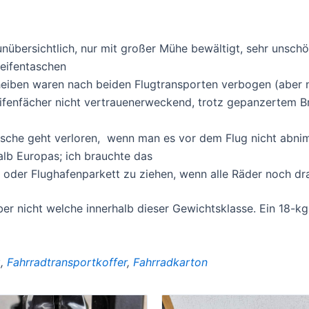
nübersichtlich, nur mit großer Mühe bewältigt, sehr unsch
Reifentaschen
heiben waren nach beiden Flugtransporten verbogen (aber 
ifenfächer nicht vertrauenerweckend, trotz gepanzertem B
che geht verloren, wenn man es vor dem Flug nicht abnimm
alb Europas; ich brauchte das
ße oder Flughafenparkett zu ziehen, wenn alle Räder noch d
aber nicht welche innerhalb dieser Gewichtsklasse. Ein 18-
g
,
Fahrradtransportkoffer
,
Fahrradkarton