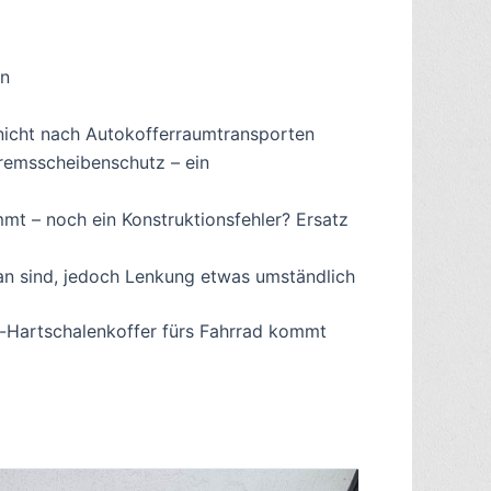
ön
nicht nach Autokofferraumtransporten
remsscheibenschutz – ein
t – noch ein Konstruktionsfehler? Ersatz
ran sind, jedoch Lenkung etwas umständlich
kg-Hartschalenkoffer fürs Fahrrad kommt