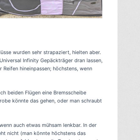
üsse wurden sehr strapaziert, hielten aber.
niversal Infinity Gepäckträger dran lassen,
er Reifen hineinpassen; höchstens, wenn
ach beiden Flügen eine Bremsscheibe
probe könnte das gehen, oder man schraubt
, wenn auch etwas mühsam lenkbar. In der
eht nicht (man könnte höchstens das