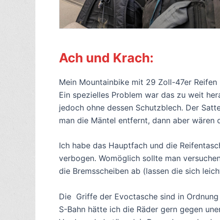
Ach und Krach:
Mein Mountainbike mit 29 Zoll-47er Reifen 
Ein spezielles Problem war das zu weit her
jedoch ohne dessen Schutzblech. Der Sattel
man die Mäntel entfernt, dann aber wären d
Ich habe das Hauptfach und die Reifentasc
verbogen. Womöglich sollte man versuchen
die Bremsscheiben ab (lassen die sich leic
Die Griffe der Evoctasche sind in Ordnung 
S-Bahn hätte ich die Räder gern gegen une