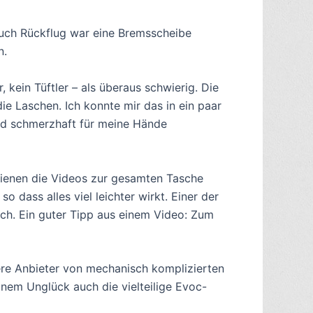
auch Rückflug war eine Bremsscheibe
n.
 kein Tüftler – als überaus schwierig. Die
ie Laschen. Ich konnte mir das in ein paar
und schmerzhaft für meine Hände
 dienen die Videos zur gesamten Tasche
dass alles viel leichter wirkt. Einer der
uch. Ein guter Tipp aus einem Video: Zum
ndere Anbieter von mechanisch komplizierten
nem Unglück auch die vielteilige Evoc-