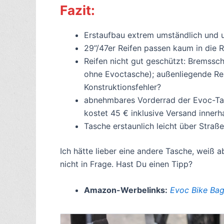
Fazit:
Erstaufbau extrem umständlich und u
29”/47er Reifen passen kaum in die 
Reifen nicht gut geschützt: Bremssc
ohne Evoctasche); außenliegende Re
Konstruktionsfehler?
abnehmbares Vorderrad der Evoc-Tas
kostet 45 € inklusive Versand innerh
Tasche erstaunlich leicht über Stra
Ich hätte lieber eine andere Tasche, weiß 
nicht in Frage. Hast Du einen Tipp?
Amazon-Werbelinks:
Evoc Bike Ba