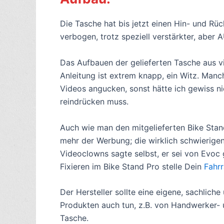
Die Tasche hat bis jetzt einen Hin- und R
verbogen, trotz speziell verstärkter, aber
Das Aufbauen der gelieferten Tasche aus vie
Anleitung ist extrem knapp, ein Witz. Manc
Videos angucken, sonst hätte ich gewiss n
reindrücken muss.
Auch wie man den mitgelieferten Bike Stand
mehr der Werbung; die wirklich schwierigen
Videoclowns sagte selbst, er sei von Evoc 
Fixieren im Bike Stand Pro stelle Dein
Fahr
Der Hersteller sollte eine eigene, sachlich
Produkten auch tun, z.B. von Handwerker- 
Tasche.