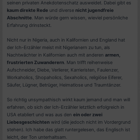
seinen privaten Anekdotenschatz ausweidet. Dabei gibt es
kaum direkte Rede
und diverse
nicht jugendfreie
Abschnitte
. Man würde gern wissen, wieviel persönliche
Erfahrung drinsteckt.
Nicht nur in Nigeria, auch in Kalifornien und England hat
der Ich-Erzähler meist mit Nigerianern zu tun, als
Nachtwächter in Kalifornien auch mit anderen
armen,
frustrierten Zuwanderern
. Man trifft reihenweise
Aufschneider, Diebe, Verlierer, Karrieristen, Faulenzer,
Workaholics, Shopaholics, Sexaholics, religiöse Eiferer,
Säufer, Lügner, Betrüger, Heimatlose und Traumtänzer.
So richtig unsympathisch wirkt kaum jemand und man will
erfahren, ob sich der Ich-Erzähler letztlich erfolgreich in
USA etabliert und was aus den
ein oder zwei
Liebesgeschichten
wird (die jedoch nicht im Vordergrund
stehen). Ich habe das glatt runtergelesen, das Englisch ist
leicht, der Ton unterhaltsam.