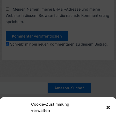
Meinen Namen, meine E-Mail-Adresse und meine
Website in diesem Browser für die nächste Kommentierung
speichern.
Schreib' mir bei neuen Kommentaren zu diesem Beitrag.
*Werbehinweis für Links mit Hinweis "Amazon-Werbelink(s)",
Cookie-Zustimmung
"Amazon-Suche" und/oder mit Sternchen (*): Das sind Affiliate-
verwalten
Link. Wenn Du auf der verlinkten Website etwas kaufst, erhalte