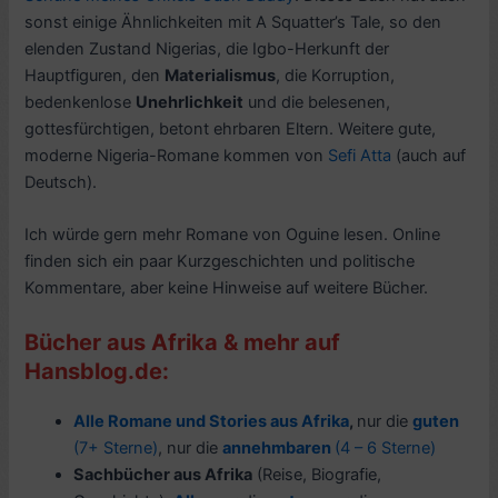
sonst einige Ähnlichkeiten mit A Squatter’s Tale, so den
elenden Zustand Nigerias, die Igbo-Herkunft der
Hauptfiguren, den
Materialismus
, die Korruption,
bedenkenlose
Unehrlichkeit
und die belesenen,
gottesfürchtigen, betont ehrbaren Eltern. Weitere gute,
moderne Nigeria-Romane kommen von
Sefi Atta
(auch auf
Deutsch).
Ich würde gern mehr Romane von Oguine lesen. Online
finden sich ein paar Kurzgeschichten und politische
Kommentare, aber keine Hinweise auf weitere Bücher.
Bücher aus Afrika & mehr auf
Hansblog.de:
Alle Romane und Stories aus Afrika
,
nur die
guten
(7+ Sterne)
, nur die
annehmbaren
(4 – 6 Sterne)
Sachbücher aus Afrika
(Reise, Biografie,