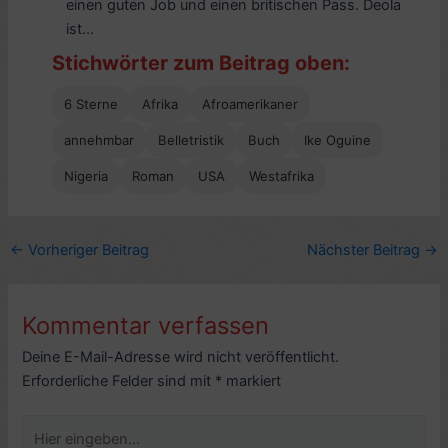
einen guten Job und einen britischen Pass. Deola
ist...
Stichwörter zum Beitrag oben:
6 Sterne
Afrika
Afroamerikaner
annehmbar
Belletristik
Buch
Ike Oguine
Nigeria
Roman
USA
Westafrika
←
Vorheriger Beitrag
Nächster Beitrag
→
Kommentar verfassen
Deine E-Mail-Adresse wird nicht veröffentlicht.
Erforderliche Felder sind mit
*
markiert
Hier