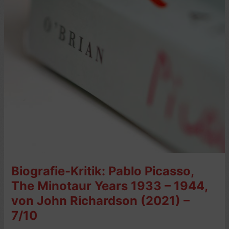
–
5/10
Biografie-Kritik: Pablo Picasso,
The Minotaur Years 1933 – 1944,
von John Richardson (2021) –
7/10