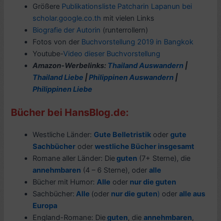
Größere
Publikationsliste Patcharin Lapanun bei
scholar.google.co.th
mit vielen Links
Biografie der Autorin
(runterrollern)
Fotos von der
Buchvorstellung 2019 in Bangkok
Youtube-
Video dieser Buchvorstellung
Amazon-Werbelinks:
Thailand Auswandern
|
Thailand Liebe
|
Philippinen Auswandern
|
Philippinen Liebe
Bücher bei HansBlog.de:
Westliche Länder:
Gute Belletristik
oder
gute
Sachbücher
oder
westliche Bücher insgesamt
Romane aller Länder: Die
guten
(7+ Sterne), die
annehmbaren
(4 – 6 Sterne), oder
alle
Bücher mit Humor:
Alle
oder
nur die guten
Sachbücher:
Alle
(oder
nur die guten
)
oder
alle aus
Europa
England-Romane: Die
guten
, die
annehmbaren
,