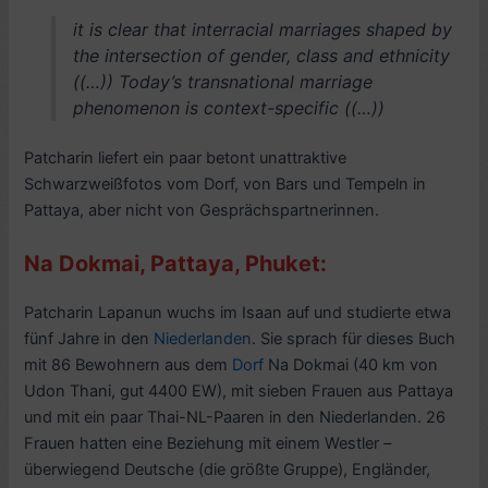
it is clear that interracial marriages shaped by
the intersection of gender, class and ethnicity
((…)) Today’s transnational marriage
phenomenon is context-specific ((…))
Patcharin liefert ein paar betont unattraktive
Schwarzweißfotos vom Dorf, von Bars und Tempeln in
Pattaya, aber nicht von Gesprächspartnerinnen.
Na Dokmai, Pattaya, Phuket:
Patcharin Lapanun wuchs im Isaan auf und studierte etwa
fünf Jahre in den
Niederlanden
. Sie sprach für dieses Buch
mit 86 Bewohnern aus dem
Dorf
Na Dokmai (40 km von
Udon Thani, gut 4400 EW), mit sieben Frauen aus Pattaya
und mit ein paar Thai-NL-Paaren in den Niederlanden. 26
Frauen hatten eine Beziehung mit einem Westler –
überwiegend Deutsche (die größte Gruppe), Engländer,