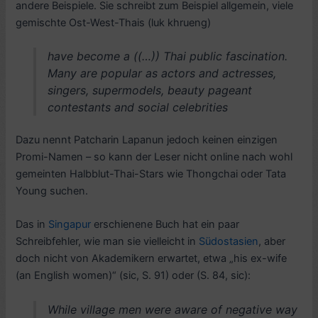
andere Beispiele. Sie schreibt zum Beispiel allgemein, viele
gemischte Ost-West-Thais (luk khrueng)
have become a ((…)) Thai public fascination.
Many are popular as actors and actresses,
singers, supermodels, beauty pageant
contestants and social celebrities
Dazu nennt Pa
tcharin Lapanun jedoch keinen einzigen
Promi-Namen – so kann der Leser nicht online nach wohl
gemeinten Halbblut-Thai-Stars wie Thongchai oder Tata
Young suchen.
Das in
Singapur
erschienene Buch hat ein paar
Schreibfehler, wie man sie vielleicht in
Südostasien
, aber
doch nicht von Akademikern erwartet, etwa „his ex-wife
(an English women)“ (sic, S. 91) oder (S. 84, sic):
While village men were aware of negative way