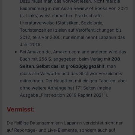
Dazu muss man das Vorwort lesen. Nicht mal die
Besprechung in der Asian Review of Books von 2021
(s. Links) weist darauf hin. Praktisch alle
Literaturverweise (Statistiken, Soziologie,
Touristenzahlen) zielen auf Veröffentlichungen bis
2012, teils vor 2000; nur einmal nennt Lapanun das
Jahr 2016.
Bei Amazon.de, Amazon.com und anderen wird das
Buch mit 256 S. angegeben; beim Verlag mit
208
Seiten. Selbst das ist großzügig gezählt
, man
muss alle Vorwörter und das Stichwortverzeichnis
mitrechnen. Der Haupttext mit einigen Tabellen, aber
ohne weitere Anhänge hat 171 Seiten (meine
Ausgabe „First edition 2019 Reprint 2021“).
Vermisst:
Die fleißige Datensammlerin Lapanun verzichtet nicht nur
auf Reportage- und Live-Elemente, sondern auch auf