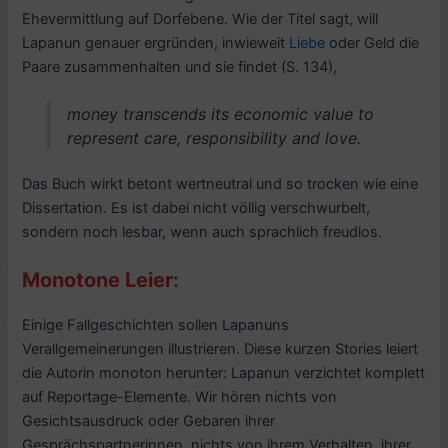
Ehevermittlung auf Dorfebene. Wie der Titel sagt, will
Lapanun genauer ergründen, inwieweit
Liebe
oder Geld die
Paare zusammenhalten und sie findet (S. 134),
money transcends its economic value to
represent care, responsibility and love.
Das Buch wirkt betont wertneutral und so trocken wie eine
Dissertation. Es ist dabei nicht völlig verschwurbelt,
sondern noch lesbar, wenn auch sprachlich freudlos.
Monotone Leier:
Einige Fallgeschichten sollen Lapanuns
Verallgemeinerungen illustrieren. Diese kurzen Stories leiert
die Autorin monoton herunter: Lapanun verzichtet komplett
auf Reportage-Elemente. Wir hören nichts von
Gesichtsausdruck oder Gebaren ihrer
Gesprächspartnerinnen, nichts von ihrem Verhalten, ihrer