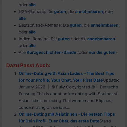
oder
alle
USA-Romane: Die
guten
, die
annehmbaren
, oder
alle
Deutschland-Romane: Die
guten
, die
annehmbaren
,
oder
alle
Indien-Romane: Die
guten
oder die
annehmbaren
oder
alle
Alle
Kurzgeschichten-Bände
(oder
nur die guten
)
Dazu Passt Auch:
Online-Dating with Asian Ladies – The Best Tips
for Your Profile, Your Chat, Your First Date
Updated
January 2022 | © Fully Copyrighted © | Deutsche
Fassung This is about online dating with Southeast-
Asian ladies, including Thai women and Filipinas,
concentrating on serious...
Online-Dating mit Asiatinnen – Die besten Tipps
für Dein Profil, Euer Chat, das erste Date
Stand