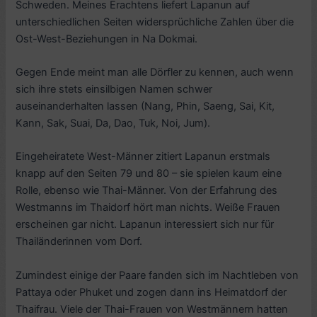
Schweden. Meines Erachtens liefert Lapanun auf
unterschiedlichen Seiten widersprüchliche Zahlen über die
Ost-West-Beziehungen in Na Dokmai.
Gegen Ende meint man alle Dörfler zu kennen, auch wenn
sich ihre stets einsilbigen Namen schwer
auseinanderhalten lassen (Nang, Phin, Saeng, Sai, Kit,
Kann, Sak, Suai, Da, Dao, Tuk, Noi, Jum).
Eingeheiratete West-Männer zitiert Lapanun erstmals
knapp auf den Seiten 79 und 80 – sie spielen kaum eine
Rolle, ebenso wie Thai-Männer. Von der Erfahrung des
Westmanns im Thaidorf hört man nichts. Weiße Frauen
erscheinen gar nicht. Lapanun interessiert sich nur für
Thailänderinnen vom Dorf.
Zumindest einige der Paare fanden sich im Nachtleben von
Pattaya oder Phuket und zogen dann ins Heimatdorf der
Thaifrau. Viele der Thai-Frauen von Westmännern hatten