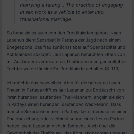
marrying a
farang…
The practice of engaging
in sex work as a vehicle to enter into
transnational marriage
So habe sie es auch von den Prostituierten gehört. Nach
Lapanun dient Sexarbeit in Pattaya der Jagd nach einem
Ehegespons, das frau zunächst aber auf Spendabilität und
Achtsamkeit abklopft. Laut Lapanun befürchten Eltern von
mit Ausländern verheirateten Thailänderinnen generell, ihre
Tochter werde für eine Ex-Prostituierte gehalten (S. 119).
Ich möchte das bezweifeln. Aber für die befragten Isaan-
Frauen in Pattaya trifft es laut Lapanun zu: Enttäuscht von
ihren hurenden, saufenden Thai-Männern, angeln sie sich
in Pattaya einen hurenden, saufenden West-Mann. Dass
manche Sexarbeiterinnen in Pattaya kein Interesse an einer
Dauerbeziehung oder vielleicht schon einen festen Partner
haben, zieht Lapanun nicht in Betracht. Auch über die
Gewohnheit der Thaifrauen, das Kopulationsorgan untreuer