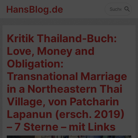
Zum
HansBlog.de
Inhalt
Search
for:
springen
Kritik Thailand-Buch:
Love, Money and
Obligation:
Transnational Marriage
in a Northeastern Thai
Village, von Patcharin
Lapanun (ersch. 2019)
– 7 Sterne – mit Links