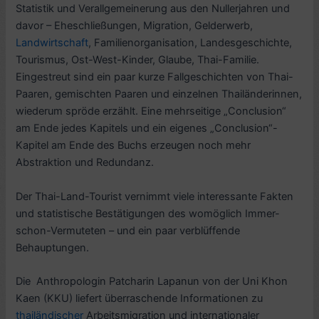
Statistik und Verallgemeinerung aus den Nullerjahren und
davor – Eheschließungen, Migration, Gelderwerb,
Landwirtschaft
, Familienorganisation, Landesgeschichte,
Tourismus, Ost-West-Kinder, Glaube, Thai-Familie.
Eingestreut sind ein paar kurze Fallgeschichten von Thai-
Paaren, gemischten Paaren und einzelnen Thailänderinnen,
wiederum spröde erzählt. Eine mehrseitige „Conclusion“
am Ende jedes Kapitels und ein eigenes „Conclusion“-
Kapitel am Ende des Buchs erzeugen noch mehr
Abstraktion und Redundanz.
Der Thai-Land-Tourist vernimmt viele interessante Fakten
und statistische Bestätigungen des womöglich Immer-
schon-Vermuteten – und ein paar verblüffende
Behauptungen.
Die Anthropologin Patcharin Lapanun von der Uni Khon
Kaen (KKU) liefert überraschende Informationen zu
thailändischer
Arbeitsmigration und internationaler