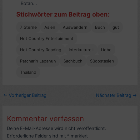
Botan...
Stichwörter zum Beitrag oben:
7 Sterne
Asien
Auswandern
Buch
gut
Hot Country Entertainment
Hot Country Reading
Interkulturell
Liebe
Patcharin Lapanun
Sachbuch
Südostasien
Thailand
←
Vorheriger Beitrag
Nächster Beitrag
→
Kommentar verfassen
Deine E-Mail-Adresse wird nicht veröffentlicht.
Erforderliche Felder sind mit
*
markiert