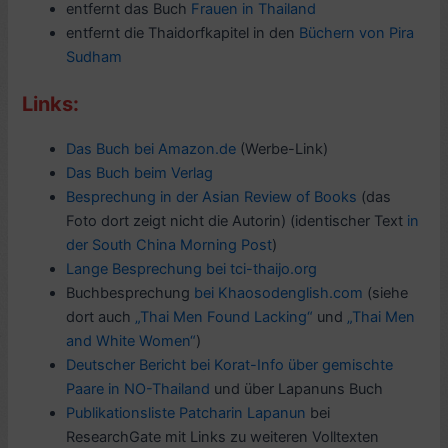
entfernt das Buch
Frauen in Thailand
entfernt die Thaidorfkapitel in den
Büchern von Pira
Sudham
Links:
Das Buch bei Amazon.de
(Werbe-Link)
Das Buch beim Verlag
Besprechung in der Asian Review of Books
(das
Foto dort zeigt nicht die Autorin) (identischer Text
in
der South China Morning Post
)
Lange Besprechung bei tci-thaijo.org
Buchbesprechung
bei Khaosodenglish.com
(siehe
dort auch
„Thai Men Found Lacking“
und
„Thai Men
and White Women“
)
Deutscher Bericht bei Korat-Info über gemischte
Paare in NO-Thailand
und über Lapanuns Buch
Publikationsliste Patcharin Lapanun
bei
ResearchGate mit Links zu weiteren Volltexten