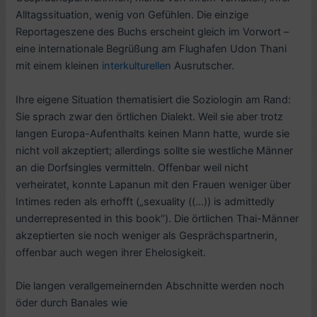
Alltagssituation, wenig von Gefühlen. Die einzige
Reportageszene des Buchs erscheint gleich im Vorwort –
eine internationale Begrüßung am Flughafen Udon Thani
mit einem kleinen
interkulturellen
Ausrutscher.
Ihre eigene Situation thematisiert die Soziologin am Rand:
Sie sprach zwar den örtlichen Dialekt. Weil sie aber trotz
langen Europa-Aufenthalts keinen Mann hatte, wurde sie
nicht voll akzeptiert; allerdings sollte sie westliche Männer
an die Dorfsingles vermitteln. Offenbar weil nicht
verheiratet, konnte Lapanun mit den Frauen weniger über
Intimes reden als erhofft („sexuality ((…)) is admittedly
underrepresented in this book“). Die örtlichen Thai-Männer
akzeptierten sie noch weniger als Gesprächspartnerin,
offenbar auch wegen ihrer Ehelosigkeit.
Die langen verallgemeinernden Abschnitte werden noch
öder durch Banales wie