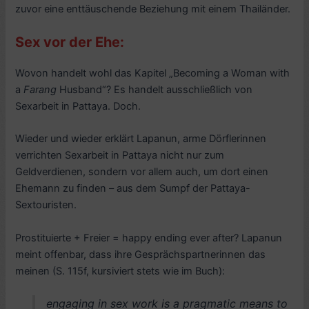
zuvor eine enttäuschende Beziehung mit einem Thailänder.
Sex vor der Ehe:
Wovon handelt wohl das Kapitel „Becoming a Woman with
a
Farang
Husband“? Es handelt ausschließlich von
Sexarbeit in Pattaya. Doch.
Wieder und wieder erklärt Lapanun, arme Dörflerinnen
verrichten Sexarbeit in Pattaya nicht nur zum
Geldverdienen, sondern vor allem auch, um dort einen
Ehemann zu finden – aus dem Sumpf der Pattaya-
Sextouristen.
Prostituierte + Freier = happy ending ever after?
Lapanun
meint offenbar, dass ihre Gesprächspartnerinnen das
meinen (S. 115f, kursiviert stets wie im Buch):
engaging in sex work is a pragmatic means to