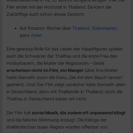
Film endet mit der Hochzeit in Thailand. Da kann die
Zukünftige auch schon etwas Deutsch.
Auf Amazon: Bücher über
Thailand
,
Südostasien
,
ganz
Asien
Eine gewisse Rolle für das Leben der Hauptfiguren spielen
auch die Schwester der Thaifrau und die erste Frau des
Hobbybauern, die Mutter der Regisseurin – beide
erscheinen nicht im Film, ein Mangel
(über ihre Mutter
hatte Genreith zuvor die Doku „Die mit dem Bauch tanzen“
gedreht). Und: Der Film zeigt zunächst Vater Genreith allein
in Deutschland, dann mit Thaifamilie in Thailand; doch die
Thaifrau in Deutschland sehen wir nicht.
Der Film hat
zuviel Musik, die zudem oft unpassend klingt
und die falsche Stimmung erzeugt. Die Klänge der
thailändischen Isaan-Region wurden offenbar von