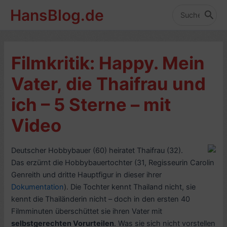
Zum
HansBlog.de
Inhalt
Search
for:
springen
Filmkritik: Happy. Mein
Vater, die Thaifrau und
ich – 5 Sterne – mit
Video
Deutscher Hobbybauer (60) heiratet Thaifrau (32).
Das erzürnt die Hobbybauertochter (31, Regisseurin Carolin
Genreith und dritte Hauptfigur in dieser ihrer
Dokumentation
). Die Tochter kennt Thailand nicht, sie
kennt die Thailänderin nicht – doch in den ersten 40
Filmminuten überschüttet sie ihren Vater mit
selbstgerechten Vorurteilen
. Was sie sich nicht vorstellen