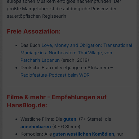
europäischen Musikern erfolglos nachempfunden. Der
größte Mangel aber ist die aufdringliche Präsenz der
sauertöpfischen Regisseurin.
Freie Assoziation:
Das Buch
Love, Money and Obligation: Transnational
Marriage in a Northeastern Thai Village, von
Patcharin Lapanun
(ersch. 2019)
Deutsche Frau mit viel jüngeren Afrikanern –
Radiofeature-Podcast beim WDR
Filme & mehr - Empfehlungen auf
HansBlog.de:
Westliche Filme: Die
guten
(7+ Sterne), die
annehmbaren
(4 - 6 Sterne)
Komödien: Alle
guten westlichen Komödien
,
nur