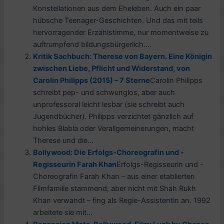
Konstellationen aus dem Eheleben. Auch ein paar
hübsche Teenager-Geschichten. Und das mit teils
hervorragender Erzählstimme, nur momentweise zu
auftrumpfend bildungsbürgerlich....
Kritik Sachbuch: Therese von Bayern. Eine Königin
zwischen Liebe, Pflicht und Widerstand, von
Carolin Philipps (2015) – 7 Sterne
Carolin Philipps
schreibt pep- und schwunglos, aber auch
unprofessoral leicht lesbar (sie schreibt auch
Jugendbücher). Philipps verzichtet gänzlich auf
hohles Blabla oder Verallgemeinerungen, macht
Therese und die...
Bollywood: Die Erfolgs-Choreografin und -
Regisseurin Farah Khan
Erfolgs-Regisseurin und -
Choreografin Farah Khan – aus einer etablierten
Filmfamilie stammend, aber nicht mit Shah Rukh
Khan verwandt – fing als Regie-Assistentin an. 1992
arbeitete sie mit...