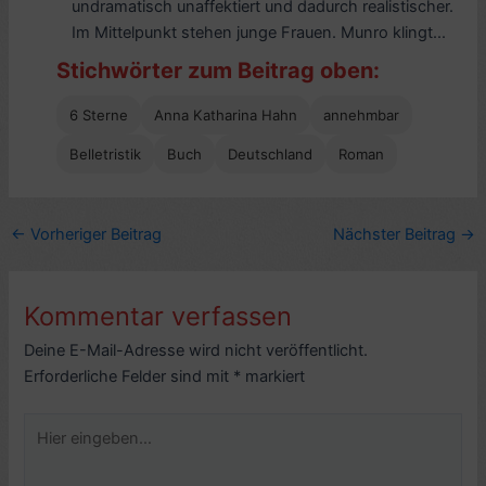
undramatisch unaffektiert und dadurch realistischer.
Im Mittelpunkt stehen junge Frauen. Munro klingt...
Stichwörter zum Beitrag oben:
6 Sterne
Anna Katharina Hahn
annehmbar
Belletristik
Buch
Deutschland
Roman
←
Vorheriger Beitrag
Nächster Beitrag
→
Kommentar verfassen
Deine E-Mail-Adresse wird nicht veröffentlicht.
Erforderliche Felder sind mit
*
markiert
Hier
eingeben…