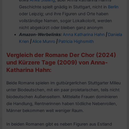
Geschichte spielt gnädig in Stuttgart, nicht in
Berlin
oder Leipzig; und ihre Figuren und Orte haben
vollständige Namen, sogar Lokalkolorit, werden
nicht abgekürzt oder bleiben ganz anonym
Amazon-Werbelinks:
Anna Katharina Hahn
|
Daniela
Krien
|
Alice Munro
|
Patricia Highsmith
Vergleich der Romane Der Chor (2024)
und Kürzere Tage (2009) von Anna-
Katharina Hahn:
Beide Romane spielen im gutbürgerlichen Stuttgarter Milieu
unter Biodeutschen, mit ein paar proletarischen, teils nicht
biodeutschen Außenseitern. Mittelalte Frauen dominieren
die Handlung, Rentnerinnen haben tödliche Nebenrollen,
Männer bekommen weit weniger Raum.
In beiden Romanen gibt es neben Figuren aus Estland