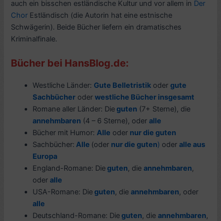
auch ein bisschen estländische Kultur und vor allem in
Der
Chor
Estländisch (die Autorin hat eine estnische
Schwägerin). Beide Bücher liefern ein dramatisches
Kriminalfinale.
Bücher bei HansBlog.de:
Westliche Länder:
Gute Belletristik
oder
gute
Sachbücher
oder
westliche Bücher insgesamt
Romane aller Länder: Die
guten
(7+ Sterne), die
annehmbaren
(4 – 6 Sterne), oder
alle
Bücher mit Humor:
Alle
oder
nur die guten
Sachbücher:
Alle
(oder
nur die guten
)
oder
alle aus
Europa
England-Romane: Die
guten
, die
annehmbaren
,
oder
alle
USA-Romane: Die
guten
, die
annehmbaren
, oder
alle
Deutschland-Romane: Die
guten
, die
annehmbaren
,