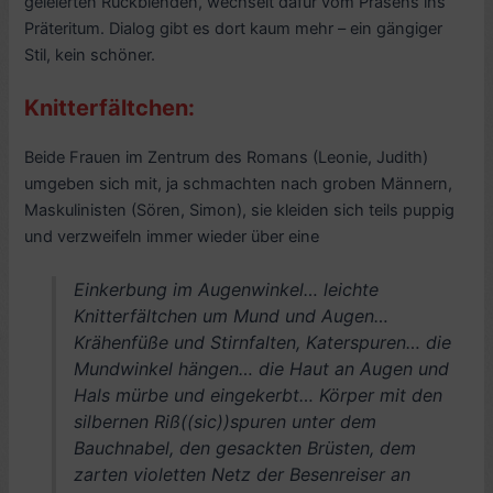
geleierten Rückblenden, wechselt dafür vom Präsens ins
Präteritum. Dialog gibt es dort kaum mehr – ein gängiger
Stil, kein schöner.
Knitterfältchen:
Beide Frauen im Zentrum des Romans (Leonie, Judith)
umgeben sich mit, ja schmachten nach groben Männern,
Maskulinisten (Sören, Simon), sie kleiden sich teils puppig
und verzweifeln immer wieder über eine
Einkerbung im Augenwinkel… leichte
Knitterfältchen um Mund und Augen…
Krähenfüße und Stirnfalten, Katerspuren… die
Mundwinkel hängen… die Haut an Augen und
Hals mürbe und eingekerbt… Körper mit den
silbernen Riß((sic))spuren unter dem
Bauchnabel, den gesackten Brüsten, dem
zarten violetten Netz der Besenreiser an