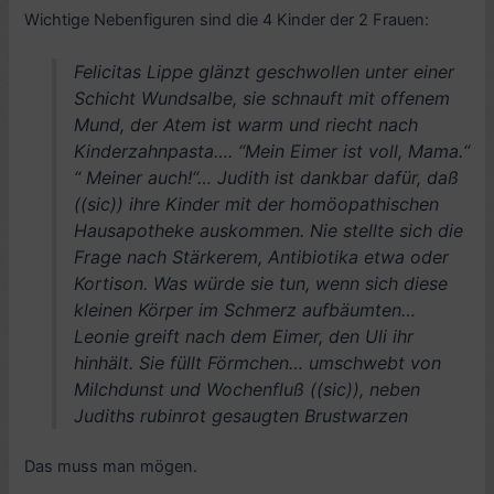
Wichtige Nebenfiguren sind die 4 Kinder der 2 Frauen:
Felicitas Lippe glänzt geschwollen unter einer
Schicht Wundsalbe, sie schnauft mit offenem
Mund, der Atem ist warm und riecht nach
Kinderzahnpasta…. “Mein Eimer ist voll, Mama.“
“ Meiner auch!“… Judith ist dankbar dafür, daß
((sic)) ihre Kinder mit der homöopathischen
Hausapotheke auskommen. Nie stellte sich die
Frage nach Stärkerem, Antibiotika etwa oder
Kortison. Was würde sie tun, wenn sich diese
kleinen Körper im Schmerz aufbäumten…
Leonie greift nach dem Eimer, den Uli ihr
hinhält. Sie füllt Förmchen… umschwebt von
Milchdunst und Wochenfluß ((sic)), neben
Judiths rubinrot gesaugten Brustwarzen
Das muss man mögen.