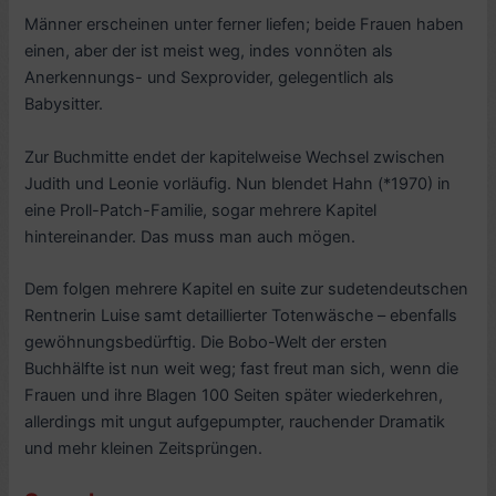
Männer erscheinen unter ferner liefen; beide Frauen haben
einen, aber der ist meist weg, indes vonnöten als
Anerkennungs- und Sexprovider, gelegentlich als
Babysitter.
Zur Buchmitte endet der kapitelweise Wechsel zwischen
Judith und Leonie vorläufig. Nun blendet Hahn (*1970) in
eine Proll-Patch-Familie, sogar mehrere Kapitel
hintereinander. Das muss man auch mögen.
Dem folgen mehrere Kapitel en suite zur sudetendeutschen
Rentnerin Luise samt detaillierter Totenwäsche – ebenfalls
gewöhnungsbedürftig. Die Bobo-Welt der ersten
Buchhälfte ist nun weit weg; fast freut man sich, wenn die
Frauen und ihre Blagen 100 Seiten später wiederkehren,
allerdings mit ungut aufgepumpter, rauchender Dramatik
und mehr kleinen Zeitsprüngen.