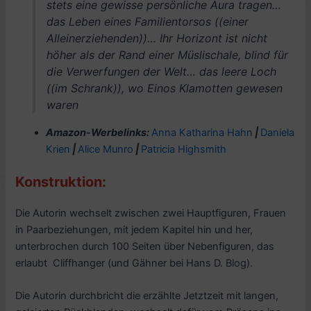
stets eine gewisse persönliche Aura tragen…
das Leben eines Familientorsos ((einer
Alleinerziehenden))… Ihr Horizont ist nicht
höher als der Rand einer Müslischale, blind für
die Verwerfungen der Welt… das leere Loch
((im Schrank)), wo Einos Klamotten gewesen
waren
Amazon-Werbelinks:
Anna Katharina Hahn
|
Daniela
Krien
|
Alice Munro
|
Patricia Highsmith
Konstruktion:
Die Autorin wechselt zwischen zwei Hauptfiguren, Frauen
in Paarbeziehungen, mit jedem Kapitel hin und her,
unterbrochen durch 100 Seiten über Nebenfiguren, das
erlaubt Cliffhanger (und Gähner bei Hans D. Blog).
Die Autorin durchbricht die erzählte Jetztzeit mit langen,