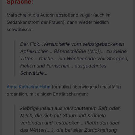
Sprache:
Mal schreibt die Autorin abstoßend vulgär (auch im
Gedankenstrom der Frauen), dann wieder niedlich
schwäbisch:
Der Fick…Versucherle vom selbstgebackenen
Apfelkuchen… Bärenschlößle ((sic))… zu kleine
Titten… Gärtle… ein Wochenende voll Shoppen,
Ficken und Fernsehen… ausgedehntes
Schwätzle…
Anna Katharina Hahn
formuliert überwiegend unauffällig
ordentlich, mit einigen Enttäuschungen:
klebrige Inseln aus verschüttetem Saft oder
Milch, die sich mit Staub und Krümeln
verbinden und festbacken… Platitüden über
das Wetter(….), die bei aller Zurückhaltung