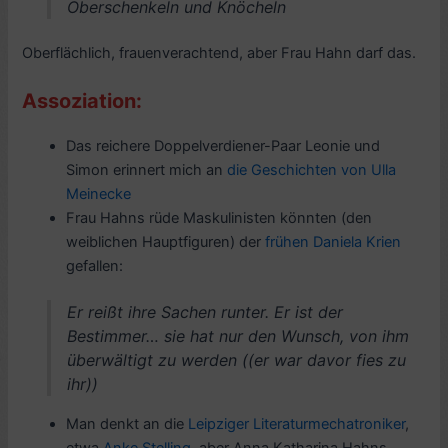
Oberschenkeln und Knöcheln
Oberflächlich, frauenverachtend, aber Frau Hahn darf das.
Assoziation:
Das reichere Doppelverdiener-Paar Leonie und
Simon erinnert mich an
die Geschichten von Ulla
Meinecke
Frau Hahns rüde Maskulinisten könnten (den
weiblichen Hauptfiguren) der
frühen Daniela Krien
gefallen:
Er reißt ihre Sachen runter. Er ist der
Bestimmer… sie hat nur den Wunsch, von ihm
überwältigt zu werden ((er war davor fies zu
ihr))
Man denkt an die
Leipziger Literaturmechatroniker
,
etwa
Anke Stelling
, aber Anna Katharina Hahns