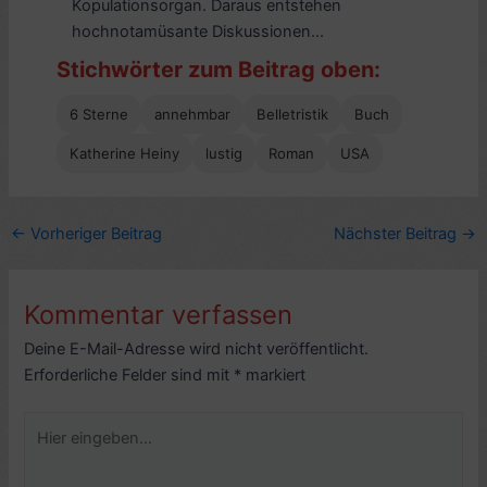
Kopulationsorgan. Daraus entstehen
hochnotamüsante Diskussionen...
Stichwörter zum Beitrag oben:
6 Sterne
annehmbar
Belletristik
Buch
Katherine Heiny
lustig
Roman
USA
←
Vorheriger Beitrag
Nächster Beitrag
→
Kommentar verfassen
Deine E-Mail-Adresse wird nicht veröffentlicht.
Erforderliche Felder sind mit
*
markiert
Hier
eingeben…