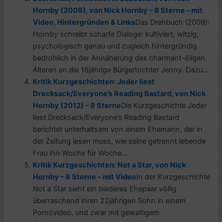
Hornby (2009), von Nick Hornby – 8 Sterne – mit
Video, Hintergründen & Links
Das Drehbuch (2009):
Hornby schreibt scharfe Dialoge: kultiviert, witzig,
psychologisch genau und zugleich hintergründig
bedrohlich in der Annäherung des charmant-öligen
Älteren an die 16jährige Bürgertochter Jenny. Dazu...
Kritik Kurzgeschichten: Jeder liest
Drecksack/Everyone’s Reading Bastard, von Nick
Hornby (2012) – 8 Sterne
Die Kurzgeschichte Jeder
liest Drecksack/Everyone’s Reading Bastard
berichtet unterhaltsam von einem Ehemann, der in
der Zeitung lesen muss, wie seine getrennt lebende
Frau ihn Woche für Woche...
Kritik Kurzgeschichten: Not a Star, von Nick
Hornby – 8 Sterne – mit Video
In der Kurzgeschichte
Not a Star sieht ein biederes Ehepaar völlig
überraschend ihren 22jährigen Sohn in einem
Pornovideo, und zwar mit gewaltigem