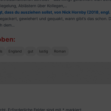
iegelung, Ablästern über Kollegen,...
t, dass du ausziehen sollst, von Nick Hornby (2018, engl. 
egackert, gewiehert und gequakt, wann gibt’s das schon. De
h dem...
oben:
ls
England
gut
lustig
Roman
cht.
Erforderliche Felder sind mit
*
markiert