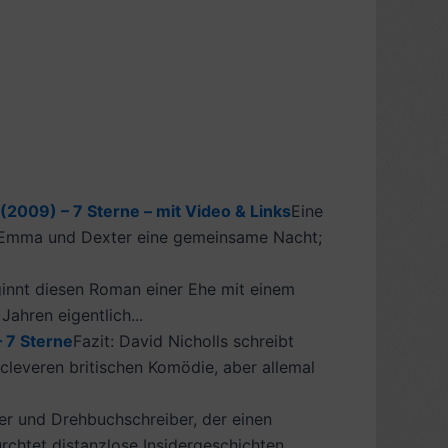
2009) – 7 Sterne – mit Video & Links
Eine
n Emma und Dexter eine gemeinsame Nacht;
ginnt diesen Roman einer Ehe mit einem
ahren eigentlich...
– 7 Sterne
Fazit: David Nicholls schreibt
r cleveren britischen Komödie, aber allemal
er und Drehbuchschreiber, der einen
rchtet distanzlose Insidergeschichten,