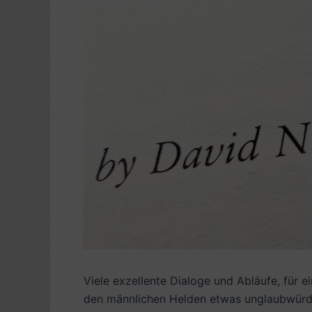
Viele exzellente Dialoge und Abläufe, für e
den männlichen Helden etwas unglaubwürdig