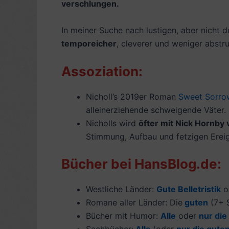
verschlungen.
In meiner Suche nach lustigen, aber nicht 
temporeicher
, cleverer und weniger abstr
Assoziation:
Nicholl’s 2019er Roman
Sweet Sorro
alleinerziehende schweigende Väter. 
Nicholls wird
öfter mit Nick Hornby 
Stimmung, Aufbau und fetzigen Ereig
Bücher bei HansBlog.de:
Westliche Länder:
Gute Belletristik
o
Romane aller Länder: Die
guten
(7+ S
Bücher mit Humor:
Alle
oder
nur die