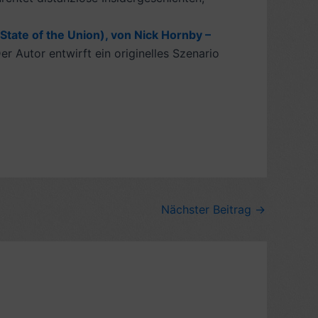
State of the Union), von Nick Hornby –
r Autor entwirft ein originelles Szenario
Nächster Beitrag
→