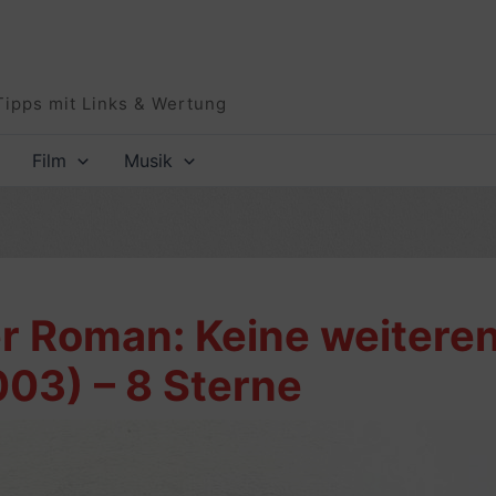
Tipps mit Links & Wertung
Film
Musik
er Roman: Keine weiteren
003) – 8 Sterne