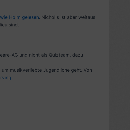
 wie Holm gelesen
. Nicholls ist aber weitaus
ieu sind.
peare-AG und nicht als Quizteam, dazu
ls um musikverliebte Jugendliche geht. Von
Irving
.