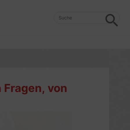
Search
for:
 Fragen, von