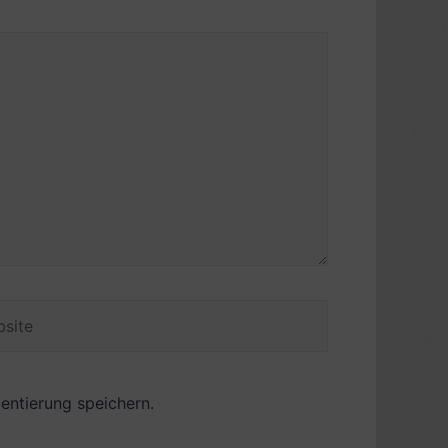
ite
ntierung speichern.