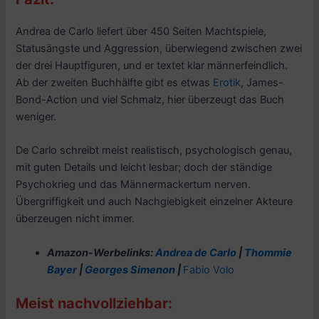
Andrea de Carlo liefert über 450 Seiten Machtspiele,
Statusängste und Aggression, überwiegend zwischen zwei
der drei Hauptfiguren, und er textet klar männerfeindlich.
Ab der zweiten Buchhälfte gibt es etwas
Erotik
, James-
Bond-Action und viel Schmalz, hier überzeugt das Buch
weniger.
De Carlo schreibt meist realistisch, psychologisch genau,
mit guten Details und leicht lesbar; doch der ständige
Psychokrieg und das Männermackertum nerven.
Übergriffigkeit und auch Nachgiebigkeit einzelner Akteure
überzeugen nicht immer.
Amazon-Werbelinks:
Andrea de Carlo
|
Thommie
Bayer
|
Georges Simenon
|
Fabio Volo
Meist nachvollziehbar: