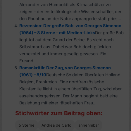
Alexander von Humboldt als Klimaschützer zu
zeigen – der erste ökologische Wissenschaftler, der
den Raubbau an der Natur anprangerte statt pries...
Rezension: Der große Bob, von Georges Simenon
(1954) – 8 Sterne – mit Medien-Links
Der große Bob
liegt tot auf dem Grund der Seine. Es sieht nach
Selbstmord aus. Dabei war Bob doch glücklich
verheiratet und immer gesellig gewesen. Ein
Freund...
Romankritik: Der Zug, von Georges Simenon
(1961) – 8/10
Deutsche Soldaten überfallen Holland,
Belgien, Frankreich. Eine nordfranzösische
Kleinfamilie flieht in einem überfüllten Zug, wird aber
auseinandergerissen. Der Mann beginnt bald eine
Beziehung mit einer rätselhaften Frau...
Stichwörter zum Beitrag oben:
5 Sterne
Andrea de Carlo
annehmbar