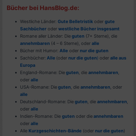
Bücher bei HansBlog.de:
Westliche Länder:
Gute Belletristik
oder
gute
Sachbücher
oder
westliche Bücher insgesamt
Romane aller Länder: Die
guten
(7+ Sterne), die
annehmbaren
(4 – 6 Sterne), oder
alle
Bücher mit Humor:
Alle
oder
nur die guten
Sachbücher:
Alle
(oder
nur die guten
)
oder
alle aus
Europa
England-Romane: Die
guten
, die
annehmbaren
,
oder
alle
USA-Romane: Die
guten
, die
annehmbaren
, oder
alle
Deutschland-Romane: Die
guten
, die
annehmbaren
,
oder
alle
Indien-Romane: Die
guten
oder die
annehmbaren
oder
alle
Alle
Kurzgeschichten-Bände
(oder
nur die guten
)