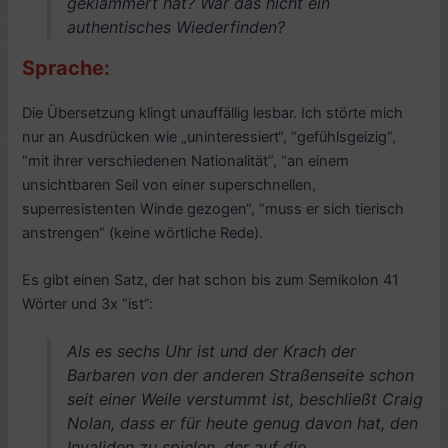
geklammert hat? War das nicht ein
authentisches Wiederfinden?
Sprache:
Die Übersetzung klingt unauffällig lesbar. Ich störte mich
nur an Ausdrücken wie „uninteressiert“, “gefühlsgeizig“,
“mit ihrer verschiedenen Nationalität”, “an einem
unsichtbaren Seil von einer superschnellen,
superresistenten Winde gezogen“, “muss er sich tierisch
anstrengen“ (keine wörtliche Rede).
Es gibt einen Satz, der hat schon bis zum Semikolon 41
Wörter und 3x “ist”:
Als es sechs Uhr ist und der Krach der
Barbaren von der anderen Straßenseite schon
seit einer Weile verstummt ist, beschließt Craig
Nolan, dass er für heute genug davon hat, den
Invaliden zu spielen, der auf die