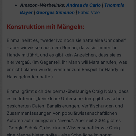
Amazon-Werbelinks:
Andrea de Carlo
|
Thommie
Bayer
|
Georges Simenon
|
Fabio Volo
Konstruktion mit Mängeln:
Einmal heißt es, “weder Ivo noch sie hatte eine Uhr dabei“
– aber wir wissen aus dem Roman, dass sie immer ihr
Handy mitführt, und es gibt kein Anzeichen, dass sie es
hier vergaß. (Im Gegenteil, ihr Mann will Mara anrufen, was
er nicht planen würde, wenn er zum Beispiel ihr Handy im
Haus gefunden hätte.)
Einmal grämt sich der perma-übellaunige Craig Nolan, dass
es im Internet „keine klare Unterscheidung gibt zwischen
gesicherten Daten, Banalisierungen, Verfälschungen und
Zusammenfassungen von populärwissenschaftlichen
Autoren auf niedrigstem Niveau”. Aber seit 2004 gibt es
„Google Scholar“, das einem Wissenschaftler wie Craig
eine Menge bieten sollte – eine Schwäche im sonst