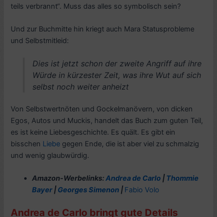
teils verbrannt“. Muss das alles so symbolisch sein?
Und zur Buchmitte hin kriegt auch Mara Statusprobleme
und Selbstmitleid:
Dies ist jetzt schon der zweite Angriff auf ihre
Würde in kürzester Zeit, was ihre Wut auf sich
selbst noch weiter anheizt
Von Selbstwertnöten und Gockelmanövern, von dicken
Egos, Autos und Muckis, handelt das Buch zum guten Teil,
es ist keine Liebesgeschichte. Es quält. Es gibt ein
bisschen
Liebe
gegen Ende, die ist aber viel zu schmalzig
und wenig glaubwürdig.
Amazon-Werbelinks:
Andrea de Carlo
|
Thommie
Bayer
|
Georges Simenon
|
Fabio Volo
Andrea de Carlo bringt gute Details