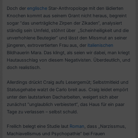
Doch der
englische
Star-Anthropologe mit den lädierten
Knochen kommt aus seinem Grant nicht heraus, begreint
sogar “das unerträgliche Zirpen der Zikaden“, analysiert
ständig sein Umfeld, stöhnt über „Scheinheiligkeit und die
unverhohlene Beutegier” und lässt den Missmut an seiner
jüngeren, extrovertierten Frau aus, der
italienischen
Bildhauerin Mara. Das klingt, als seien wir dabei, man kriegt
Hautausschlag von diesem Negativisten. Überdeutlich, und
doch realistisch.
Allerdings drückt Craig aufs Lesergemüt; Selbstmitleid und
Statusgehabe walzt de Carlo breit aus. Craig leidet empört
unter den lautstarken Dacharbeiten, weigert sich aber
zunächst “unglaublich verbiestert“, das Haus für ein paar
Tage zu verlassen – selbst schuld.
Freilich belegt eine Studie laut
Roman
, dass „Narzissmus,
Machiavellismus und Psychopathie“ bei Frauen