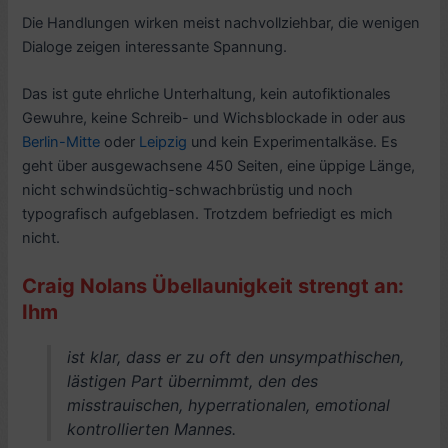
Die Handlungen wirken meist nachvollziehbar, die wenigen
Dialoge zeigen interessante Spannung.
Das ist gute ehrliche Unterhaltung, kein autofiktionales
Gewuhre, keine Schreib- und Wichsblockade in oder aus
Berlin-Mitte
oder
Leipzig
und kein Experimentalkäse. Es
geht über ausgewachsene 450 Seiten, eine üppige Länge,
nicht schwindsüchtig-schwachbrüstig und noch
typografisch aufgeblasen. Trotzdem befriedigt es mich
nicht.
Craig Nolans Übellaunigkeit strengt an:
Ihm
ist klar, dass er zu oft den unsympathischen,
lästigen Part übernimmt, den des
misstrauischen, hyperrationalen, emotional
kontrollierten Mannes.