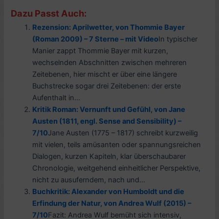
Dazu Passt Auch:
Rezension: Aprilwetter, von Thommie Bayer
(Roman 2009) – 7 Sterne – mit Video
In typischer
Manier zappt Thommie Bayer mit kurzen,
wechselnden Abschnitten zwischen mehreren
Zeitebenen, hier mischt er über eine längere
Buchstrecke sogar drei Zeitebenen: der erste
Aufenthalt in...
Kritik Roman: Vernunft und Gefühl, von Jane
Austen (1811, engl. Sense and Sensibility) –
7/10
Jane Austen (1775 – 1817) schreibt kurzweilig
mit vielen, teils amüsanten oder spannungsreichen
Dialogen, kurzen Kapiteln, klar überschaubarer
Chronologie, weitgehend einheitlicher Perspektive,
nicht zu ausuferndem, nach und...
Buchkritik: Alexander von Humboldt und die
Erfindung der Natur, von Andrea Wulf (2015) –
7/10
Fazit: Andrea Wulf bemüht sich intensiv,