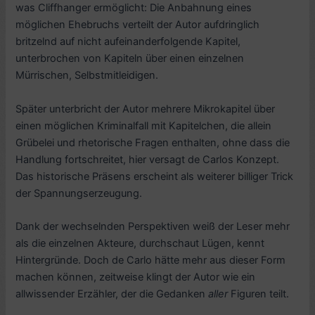
was Cliffhanger ermöglicht: Die Anbahnung eines
möglichen Ehebruchs verteilt der Autor aufdringlich
britzelnd auf nicht aufeinanderfolgende Kapitel,
unterbrochen von Kapiteln über einen einzelnen
Mürrischen, Selbstmitleidigen.
Später unterbricht der Autor mehrere Mikrokapitel über
einen möglichen Kriminalfall mit Kapitelchen, die allein
Grübelei und rhetorische Fragen enthalten, ohne dass die
Handlung fortschreitet, hier versagt de Carlos Konzept.
Das historische Präsens erscheint als weiterer billiger Trick
der Spannungserzeugung.
Dank der wechselnden Perspektiven weiß der Leser mehr
als die einzelnen Akteure, durchschaut Lügen, kennt
Hintergründe. Doch de Carlo hätte mehr aus dieser Form
machen können, zeitweise klingt der Autor wie ein
allwissender Erzähler, der die Gedanken
aller
Figuren teilt.