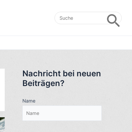
Search
for:
Nachricht bei neuen
Beiträgen?
Name