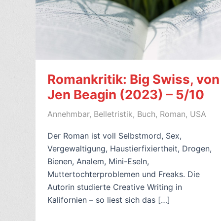
Romankritik: Big Swiss, von
Jen Beagin (2023) – 5/10
Annehmbar
,
Belletristik
,
Buch
,
Roman
,
USA
Der Roman ist voll Selbstmord, Sex,
Vergewaltigung, Haustierfixiertheit, Drogen,
Bienen, Analem, Mini-Eseln,
Muttertochterproblemen und Freaks. Die
Autorin studierte Creative Writing in
Kalifornien – so liest sich das […]