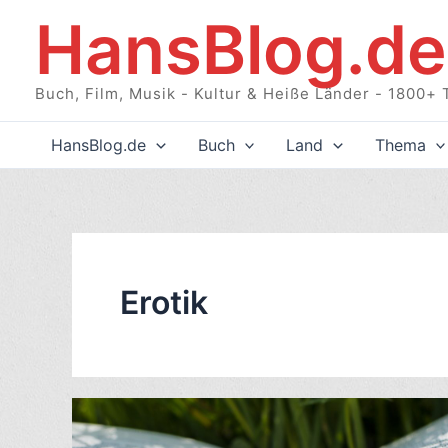
Zum
HansBlog.de
Inhalt
springen
Buch, Film, Musik - Kultur & Heiße Länder - 1800+ 
HansBlog.de
Buch
Land
Thema
Erotik