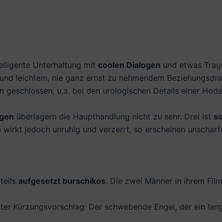
elligente Unterhaltung mit
coolen Dialogen
und etwas Tragö
und leichtem, nie ganz ernst zu nehmendem Beziehungsdr
n geschlossen, u.a. bei den urologischen Details einer Hod
ngen
überlagern die Haupthandlung nicht zu sehr. Drei ist
sc
wirkt jedoch unruhig und verzerrt, so erscheinen unscharfe 
teils
aufgesetzt burschikos
. Die zwei Männer in ihrem Fil
ster Kürzungsvorschlag: Der schwebende Engel, der ein lang