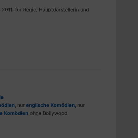
2011: für Regie, Hauptdarstellerin und
le
mödien
,
nur
englische Komödien
,
nur
he Komödien
ohne Bollywood