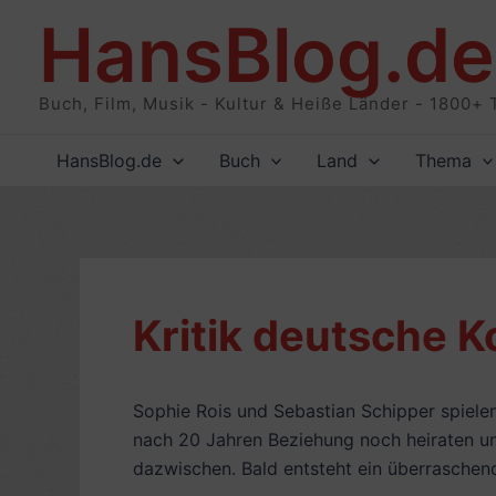
Zum
HansBlog.de
Inhalt
springen
Buch, Film, Musik - Kultur & Heiße Länder - 1800+ 
HansBlog.de
Buch
Land
Thema
Kritik deutsche K
Sophie Rois und Sebastian Schipper spielen 
nach 20 Jahren Beziehung noch heiraten u
dazwischen. Bald entsteht ein überraschen