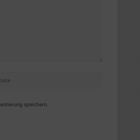
ite
ntierung speichern.