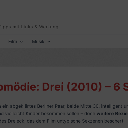
Tipps mit Links & Wertung
Film
Musik
omödie: Drei (2010) – 6 
ein abgeklärtes Berliner Paar, beide Mitte 30, intelligent u
nd vielleicht Kinder bekommen sollen – doch
weitere Bezi
des Dreieck, das dem Film untypische Sexzenen beschert.