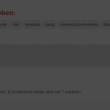
oben:
rotik
Film
Komödie
lustig
Romantische Komödie
Seb
cht.
Erforderliche Felder sind mit
*
markiert