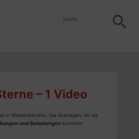
Search
for:
Sterne – 1 Video
nd in Medienberufen. Sie überlegen, ob sie
ehungen und Belastungen
kommen