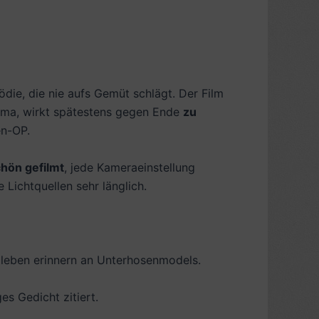
die, die nie aufs Gemüt schlägt. Der Film
ama, wirkt spätestens gegen Ende
zu
en-OP.
hön gefilmt
, jede Kameraeinstellung
Lichtquellen sehr länglich.
mleben erinnern an Unterhosenmodels.
es Gedicht zitiert.