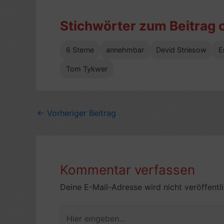
Stichwörter zum Beitrag 
6 Sterne
annehmbar
Devid Striesow
E
Tom Tykwer
←
Vorheriger Beitrag
Kommentar verfassen
Deine E-Mail-Adresse wird nicht veröffentli
Hier