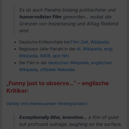
Es ist auch Panahis bislang politischster und
humorvollster Film
geworden… wobei die
Grenzen von Inszenierung und Alltag fließend
sind.
Deutsche Kritikerzitate bei
Film-Zeit
,
Wikipedia
Regisseur Jafar Panahi in der
dt. Wikipedia
,
engl.
Wikipedia
,
IMDB
,
epd-film
Der Film in der
deutschen Wikipedia
,
englischen
Wikipedia
,
offizielle Webseite
„Funny just to observe…“ – englische
Kritiker:
Variety (mit interessanten Hintergründen):
Exceptionally lithe, inventive…
a film of quiet
but profound outrage, laughing on the surface,