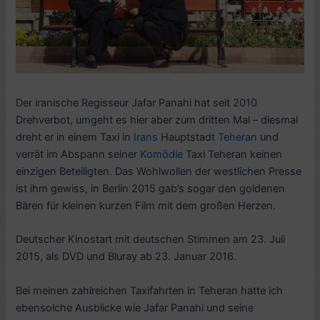
Der iranische Regisseur Jafar Panahi hat seit 2010
Drehverbot, umgeht es hier aber zum dritten Mal – diesmal
dreht er in einem Taxi in
Irans
Hauptstadt
Teheran
und
verrät im Abspann seiner
Komödie
Taxi Teheran keinen
einzigen Beteiligten. Das Wohlwollen der westlichen Presse
ist ihm gewiss, in Berlin 2015 gab’s sogar den goldenen
Bären für kleinen kurzen Film mit dem großen Herzen.
Deutscher Kinostart mit deutschen Stimmen am 23. Juli
2015, als DVD und Bluray ab 23. Januar 2016.
Bei meinen zahlreichen Taxifahrten in Teheran hatte ich
ebensolche Ausblicke wie Jafar Panahi und seine