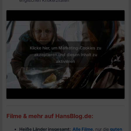
englischen Kritikerzitaten
Klicke hier, um Marketing-Cookies zu
akzeptieren und diesen Inhalt zu
aktivieren
Filme & mehr auf HansBlog.de:
Heiße Länder insgesamt:
Alle Filme
,
nur die
guten