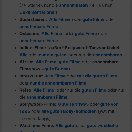
(7+ Sterne), nur die
annehmbaren
(4 - 6), nur
Dokumentationen
Südostasien:
Alle Filme
oder
gute Filme
oder
annehmbare Filme
Ostasien:
Alle Filme
oder
gute Filme
oder
annehmbare Filme
Indien-Filme *außer* Bollywood-Tanzspektakel:
Alle
oder
nur die guten
oder nur die
annehmbaren
Afrika:
Alle Filme
,
gute Filme
oder
annehmbare
Filme
sowie
gute Bücher
Interkultur:
Alle Filme
oder
nur die guten Filme
oder
nur die annehmbaren Filme
Reise:
Alle Filme
oder nur die
guten Filme
oder nur
die
annehmbaren Filme
Bollywood-Filme
:
Gute seit 1995
oder
gute vor
1995
oder
alle guten Bolly-Komödien
(jew. mit
Trailer & Songs)
Westliche Filme:
Alle guten
, nur
gute westliche