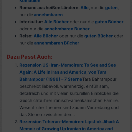
Komödien
Romane aus
heißen Ländern
:
Alle
,
nur die
guten
,
nur die
annehmbaren
Interkultur:
Alle Bücher
oder nur die
guten Bücher
oder nur die
annehmbaren Bücher
Reise:
Alle Bücher
oder nur die
guten Bücher
oder
nur die
a
nnehmbaren Bücher
Dazu Passt Auch:
Rezension US-Iran-Memoiren: To See and See
Again: A Life in Iran and America, von Tara
Bahrampour (1999) – 7 Sterne
Tara Bahrampour
beschreibt liebevoll, warmherzig, einfühlsam,
detailreich und mit vielen kulturellen Einblicken die
Geschichte ihrer iranisch-amerikanischen Familie.
Wesentliche Themen sind zudem Vertreibung und
das Stehen zwischen den...
Rezension Teheran-Memoiren: Lipstick Jihad: A
Memoir of Growing Up Iranian in America and