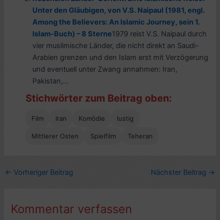
Unter den Gläubigen, von V.S. Naipaul (1981, engl.
Among the Believers: An Islamic Journey, sein 1.
Islam-Buch) – 8 Sterne
1979 reist V.S. Naipaul durch
vier muslimische Länder, die nicht direkt an Saudi-
Arabien grenzen und den Islam erst mit Verzögerung
und eventuell unter Zwang annahmen: Iran,
Pakistan,...
Stichwörter zum Beitrag oben:
Film
Iran
Komödie
lustig
Mittlerer Osten
Spielfilm
Teheran
←
Vorheriger Beitrag
Nächster Beitrag
→
Kommentar verfassen