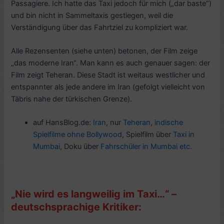
Passagiere. Ich hatte das Taxi jedoch für mich („dar baste“)
und bin nicht in Sammeltaxis gestiegen, weil die
Verständigung über das Fahrtziel zu kompliziert war.
Alle Rezensenten (siehe unten) betonen, der Film zeige
„das moderne Iran“. Man kann es auch genauer sagen: der
Film zeigt Teheran. Diese Stadt ist weitaus westlicher und
entspannter als jede andere im Iran (gefolgt vielleicht von
Täbris nahe der türkischen Grenze).
auf HansBlog.de:
Iran
, nur
Teheran
,
indische
Spielfilme ohne Bollywood
, Spielfilm über
Taxi in
Mumbai
, Doku über
Fahrschüler in Mumbai etc.
„Nie wird es langweilig im Taxi…“ –
deutschsprachige Kritiker: