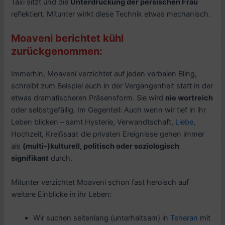
Taxi sitzt und die
Unterdrückung der persischen Frau
reflektiert. Mitunter wirkt diese Technik etwas mechanisch.
Moaveni berichtet kühl
zurückgenommen:
Immerhin, Moaveni verzichtet auf jeden verbalen Bling,
schreibt zum Beispiel auch in der Vergangenheit statt in der
etwas dramatischeren Präsensform. Sie wird
nie wortreich
oder selbstgefällig. Im Gegenteil: Auch wenn wir tief in ihr
Leben blicken – samt Hysterie, Verwandtschaft,
Liebe
,
Hochzeit, Kreißsaal: die privaten Ereignisse gehen immer
als
(multi-)kulturell, politisch oder soziologisch
signifikant
durch.
Mitunter verzichtet Moaveni schon fast heroisch auf
weitere Einblicke in ihr Leben:
Wir suchen seitenlang (unterhaltsam) in
Teheran
mit