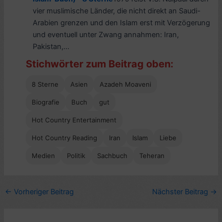
vier muslimische Länder, die nicht direkt an Saudi-
Arabien grenzen und den Islam erst mit Verzögerung
und eventuell unter Zwang annahmen: Iran,
Pakistan,...
Stichwörter zum Beitrag oben:
8 Sterne
Asien
Azadeh Moaveni
Biografie
Buch
gut
Hot Country Entertainment
Hot Country Reading
Iran
Islam
Liebe
Medien
Politik
Sachbuch
Teheran
←
Vorheriger Beitrag
Nächster Beitrag
→