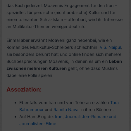
das Buch jederzeit Moavenis Engagement für den Iran –
spezieller: für persische (nicht arabische) Kultur und für
einen toleranten Schia-Islam – offenbart, wird ihr Interesse
an Multikultur-Themen weniger deutlich.
Einmal aber erwähnt Moaveni ganz nebenbei, wie ein
Roman des Multikultur-Schreibers schlechthin,
V.S. Naipul
,
sie besonders berührt hat; und online finden sich mehrere
Buchbesprechungen Moavenis, in denen es um ein
Leben
zwischen mehreren Kulturen
geht, ohne dass Muslims
dabei eine Rolle spielen.
Assoziation:
Ebenfalls vom Iran und von Teheran erzählen
Tara
Bahrampour
und
Ramita Navai
in ihren Büchern.
Auf HansBlog.de:
Iran
,
Journalisten-Romane und
Journalisten-Filme