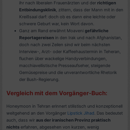
ihr nach liberalen Frauenärzten und der
richtigen
Entbindungsklinik
, zittern, dass der Mann mit in den
Kreißsaal darf: doch ob es dann eine leichte oder
schwere Geburt war, kein Wort davon.
Ganz am Rand erwähnt Moaveni
gefährliche
Reportagereisen
in den Irak und nach Afghanistan,
doch nach zwei Zeilen sind wir beim nächsten
Interview-, Arzt- oder Kaffeehaustermin in Teheran,
fluchen über wackelige Handyverbindungen,
macchiavellistische Presseaufseher, steigende
Gemüsepreise und die unverantwortliche Rhetorik
der Bush-Regierung.
Vergleich mit dem Vorgänger-Buch:
Honeymoon in Tehran erinnert stilistisch und konzeptionell
weitgehend an den Vorgänger
Lipstick Jihad
. Das bedeutet
auch, dass wir
aus der iranischen Provinz praktisch
nichts
erfahren, abgesehen von kurzen, wenig