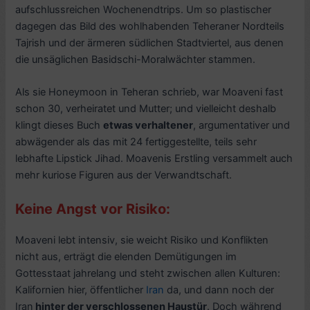
aufschlussreichen Wochenendtrips. Um so plastischer
dagegen das Bild des wohlhabenden Teheraner Nordteils
Tajrish und der ärmeren südlichen Stadtviertel, aus denen
die unsäglichen Basidschi-Moralwächter stammen.
Als sie Honeymoon in Teheran schrieb, war Moaveni fast
schon 30, verheiratet und Mutter; und vielleicht deshalb
klingt dieses Buch
etwas verhaltener
, argumentativer und
abwägender als das mit 24 fertiggestellte, teils sehr
lebhafte Lipstick Jihad. Moavenis Erstling versammelt auch
mehr kuriose Figuren aus der Verwandtschaft.
Keine Angst vor Risiko:
Moaveni lebt intensiv, sie weicht Risiko und Konflikten
nicht aus, erträgt die elenden Demütigungen im
Gottesstaat jahrelang und steht zwischen allen Kulturen:
Kalifornien hier, öffentlicher
Iran
da, und dann noch der
Iran
hinter der verschlossenen Haustür
. Doch während