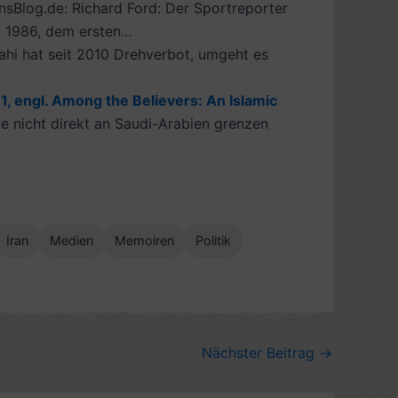
sBlog.de: Richard Ford: Der Sportreporter
 1986, dem ersten...
ahi hat seit 2010 Drehverbot, umgeht es
1, engl. Among the Believers: An Islamic
ie nicht direkt an Saudi-Arabien grenzen
Iran
Medien
Memoiren
Politik
Nächster Beitrag
→