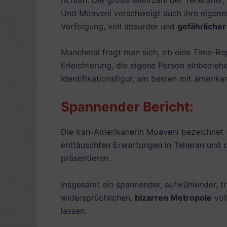
Und Moaveni verschweigt auch ihre eigenen 
Verfolgung, voll absurder und
gefährliche
Manchmal fragt man sich, ob eine Time-Re
Erleichterung, die eigene Person einbezie
Identifikationsfigur, am besten mit amerika
Spannender Bericht:
Die Iran-Amerikanerin Moaveni bezeichnet si
enttäuschten Erwartungen in Teheran und d
präsentieren.
Insgesamt ein spannender, aufwühlender, tr
widersprüchlichen,
bizarren Metropole
vol
lassen.