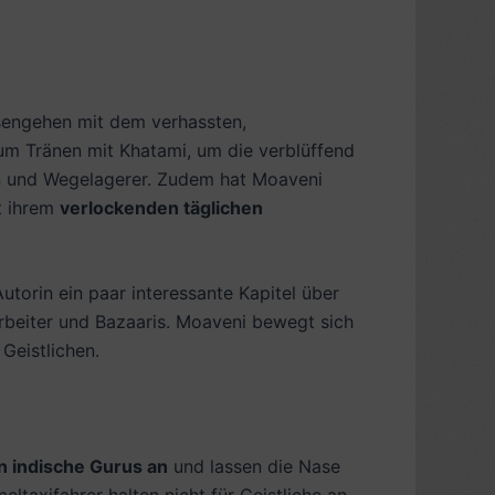
ssengehen mit dem verhassten,
 um Tränen mit Khatami, um die verblüffend
iten und Wegelagerer. Zudem hat Moaveni
it ihrem
verlockenden täglichen
 Autorin ein paar interessante Kapitel über
rbeiter und Bazaaris. Moaveni bewegt sich
Geistlichen.
 indische Gurus an
und lassen die Nase
ltaxifahrer halten nicht für Geistliche an.