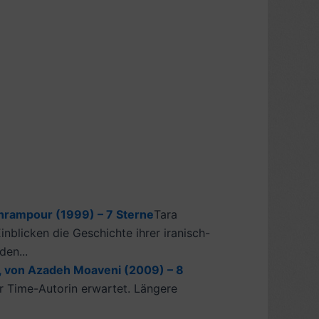
ahrampour (1999) – 7 Sterne
Tara
inblicken die Geschichte ihrer iranisch-
en...
, von Azadeh Moaveni (2009) – 8
er Time-Autorin erwartet. Längere