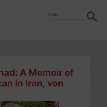
Search
for:
had: A Memoir of
an in Iran, von