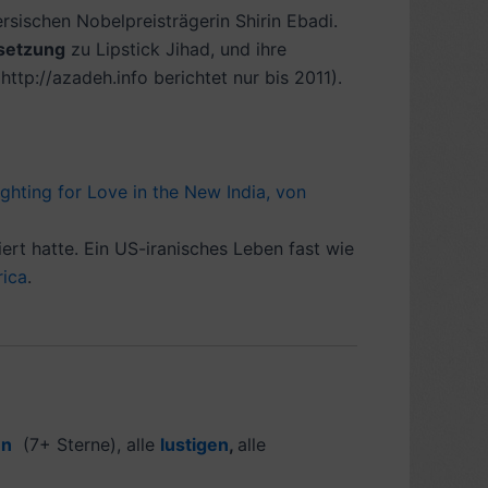
sischen Nobelpreisträgerin Shirin Ebadi.
setzung
zu Lipstick Jihad, und ihre
http://azadeh.info berichtet nur bis 2011).
hting for Love in the New India, von
ert hatte. Ein US-iranisches Leben fast wie
rica
.
en
(7+ Sterne), alle
lustigen
,
alle