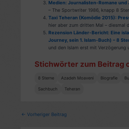
Medien: Journalisten-Romane und 
– The Sportwriter 1986, knapp 8 Ster
Taxi Teheran (Komödie 2015): Press
hier aber zum dritten Mal – diesmal d
Rezension Länder-Bericht: Eine isla
Journey, sein 1. Islam-Buch) – 8 St
und den Islam erst mit Verzögerung u
Stichwörter zum Beitrag 
8 Sterne
Azadeh Moaveni
Biografie
B
Sachbuch
Teheran
←
Vorheriger Beitrag