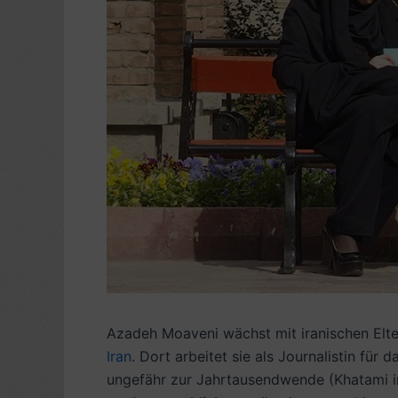
Azadeh Moaveni wächst mit iranischen Elter
Iran
. Dort arbeitet sie als Journalistin fü
ungefähr zur Jahrtausendwende (Khatami in T