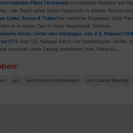
Journalisten-Filme (Auswahl)
Journalisten-Romane auf Han
ne – der Beruf spielt keine Hauptrolle in diesem Roman von
e-Links, Szene & Trailer
Der iranische Regisseur Jafar Pan
reht er in einem Taxi in Irans Hauptstadt Teheran...
mische Reise: Unter den Gläubigen, von V.S. Naipaul (198
erne
1979 reist V.S. Naipaul durch vier muslimische Länder, d
nd eventuell unter Zwang annahmen: Iran, Pakistan,...
oben:
uch
gut
Hot Country Entertainment
Hot Country Reading