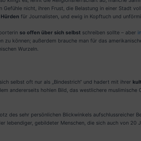
Gefühle nicht, ihren Frust, die Belastung in einer Stadt 
r Hürden
für Journalisten, und ewig in Kopftuch und unför
porterin
so offen über sich selbst
schreiben sollte – aber
i
hen zu können; außerdem brauche man für das amerikanisch
nischen Wurzeln.
ch selbst oft nur als „Bindestrich“ und hadert mit ihrer
kul
em andererseits hohlen Bild, das westlichere muslimische O
otz des sehr persönlichen Blickwinkels aufschlussreicher Be
ler lebendiger, gebildeter Menschen, die sich auch von 20 J