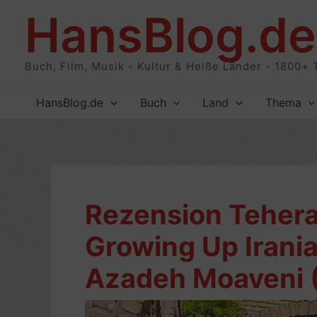
Zum
HansBlog.de
Inhalt
springen
Buch, Film, Musik - Kultur & Heiße Länder - 1800+ 
HansBlog.de
Buch
Land
Thema
Rezension Tehera
Growing Up Irania
Azadeh Moaveni (