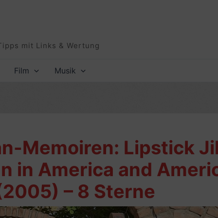
Tipps mit Links & Wertung
Film
Musik
n-Memoiren: Lipstick Ji
n in America and Americ
2005) – 8 Sterne