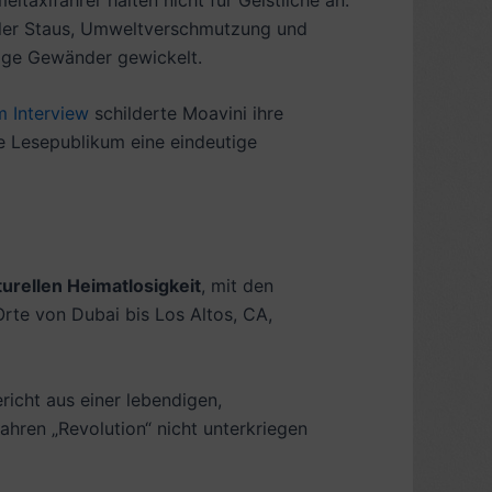
voller Staus, Umweltverschmutzung und
mige Gewänder gewickelt.
m Interview
schilderte Moavini ihre
e Lesepublikum eine eindeutige
turellen Heimatlosigkeit
, mit den
rte von Dubai bis Los Altos, CA,
richt aus einer lebendigen,
ahren „Revolution“ nicht unterkriegen