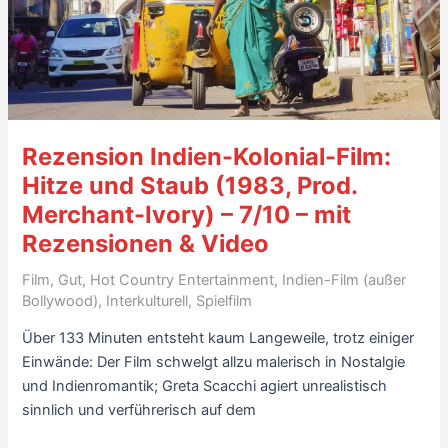
Rezension Indien-Kolonial-Film:
Hitze und Staub (1983, Prod.
Merchant-Ivory) – 7/10 – mit
Rezensionen & Video
Film
,
Gut
,
Hot Country Entertainment
,
Indien-Film (außer
Bollywood)
,
Interkulturell
,
Spielfilm
Über 133 Minuten entsteht kaum Langeweile, trotz einiger
Einwände: Der Film schwelgt allzu malerisch in Nostalgie
und Indienromantik; Greta Scacchi agiert unrealistisch
sinnlich und verführerisch auf dem