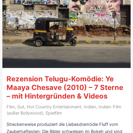
Rezension Telugu-Komödie: Ye
Maaya Chesave (2010) – 7 Sterne
– mit Hintergründen & Videos
Film
,
Gut
,
Hot Country Entertainment
,
Indien
,
Indien-Film
(außer Bollywood)
,
Spielfilm
Streckenweise produziert die Liebesdramödie Fluff vom
Zauberhaftesten: Die Bilder schwelgen im Bokeh und sind