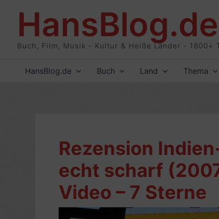
Zum
HansBlog.de
Inhalt
springen
Buch, Film, Musik - Kultur & Heiße Länder - 1800+ 
HansBlog.de
Buch
Land
Thema
Rezension Indien
echt scharf (2007
Video – 7 Sterne