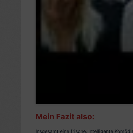
Mein Fazit also:
Insgesamt eine frische, intelligente Komöd