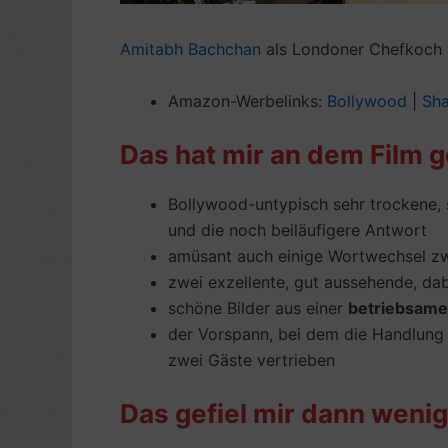
Amitabh Bachchan
als Londoner Chefkoch ver
Amazon-Werbelinks:
Bollywood
|
Sha
Das hat mir an dem Film g
Bollywood-untypisch sehr trockene, 
und die noch beiläufigere Antwort
amüsant auch einige Wortwechsel zw
zwei exzellente, gut aussehende, d
schöne Bilder aus einer
betriebsame
der Vorspann, bei dem die Handlung
zwei Gäste vertrieben
Das gefiel mir dann wenig