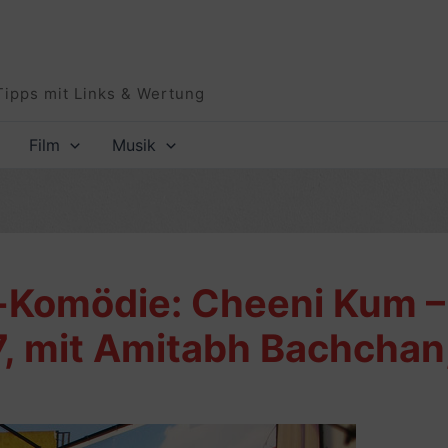
Tipps mit Links & Wertung
Film
Musik
-Komödie: Cheeni Kum –
, mit Amitabh Bachchan,