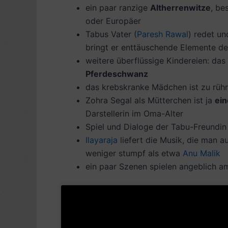
ein paar ranzige
Altherrenwitze
, be
oder Europäer
Tabus Vater (
Paresh Rawal
) redet un
bringt er enttäuschende Elemente der
weitere überflüssige Kindereien: da
Pferdeschwanz
das krebskranke Mädchen ist zu rühr
Zohra Segal als Mütterchen ist ja
ein
Darstellerin im Oma-Alter
Spiel und Dialoge der Tabu-Freundi
Ilayaraja
liefert die Musik, die man 
weniger stumpf als etwa
Anu Malik
ein paar Szenen spielen angeblich a