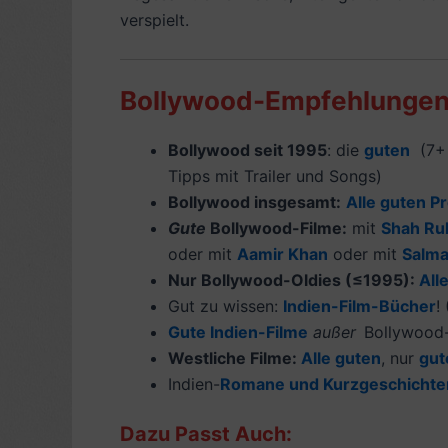
verspielt.
Bollywood-Empfehlungen 
Bollywood seit 1995
: die
guten
(7+ 
Tipps mit Trailer und Songs)
Bollywood insgesamt:
Alle guten P
Gute
Bollywood-Filme:
mit
Shah Ru
oder mit
Aamir Khan
oder mit
Salma
Nur Bollywood-Oldies (≤1995):
All
Gut zu wissen:
Indien-Film-
Bücher
!
Gute Indien-Filme
außer
Bollywood
Westliche Filme:
Alle guten
, nur
gut
Indien-
Romane und Kurzgeschichte
Dazu Passt Auch: