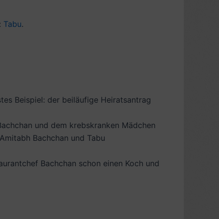
:
Tabu
.
stes Beispiel: der beiläufige Heiratsantrag
achchan und dem krebskranken Mädchen
: Amitabh Bachchan und Tabu
taurantchef Bachchan schon einen Koch und