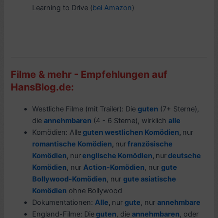
Learning to Drive (
bei Amazon
)
Filme & mehr - Empfehlungen auf
HansBlog.de:
Westliche Filme (mit Trailer): Die
guten
(7+ Sterne),
die
annehmbaren
(4 - 6 Sterne), wirklich
alle
Komödien: Alle
guten westlichen Komödien
,
nur
romantische Komödien
,
nur
französische
Komödien
,
nur
englische Komödien
,
nur
deutsche
Komödien
, nur
Action-Komödien
, nur
gute
Bollywood-Komödien
, nur
gute asiatische
Komödien
ohne Bollywood
Dokumentationen:
Alle
,
nur
gute
, nur
annehmbare
England-Filme: Die
guten
, die
annehmbaren
, oder