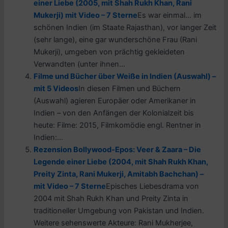
einer Liebe (2005, mit Shah Rukh Khan, Rani
Mukerji) mit Video – 7 Sterne
Es war einmal… im
schönen Indien (im Staate Rajasthan), vor langer Zeit
(sehr lange), eine gar wunderschöne Frau (Rani
Mukerji), umgeben von prächtig gekleideten
Verwandten (unter ihnen...
Filme und Bücher über Weiße in Indien (Auswahl) –
mit 5 Videos
In diesen Filmen und Büchern
(Auswahl) agieren Europäer oder Amerikaner in
Indien – von den Anfängen der Kolonialzeit bis
heute: Filme: 2015, Filmkomödie engl. Rentner in
Indien:...
Rezension Bollywood-Epos: Veer & Zaara – Die
Legende einer Liebe (2004, mit Shah Rukh Khan,
Preity Zinta, Rani Mukerji, Amitabh Bachchan) –
mit Video – 7 Sterne
Episches Liebesdrama von
2004 mit Shah Rukh Khan und Preity Zinta in
traditioneller Umgebung von Pakistan und Indien.
Weitere sehenswerte Akteure: Rani Mukherjee,