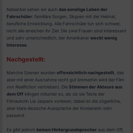
Nebenbei sehen wir auch
das sonstige Leben der
Fahrschüler
: familiäre Sorgen, Skypen mit der Heimat,
berufliche Entwicklung. Alle Fahrschüler tun sich schwer,
nicht alle erreichen ihr Ziel. Die zwei Frauen sind interessant
und sehr unterschiedlich; der Amerikaner
weckt wenig
Interesse
.
Nachgestellt:
Manche Szenen wurden
offensichtlich nachgestellt
, das
aber mit einer Ausnahme recht gut (immerhin wird der Film
von Realfiction vertrieben). Die
Stimmen der Akteure aus
dem Off
klingen mitunter so, als ob sie Texte der
Filmautorin Lia Jaspers vorlesen; dabei ist die zögerliche,
aber klare deutsche Aussprache der Koreanerin sehr
passend.
Es gibt jedoch
keinen Hintergrundsprecher
aus dem Off,