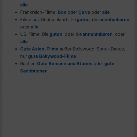
alle
Frankreich-Filme:
Bon
oder
Ça va
oder
alle
Filme aus Deutschland: Die
guten
, die
annehmbaren
oder
alle
US-Filme: Die
guten
oder die
annehmbaren
oder
alle
Gute Asien-Filme
außer
Bollywood-Song+Dance,
nur
gute Bollywood-Filme
Bücher:
Gute Romane und Stories
oder
gute
Sachbücher