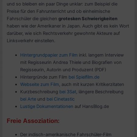
und so bleiben ein paar Dinge unklar: zum Beispiel die
Preise für den Fahrunterricht und ob einheimische
Fahrschüler die gleichen
grotesken Schwierigkeiten
haben wie der Amerikaner in Japan. Auch gibt es kein Wort
darüber, wie sich Rechtsverkehr gewohnte Akteure auf
Linksverkehr einstellen.
Hintergrundpapier zum Film
inkl. langem Interview
mit Regisseurin Andrea Thiele und Biografien von
Regisseurin, Autorin und Produzent (PDF)
Hintergründe zum Film
bei Spielfilm.de
Webseite zum Film
, auch mit kurzen Kritikerzitaten
Kurzbeschreibung
bei 3Sat
, längere Beschreibung
bei Arte
und
bei Cinetastic
Lustige Dokumentationen
auf HansBlog.de
Freie Assoziation:
Der indisch-amerikanische Fahrschüler-Film