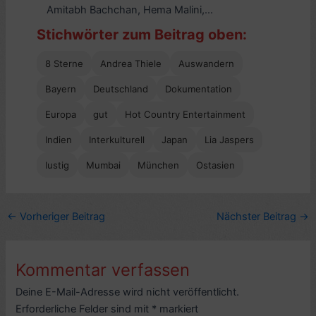
Amitabh Bachchan, Hema Malini,...
Stichwörter zum Beitrag oben:
8 Sterne
Andrea Thiele
Auswandern
Bayern
Deutschland
Dokumentation
Europa
gut
Hot Country Entertainment
Indien
Interkulturell
Japan
Lia Jaspers
lustig
Mumbai
München
Ostasien
←
Vorheriger Beitrag
Nächster Beitrag
→
Kommentar verfassen
Deine E-Mail-Adresse wird nicht veröffentlicht.
Erforderliche Felder sind mit
*
markiert