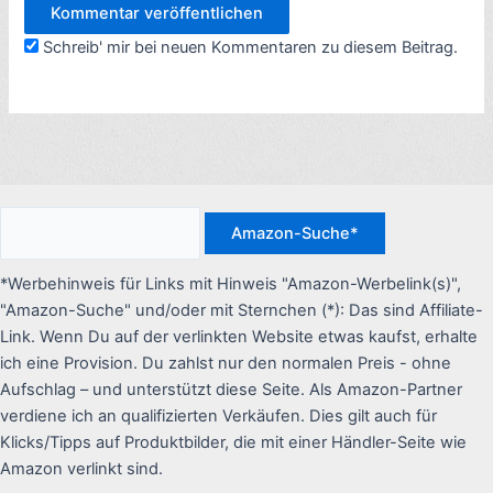
Schreib' mir bei neuen Kommentaren zu diesem Beitrag.
*Werbehinweis für Links mit Hinweis "Amazon-Werbelink(s)",
"Amazon-Suche" und/oder mit Sternchen (*): Das sind Affiliate-
Link. Wenn Du auf der verlinkten Website etwas kaufst, erhalte
ich eine Provision. Du zahlst nur den normalen Preis - ohne
Aufschlag – und unterstützt diese Seite. Als Amazon-Partner
verdiene ich an qualifizierten Verkäufen. Dies gilt auch für
Klicks/Tipps auf Produktbilder, die mit einer Händler-Seite wie
Amazon verlinkt sind.