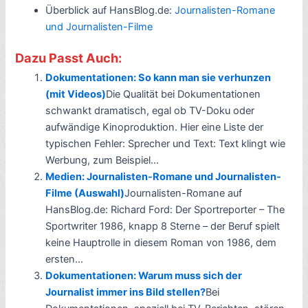
Überblick auf HansBlog.de:
Journalisten-Romane
und Journalisten-Filme
Dazu Passt Auch:
Dokumentationen: So kann man sie verhunzen
(mit Videos)
Die Qualität bei Dokumentationen
schwankt dramatisch, egal ob TV-Doku oder
aufwändige Kinoproduktion. Hier eine Liste der
typischen Fehler: Sprecher und Text: Text klingt wie
Werbung, zum Beispiel...
Medien: Journalisten-Romane und Journalisten-
Filme (Auswahl)
Journalisten-Romane auf
HansBlog.de: Richard Ford: Der Sportreporter – The
Sportwriter 1986, knapp 8 Sterne – der Beruf spielt
keine Hauptrolle in diesem Roman von 1986, dem
ersten...
Dokumentationen: Warum muss sich der
Journalist immer ins Bild stellen?
Bei