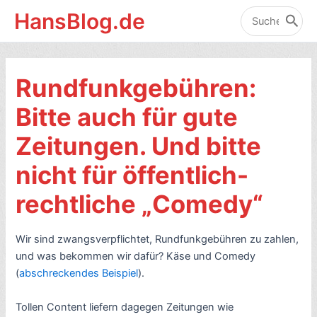
Zum
HansBlog.de
Inhalt
Search
for:
springen
Rundfunkgebühren:
Bitte auch für gute
Zeitungen. Und bitte
nicht für öffentlich-
rechtliche „Comedy“
Wir sind zwangsverpflichtet, Rundfunkgebühren zu zahlen,
und was bekommen wir dafür? Käse und Comedy
(
abschreckendes Beispiel
).
Tollen Content liefern dagegen Zeitungen wie