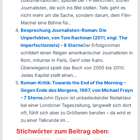
Dokumentationen, speziell bei TV-Berichten, stören
Journalisten, die sich ins Bild stellen. Teils geht es
nicht mehr um die Sache, sondern darum, dem Film-
Macher eine Bühne für...
Besprechung Journalisten-Roman: Die
Unperfekten, von Tom Rachman (2011, engl. The
Imperfectionists) – 8 Sterne
Der Erfolgsroman
schildert einen Reigen amerikanischer Journalisten in
Rom, mitunter in Paris, Genf oder Kairo.
Überwiegend spielt das Buch von 2005 bis 2010.
Jedes Kapitel stellt einen...
Roman-Kritik: Towards the End of the Morning –
Gegen Ende des Morgens, 1967, von Michael Frayn
– 7 Sterne
John Dyson ist unbedeutender Redakteur
bei einer Londoner Tageszeitung, langweilt sich dort
oft, fühlt sich aber zu Größerem berufen – da wird er
zu einer Talkrunde im...
Stichwörter zum Beitrag oben: