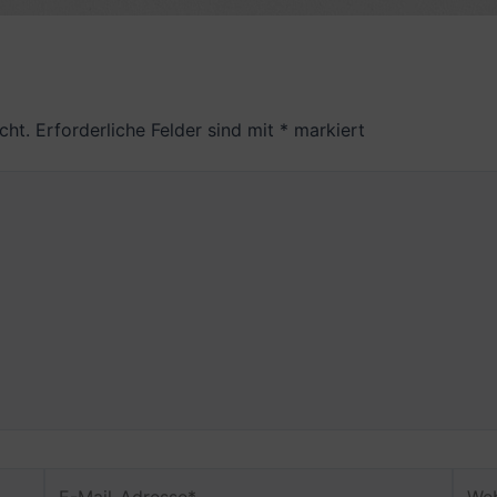
cht.
Erforderliche Felder sind mit
*
markiert
E-
Webs