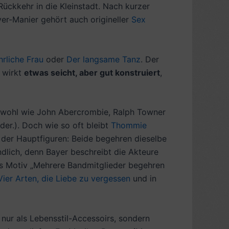
Rückkehr in die Kleinstadt. Nach kurzer
r-Manier gehört auch origineller
Sex
hrliche Frau
oder
Der langsame Tanz
. Der
e wirkt
etwas seicht, aber gut konstruiert
,
n wohl wie John Abercrombie, Ralph Towner
lder.). Doch wie so oft bleibt
Thommie
der Hauptfiguren: Beide begehren dieselbe
dlich, denn Bayer beschreibt die Akteure
Das Motiv „Mehrere Bandmitglieder begehren
Vier Arten, die Liebe zu vergessen
und in
 nur als Lebensstil-Accessoirs, sondern