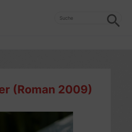
Search
for:
yer (Roman 2009)