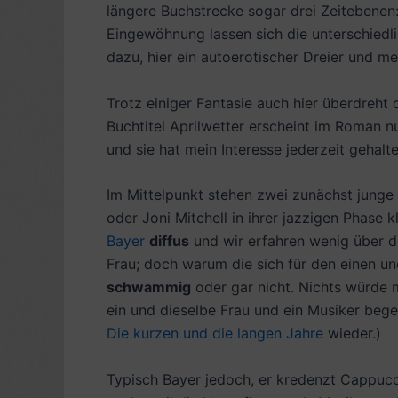
längere Buchstrecke sogar drei Zeitebenen: 
Eingewöhnung lassen sich die unterschied
dazu, hier ein autoerotischer Dreier und me
Trotz einiger Fantasie auch hier überdreh
Buchtitel Aprilwetter erscheint im Roman n
und sie hat mein Interesse jederzeit gehalte
Im Mittelpunkt stehen zwei zunächst junge
oder Joni Mitchell in ihrer jazzigen Phase 
Bayer
diffus
und wir erfahren wenig über d
Frau; doch warum die sich für den einen un
schwammig
oder gar nicht. Nichts würde 
ein und dieselbe Frau und ein Musiker bege
Die kurzen und die langen Jahre
wieder.)
Typisch Bayer jedoch, er kredenzt Cappuc