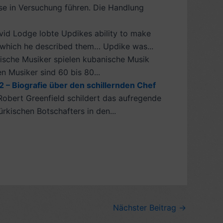
ise in Versuchung führen. Die Handlung
vid Lodge lobte Updikes ability to make
th which he described them… Updike was...
ische Musiker spielen kubanische Musik
 Musiker sind 60 bis 80...
2 – Biografie über den schillernden Chef
 Robert Greenfield schildert das aufregende
kischen Botschafters in den...
Nächster Beitrag
→