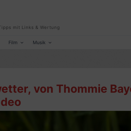
Tipps mit Links & Wertung
Film
Musik
wetter, von Thommie Ba
ideo