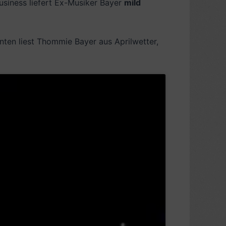
business liefert Ex-Musiker Bayer
mild
nten liest Thommie Bayer aus Aprilwetter,