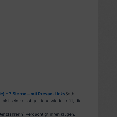
 – 7 Sterne – mit Presse-Links
Seth
kt seine einstige Liebe wiedertrifft, die
Benzfahrerin) verdächtigt ihren klugen,