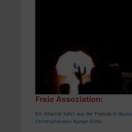
Freie Assoziation:
Ein Gitarrist kehrt aus der Fremde in
deuts
Christophersens
Roman
Echo
.