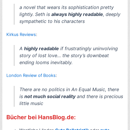
a novel that wears its sophistication pretty
lightly. Seth is
always highly readable
, deeply
sympathetic to his characters
Kirkus Reviews
:
A
highly readable
if frustratingly uninvolving
story of lost love… the story’s downbeat
ending looms inevitably.
London Review of Books
:
There are no politics in
An Equal Music
, there
is
not much social reality
and there is precious
little music
Bücher bei HansBlog.de: