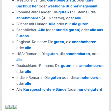
Westliche Länder:
Gute Belletristik
oder
gute
Sachbücher
oder
westliche Bücher insgesamt
Romane aller Länder: Die
guten
(7+ Sterne), die
annehmbaren
(4 – 6 Sterne), oder
alle
Bücher mit Humor:
Alle
oder
nur die guten
Sachbücher:
Alle
(oder
nur die guten
)
oder
alle aus
Europa
England-Romane: Die
guten
, die
annehmbaren
,
oder
alle
USA-Romane: Die
guten
, die
annehmbaren
, oder
alle
Deutschland-Romane: Die
guten
, die
annehmbaren
,
oder
alle
Indien-Romane: Die
guten
oder die
annehmbaren
oder
alle
Alle
Kurzgeschichten-Bände
(oder
nur die guten
)