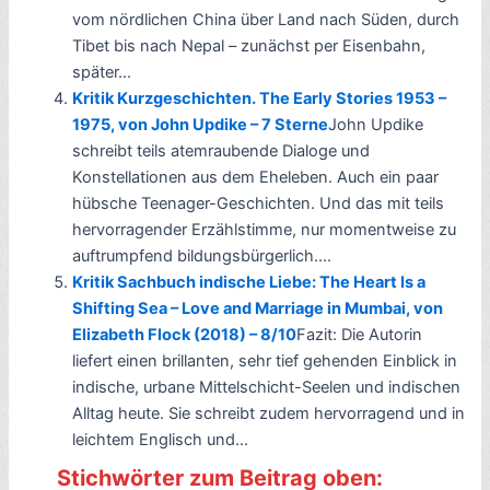
vom nördlichen China über Land nach Süden, durch
Tibet bis nach Nepal – zunächst per Eisenbahn,
später...
Kritik Kurzgeschichten. The Early Stories 1953 –
1975, von John Updike – 7 Sterne
John Updike
schreibt teils atemraubende Dialoge und
Konstellationen aus dem Eheleben. Auch ein paar
hübsche Teenager-Geschichten. Und das mit teils
hervorragender Erzählstimme, nur momentweise zu
auftrumpfend bildungsbürgerlich....
Kritik Sachbuch indische Liebe: The Heart Is a
Shifting Sea – Love and Marriage in Mumbai, von
Elizabeth Flock (2018) – 8/10
Fazit: Die Autorin
liefert einen brillanten, sehr tief gehenden Einblick in
indische, urbane Mittelschicht-Seelen und indischen
Alltag heute. Sie schreibt zudem hervorragend und in
leichtem Englisch und...
Stichwörter zum Beitrag oben: