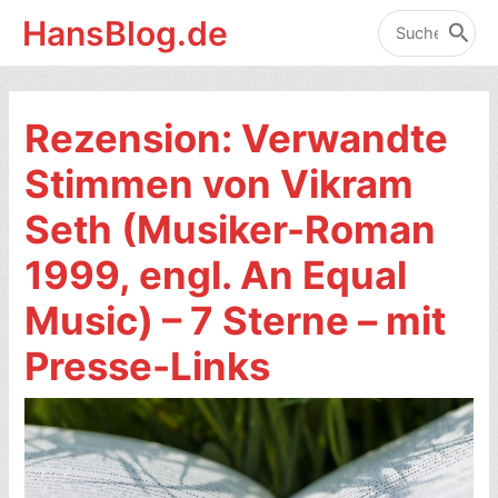
Zum
HansBlog.de
Inhalt
Search
for:
springen
Rezension: Verwandte
Stimmen von Vikram
Seth (Musiker-Roman
1999, engl. An Equal
Music) – 7 Sterne – mit
Presse-Links