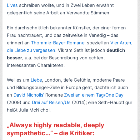
Lives
schreiben wollte, und in Zwei Leben erwähnt
gelegentlich seine Arbeit an Verwandte Stimmen.
Ein durchschnittlich bekannter Künstler, der einer fernen
Frau nachtrauert, und das zeitweise in Venedig – das
erinnert an
Thommie-Bayer-Romane
, speziell an
Vier Arten,
die Liebe zu vergessen
. Vikram Seth ist jedoch
deutlich
besser
, u.a. bei der Beschreibung von echten,
interessanten Charakteren.
Weil es um
Liebe
, London, tiefe Gefühle, moderne Paare
und Bildungsbürger-Ziele in Europa geht, dachte ich auch
an
David Nicholls‘
Romane
Zwei an einem Tag/One Day
(2009) und
Drei auf Reisen/Us
(2014); eine Seth-Hauptfigur
heißt Julia McNicholl.
„Always highly readable, deeply
sympathetic…“ – die Kritiker: