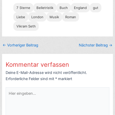
7 Sterne
Belletristik
Buch
England
gut
Liebe
London
Musik
Roman
Vikram Seth
←
Vorheriger Beitrag
Nächster Beitrag
→
Kommentar verfassen
Deine E-Mail-Adresse wird nicht veröffentlicht.
Erforderliche Felder sind mit
*
markiert
Hier
eingeben…