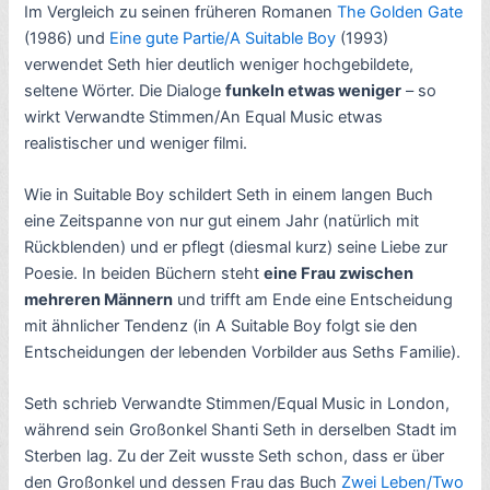
Im Vergleich zu seinen früheren Romanen
The Golden Gate
(1986) und
Eine gute Partie/A Suitable Boy
(1993)
verwendet Seth hier deutlich weniger hochgebildete,
seltene Wörter. Die Dialoge
funkeln etwas weniger
– so
wirkt Verwandte Stimmen/An Equal Music etwas
realistischer und weniger filmi.
Wie in Suitable Boy schildert Seth in einem langen Buch
eine Zeitspanne von nur gut einem Jahr (natürlich mit
Rückblenden) und er pflegt (diesmal kurz) seine Liebe zur
Poesie. In beiden Büchern steht
eine Frau zwischen
mehreren Männern
und trifft am Ende eine Entscheidung
mit ähnlicher Tendenz (in A Suitable Boy folgt sie den
Entscheidungen der lebenden Vorbilder aus Seths Familie).
Seth schrieb Verwandte Stimmen/Equal Music in London,
während sein Großonkel Shanti Seth in derselben Stadt im
Sterben lag. Zu der Zeit wusste Seth schon, dass er über
den Großonkel und dessen Frau das Buch
Zwei Leben/Two