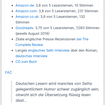
Amazon.de
: 3,8 von 5 Lesersternen, 10 Stimmen
Amazon.com
: 3,8 von 5 Lesersternen, 231 Stimmen
Amazon.co.uk
: 3,9 von 5 Lesersternen, 132
Stimmen
Goodreads
: 3,75 von 5 Lesersternen, 7,093 Stimmen
(jeweils August 2016)
Zitate englischer Presse-Rezensionen
bei The
Complete Review
Langes
englisches Seth-Interview
über den Roman;
deutsches Interview
CD zum Buch
FAZ
:
Deutschen Lesern wird manches von Seths
gelegentlichem Humor schwer zugänglich sein,
obwohl sich die Übersetzung flüssig lesen
lässt…