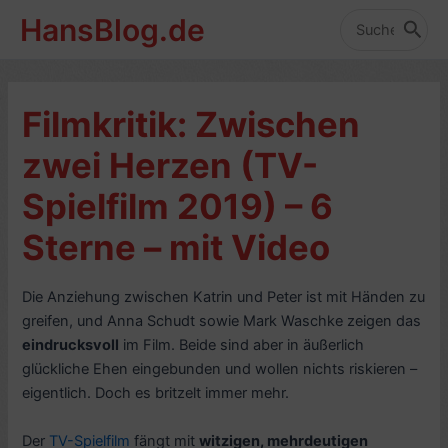
Zum
HansBlog.de
Inhalt
Search
for:
springen
Filmkritik: Zwischen
zwei Herzen (TV-
Spielfilm 2019) – 6
Sterne – mit Video
Die Anziehung zwischen Katrin und Peter ist mit Händen zu
greifen, und Anna Schudt sowie Mark Waschke zeigen das
eindrucksvoll
im Film. Beide sind aber in äußerlich
glückliche Ehen eingebunden und wollen nichts riskieren –
eigentlich. Doch es britzelt immer mehr.
Der
TV-Spielfilm
fängt mit
witzigen, mehrdeutigen