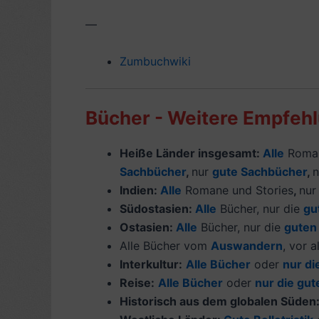
—
Zumbuchwiki
Bücher - Weitere Empfeh
Heiße Länder insgesamt:
Alle
Roman
Sachbücher
,
nur
gute Sachbücher
,
Indien:
Alle
Romane und Stories
,
nur
Südostasien:
Alle
Bücher, nur die
gu
Ostasien:
Alle
Bücher, nur die
guten
Alle Bücher vom
Auswandern
, vor 
Interkultur:
Alle Bücher
oder
nur di
Reise:
Alle Bücher
oder
nur die gu
Historisch aus dem globalen Süden