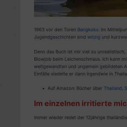
1963 vor den Toren
Bangkoks
. Im Mittelpu
Jugendgeschichten sind
witzig
und kurzwei
Denn das Buch ist mir viel zu unrealistisc
Blowjob beim Leichenschmaus. Ich kann mir 
weltgewandten und ungemein gebildeten Aut
Einfälle siedelte er dann irgendwie in Thail
Auf Amazon: Bücher über
Thailand
,
S
Im einzelnen irritierte mic
Immer wieder redet der 12jährige thailändis