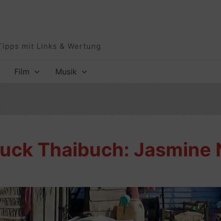
Tipps mit Links & Wertung
Film
Musik
uck Thaibuch: Jasmine N