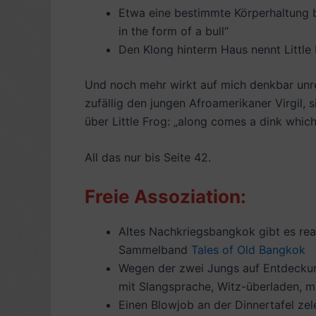
Etwa eine bestimmte Körperhaltung b
in the form of a bull“
Den Klong hinterm Haus nennt Little
Und noch mehr wirkt auf mich denkbar unreal
zufällig den jungen Afroamerikaner Virgil, s
über Little Frog: „along comes a dink which
All das nur bis Seite 42.
Freie Assoziation:
Altes Nachkriegsbangkok gibt es real
Sammelband
Tales of Old Bangkok
Wegen der zwei Jungs auf Entdecku
mit Slangsprache, Witz-überladen, mi
Einen Blowjob an der Dinnertafel ze