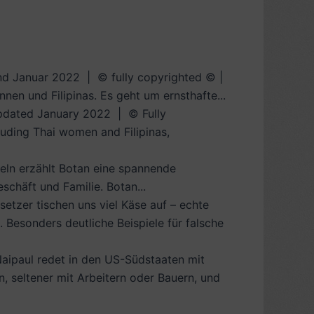
nd Januar 2022 | © fully copyrighted © |
nen und Filipinas. Es geht um ernsthafte...
dated January 2022 | © Fully
luding Thai women and Filipinas,
teln erzählt Botan eine spannende
schäft und Familie. Botan...
etzer tischen uns viel Käse auf – echte
. Besonders deutliche Beispiele für falsche
Naipaul redet in den US-Südstaaten mit
en, seltener mit Arbeitern oder Bauern, und