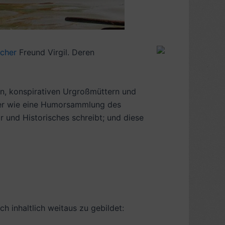
scher
Freund Virgil. Deren
en, konspirativen Urgroßmüttern und
her wie eine Humorsammlung des
 und Historisches schreibt; und diese
h inhaltlich weitaus zu gebildet: