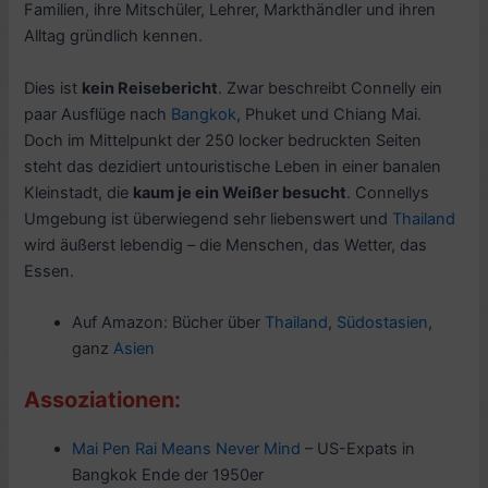
Familien, ihre Mitschüler, Lehrer, Markthändler und ihren
Alltag gründlich kennen.
Dies ist
kein Reisebericht
. Zwar beschreibt Connelly ein
paar Ausflüge nach
Bangkok
, Phuket und Chiang Mai.
Doch im Mittelpunkt der 250 locker bedruckten Seiten
steht das dezidiert untouristische Leben in einer banalen
Kleinstadt, die
kaum je ein Weißer besucht
. Connellys
Umgebung ist überwiegend sehr liebenswert und
Thailand
wird äußerst lebendig – die Menschen, das Wetter, das
Essen.
Auf Amazon: Bücher über
Thailand
,
Südostasien
,
ganz
Asien
Assoziationen:
Mai Pen Rai Means Never Mind
– US-Expats in
Bangkok Ende der 1950er