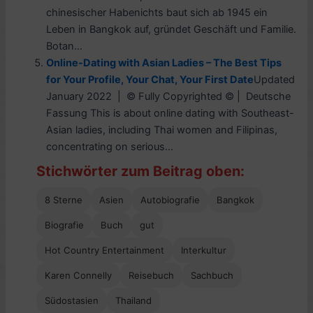
chinesischer Habenichts baut sich ab 1945 ein
Leben in Bangkok auf, gründet Geschäft und Familie.
Botan...
Online-Dating with Asian Ladies – The Best Tips
for Your Profile, Your Chat, Your First Date
Updated
January 2022 | © Fully Copyrighted © | Deutsche
Fassung This is about online dating with Southeast-
Asian ladies, including Thai women and Filipinas,
concentrating on serious...
Stichwörter zum Beitrag oben:
8 Sterne
Asien
Autobiografie
Bangkok
Biografie
Buch
gut
Hot Country Entertainment
Interkultur
Karen Connelly
Reisebuch
Sachbuch
Südostasien
Thailand