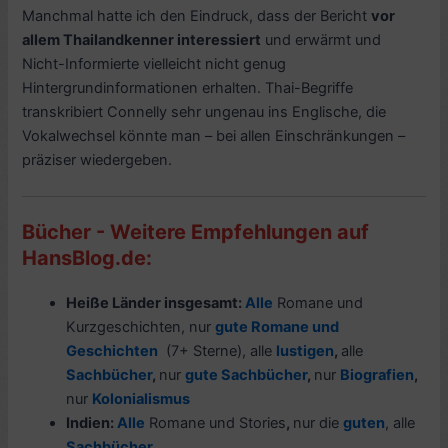
Manchmal hatte ich den Eindruck, dass der Bericht
vor
allem Thailandkenner interessiert
und erwärmt und
Nicht-Informierte vielleicht nicht genug
Hintergrundinformationen erhalten. Thai-Begriffe
transkribiert Connelly sehr ungenau ins Englische, die
Vokalwechsel könnte man – bei allen Einschränkungen –
präziser wiedergeben.
Bücher - Weitere Empfehlungen auf
HansBlog.de:
Heiße Länder insgesamt:
Alle
Romane und
Kurzgeschichten, nur
gute Romane und
Geschichten
(7+ Sterne), alle
lustigen
,
alle
Sachbücher
,
nur
gute Sachbücher
,
nur
Biografien
,
nur
Kolonialismus
Indien:
Alle
Romane und Stories
,
nur die
guten
, alle
Sachbücher