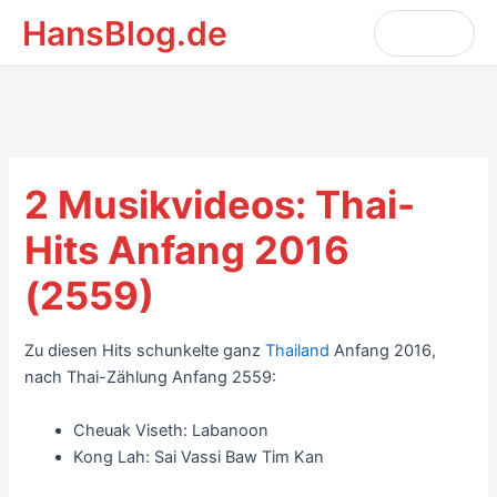
Zum
HansBlog.de
Inhalt
Search
for:
springen
2 Musikvideos: Thai-
Hits Anfang 2016
(2559)
Zu diesen Hits schunkelte ganz
Thailand
Anfang 2016,
nach Thai-Zählung Anfang 2559:
Cheuak Viseth: Labanoon
Kong Lah: Sai Vassi Baw Tim Kan