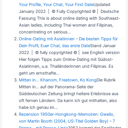
Your Profile, Your Chat, Your First Date
Updated
January 2022 | © Fully Copyrighted © | Deutsche
Fassung This is about online dating with Southeast-
Asian ladies, including Thai women and Filipinas,
concentrating on serious...
Online-Dating mit Asiatinnen – Die besten Tipps für
Dein Profil, Euer Chat, das erste Date
Stand Januar
2022 | © fully copyrighted © | see English version
Hier folgen Tipps zum Online-Dating mit Südost-
Asiatinnen, u.a. Thailänderinnen und Filipinas. Es
geht um ernsthafte...
Mitten in… Khanom, Freetown, Ko Kong
Die Rubrik
Mitten in… auf der Panorama-Seite der
Süddeutschen Zeitung bringt heitere Erlebnisse aus
oft fernen Ländern. Da kann ich gut mithalten, also
habe ich genau im...
Rezension 1950er-Hongkong-Memoiren: Gweilo,
von Martin Booth (2004, US-Titel Golden Boy) – 7