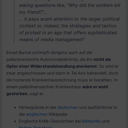
asking questions like, “Why did the soldiers kill
my friend?“…
… it pays scant attention to the larger political
context or, indeed, the strategies and tactics
of protest in an age that offers sophisticated
means of media management“
Emad Burnat schimpft übrigens auch auf die
palästinensische Autonomiebehörde, die ihn
nicht als
Opfer einer Widerstandshandlung anerkennt
. So wird er
zwar angeschossen und dann in Tel Aviv behandelt, doch
die horrende Krankenhausrechnung muss er bezahlen. In
einem palästinensischen Krankenhaus
wäre er wohl
gestorben
, sagt er.
Hintergründe in der
deutschen
und ausführlicher in
der
englischen
Wikipedia
Englische Kritik-Übersichten bei
Metacritic
und
Rotten Tomatoes