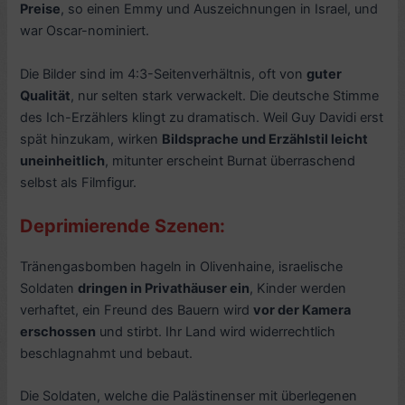
Preise
, so einen Emmy und Auszeichnungen in Israel, und
war Oscar-nominiert.
Die Bilder sind im 4:3-Seitenverhältnis, oft von
guter
Qualität
, nur selten stark verwackelt. Die deutsche Stimme
des Ich-Erzählers klingt zu dramatisch. Weil Guy Davidi erst
spät hinzukam, wirken
Bildsprache und Erzählstil leicht
uneinheitlich
, mitunter erscheint Burnat überraschend
selbst als Filmfigur.
Deprimierende Szenen:
Tränengasbomben hageln in Olivenhaine, israelische
Soldaten
dringen in Privathäuser ein
, Kinder werden
verhaftet, ein Freund des Bauern wird
vor der Kamera
erschossen
und stirbt. Ihr Land wird widerrechtlich
beschlagnahmt und bebaut.
Die Soldaten, welche die Palästinenser mit überlegenen