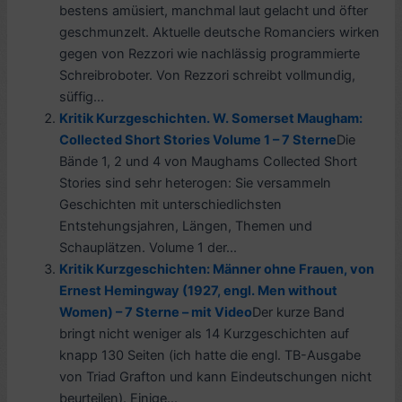
bestens amüsiert, manchmal laut gelacht und öfter
geschmunzelt. Aktuelle deutsche Romanciers wirken
gegen von Rezzori wie nachlässig programmierte
Schreibroboter. Von Rezzori schreibt vollmundig,
süffig...
Kritik Kurzgeschichten. W. Somerset Maugham:
Collected Short Stories Volume 1 – 7 Sterne
Die
Bände 1, 2 und 4 von Maughams Collected Short
Stories sind sehr heterogen: Sie versammeln
Geschichten mit unterschiedlichsten
Entstehungsjahren, Längen, Themen und
Schauplätzen. Volume 1 der...
Kritik Kurzgeschichten: Männer ohne Frauen, von
Ernest Hemingway (1927, engl. Men without
Women) – 7 Sterne – mit Video
Der kurze Band
bringt nicht weniger als 14 Kurzgeschichten auf
knapp 130 Seiten (ich hatte die engl. TB-Ausgabe
von Triad Grafton und kann Eindeutschungen nicht
beurteilen). Einige...