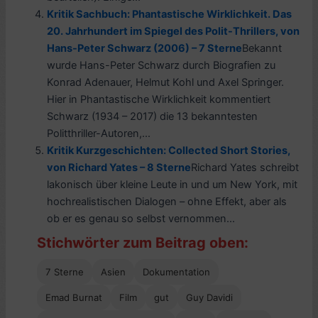
Kritik Sachbuch: Phantastische Wirklichkeit. Das
20. Jahrhundert im Spiegel des Polit-Thrillers, von
Hans-Peter Schwarz (2006) – 7 Sterne
Bekannt
wurde Hans-Peter Schwarz durch Biografien zu
Konrad Adenauer, Helmut Kohl und Axel Springer.
Hier in Phantastische Wirklichkeit kommentiert
Schwarz (1934 – 2017) die 13 bekanntesten
Politthriller-Autoren,...
Kritik Kurzgeschichten: Collected Short Stories,
von Richard Yates – 8 Sterne
Richard Yates schreibt
lakonisch über kleine Leute in und um New York, mit
hochrealistischen Dialogen – ohne Effekt, aber als
ob er es genau so selbst vernommen...
Stichwörter zum Beitrag oben:
7 Sterne
Asien
Dokumentation
Emad Burnat
Film
gut
Guy Davidi