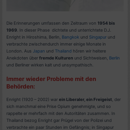
Die Erinnerungen umfassen den Zeitraum von
1954 bis
1969
. In dieser Phase dichtete und unterrichtete D.J.
Enright in Hiroshima, Berlin,
Bangkok
und
Singapur
und
verbrachte zwischendurch immer einige Monate in
London. Aus
Japan
und
Thailand
hören wir heitere
Anekdoten über
fremde Kulturen
und Sichtweisen,
Berlin
und Berliner wirken kalt und unsympathisch.
Immer wieder Probleme mit den
Behörden:
Enright (1920 – 2002) war
ein Liberaler, ein Freigeist
, der
sich manchmal eine Prise Opium genehmigte, und so
rappelte er mehrfach mit den Autoritäten zusammen. In
Thailand bezog Enright gar Prügel von der Polizei und
verbrachte ein paar Stunden im Gefängnis; in Singapur