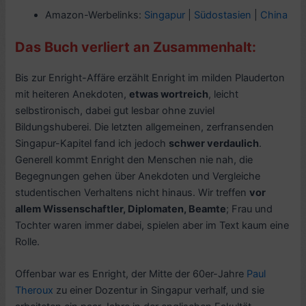
Amazon-Werbelinks:
Singapur
|
Südostasien
|
China
Das Buch verliert an Zusammenhalt:
Bis zur Enright-Affäre erzählt Enright im milden Plauderton
mit heiteren Anekdoten,
etwas wortreich
, leicht
selbstironisch, dabei gut lesbar ohne zuviel
Bildungshuberei. Die letzten allgemeinen, zerfransenden
Singapur-Kapitel fand ich jedoch
schwer verdaulich
.
Generell kommt Enright den Menschen nie nah, die
Begegnungen gehen über Anekdoten und Vergleiche
studentischen Verhaltens nicht hinaus. Wir treffen
vor
allem Wissenschaftler, Diplomaten, Beamte
; Frau und
Tochter waren immer dabei, spielen aber im Text kaum eine
Rolle.
Offenbar war es Enright, der Mitte der 60er-Jahre
Paul
Theroux
zu einer Dozentur in Singapur verhalf, und sie