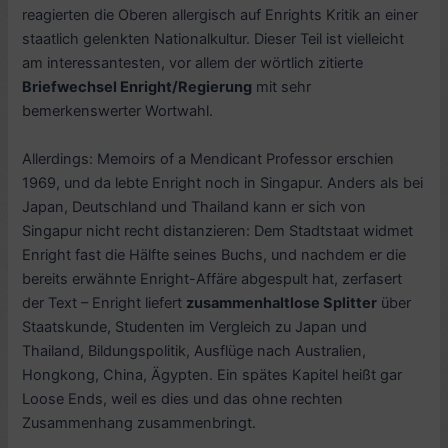
reagierten die Oberen allergisch auf Enrights Kritik an einer
staatlich gelenkten Nationalkultur. Dieser Teil ist vielleicht
am interessantesten, vor allem der wörtlich zitierte
Briefwechsel Enright/Regierung
mit sehr
bemerkenswerter Wortwahl.
Allerdings: Memoirs of a Mendicant Professor erschien
1969, und da lebte Enright noch in Singapur. Anders als bei
Japan, Deutschland und Thailand kann er sich von
Singapur nicht recht distanzieren: Dem Stadtstaat widmet
Enright fast die Hälfte seines Buchs, und nachdem er die
bereits erwähnte Enright-Affäre abgespult hat, zerfasert
der Text – Enright liefert
zusammenhaltlose Splitter
über
Staatskunde, Studenten im Vergleich zu Japan und
Thailand, Bildungspolitik, Ausflüge nach Australien,
Hongkong, China, Ägypten. Ein spätes Kapitel heißt gar
Loose Ends, weil es dies und das ohne rechten
Zusammenhang zusammenbringt.