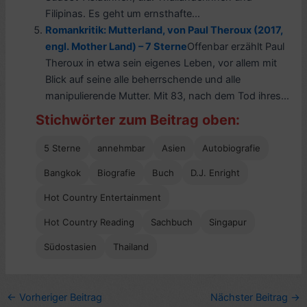
Filipinas. Es geht um ernsthafte...
Romankritik: Mutterland, von Paul Theroux (2017,
engl. Mother Land) – 7 Sterne
Offenbar erzählt Paul
Theroux in etwa sein eigenes Leben, vor allem mit
Blick auf seine alle beherrschende und alle
manipulierende Mutter. Mit 83, nach dem Tod ihres...
Stichwörter zum Beitrag oben:
5 Sterne
annehmbar
Asien
Autobiografie
Bangkok
Biografie
Buch
D.J. Enright
Hot Country Entertainment
Hot Country Reading
Sachbuch
Singapur
Südostasien
Thailand
←
Vorheriger Beitrag
Nächster Beitrag
→