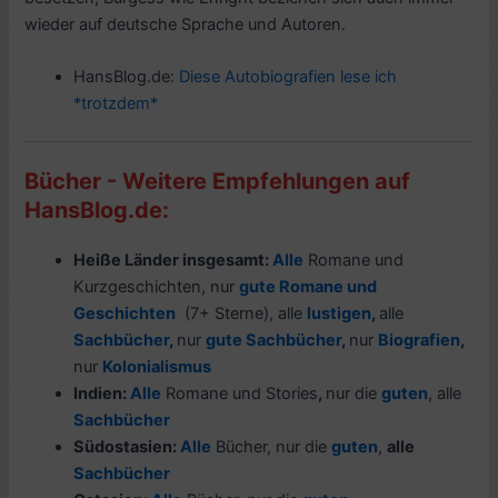
wieder auf deutsche Sprache und Autoren.
HansBlog.de:
Diese Autobiografien lese ich
*trotzdem*
Bücher - Weitere Empfehlungen auf
HansBlog.de:
Heiße Länder insgesamt:
Alle
Romane und
Kurzgeschichten, nur
gute Romane und
Geschichten
(7+ Sterne), alle
lustigen
,
alle
Sachbücher
,
nur
gute Sachbücher
,
nur
Biografien
,
nur
Kolonialismus
Indien:
Alle
Romane und Stories
,
nur die
guten
, alle
Sachbücher
Südostasien:
Alle
Bücher, nur die
guten
,
alle
Sachbücher