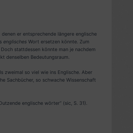
n, denen er entsprechende längere englische
es
englisches
Wort ersetzen könnte. Zum
r. Doch stattdessen könnte man je nachdem
xakt denselben Bedeutungsraum.
s zweimal so viel wie ins Englische. Aber
ache Sachbücher, so schwache Wissenschaft
Dutzende englische wörter“ (sic, S. 31).