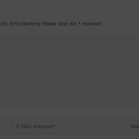
cht.
Erforderliche Felder sind mit
*
markiert
E-
Webs
Mail-
Adresse*