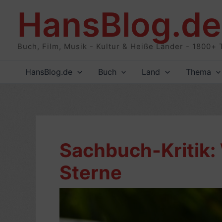
Zum
HansBlog.de
Inhalt
springen
Buch, Film, Musik - Kultur & Heiße Länder - 1800+ 
HansBlog.de
Buch
Land
Thema
Sachbuch-Kritik:
Sterne