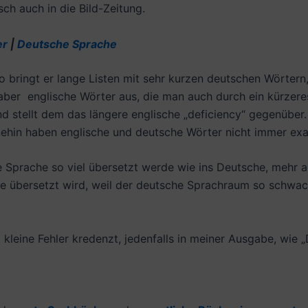
ch auch in die Bild-Zeitung.
er
|
Deutsche Sprache
o bringt er lange Listen mit sehr kurzen deutschen Wörter
h aber englische Wörter aus, die man auch durch ein kürzer
nd stellt dem das längere englische „deficiency“ gegenübe
hnehin haben englische und deutsche Wörter nicht immer e
e Sprache so viel übersetzt werde wie ins Deutsche, mehr al
sche übersetzt wird, weil der deutsche Sprachraum so schw
kleine Fehler kredenzt, jedenfalls in meiner Ausgabe, wie „