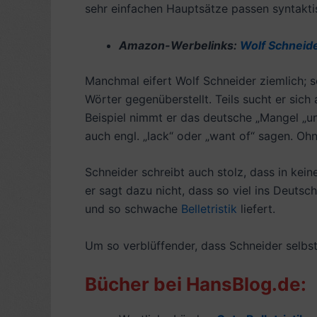
sehr einfachen Hauptsätze passen syntaktis
Amazon-Werbelinks:
Wolf Schneid
Manchmal eifert Wolf Schneider ziemlich; s
Wörter gegenüberstellt. Teils sucht er sic
Beispiel nimmt er das deutsche „Mangel „u
auch engl. „lack“ oder „want of“ sagen. O
Schneider schreibt auch stolz, dass in kein
er sagt dazu nicht, dass so viel ins Deut
und so schwache
Belletristik
liefert.
Um so verblüffender, dass Schneider selbst 
Bücher bei HansBlog.de: