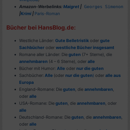
Amazon-Werbelinks:
Maigret
|
Georges Simenon
|
Krimi
|
Paris-Roman
Bücher bei HansBlog.de:
Westliche Länder:
Gute Belletristik
oder
gute
Sachbücher
oder
westliche Bücher insgesamt
Romane aller Länder: Die
guten
(7+ Sterne), die
annehmbaren
(4 – 6 Sterne), oder
alle
Bücher mit Humor:
Alle
oder
nur die guten
Sachbücher:
Alle
(oder
nur die guten
)
oder
alle aus
Europa
England-Romane: Die
guten
, die
annehmbaren
,
oder
alle
USA-Romane: Die
guten
, die
annehmbaren
, oder
alle
Deutschland-Romane: Die
guten
, die
annehmbaren
,
oder
alle