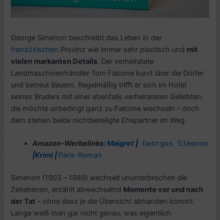
George Simenon beschreibt das Leben in der
französischen
Provinz wie immer sehr plastisch und
mit
vielen markanten Details
. Der verheiratete
Landmaschinenhändler Toni Falcone kurvt über die Dörfer
und betreut Bauern. Regelmäßig trifft er sich im Hotel
seines Bruders mit einer ebenfalls verheirateten Geliebten;
die möchte unbedingt ganz zu Falcone wechseln – doch
dem stehen beide nichtbeteiligte Ehepartner im Weg.
Amazon-Werbelinks:
Maigret
|
Georges Simenon
|
Krimi
|
Paris-Roman
Simenon (1903 – 1989) wechselt ununterbrochen die
Zeitebenen, erzählt abwechselnd
Momente vor und nach
der Tat
– ohne dass je die Übersicht abhanden kommt.
Lange weiß man gar nicht genau, was eigentlich