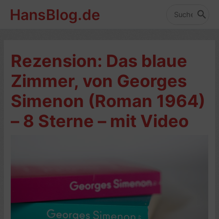
Zum
HansBlog.de
Inhalt
Search
for:
springen
Rezension: Das blaue
Zimmer, von Georges
Simenon (Roman 1964)
– 8 Sterne – mit Video