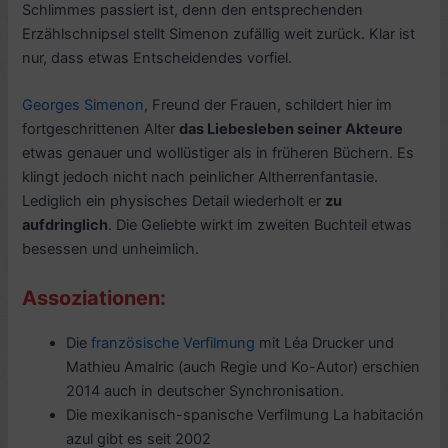
Schlimmes passiert ist, denn den entsprechenden
Erzählschnipsel stellt Simenon zufällig weit zurück. Klar ist
nur, dass etwas Entscheidendes vorfiel.
Georges Simenon
, Freund der Frauen, schildert hier im
fortgeschrittenen Alter
das Liebesleben seiner Akteure
etwas genauer und wollüstiger als in früheren Büchern. Es
klingt jedoch nicht nach peinlicher Altherrenfantasie.
Lediglich ein physisches Detail wiederholt er
zu
aufdringlich
. Die Geliebte wirkt im zweiten Buchteil etwas
besessen und unheimlich.
Assoziationen:
Die
französische Verfilmung
mit Léa Drucker und
Mathieu Amalric (auch Regie und Ko-Autor) erschien
2014 auch in deutscher Synchronisation.
Die mexikanisch-spanische Verfilmung La habitación
azul gibt es seit 2002