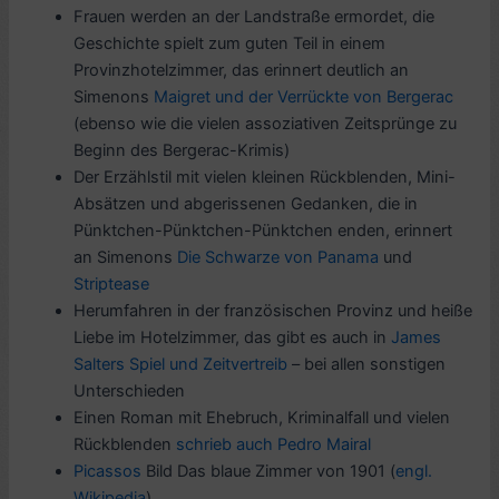
Frauen werden an der Landstraße ermordet, die
Geschichte spielt zum guten Teil in einem
Provinzhotelzimmer, das erinnert deutlich an
Simenons
Maigret und der Verrückte von Bergerac
(ebenso wie die vielen assoziativen Zeitsprünge zu
Beginn des Bergerac-Krimis)
Der Erzählstil mit vielen kleinen Rückblenden, Mini-
Absätzen und abgerissenen Gedanken, die in
Pünktchen-Pünktchen-Pünktchen enden, erinnert
an Simenons
Die Schwarze von Panama
und
Striptease
Herumfahren in der französischen Provinz und heiße
Liebe im Hotelzimmer, das gibt es auch in
James
Salters
Spiel und Zeitvertreib
– bei allen sonstigen
Unterschieden
Einen Roman mit Ehebruch, Kriminalfall und vielen
Rückblenden
schrieb auch Pedro Mairal
Picassos
Bild Das blaue Zimmer von 1901 (
engl.
Wikipedia
)