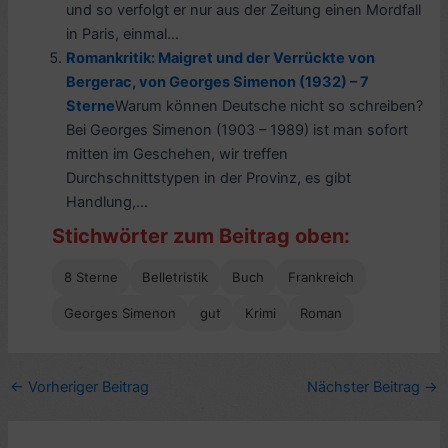
und so verfolgt er nur aus der Zeitung einen Mordfall
in Paris, einmal...
Romankritik: Maigret und der Verrückte von
Bergerac, von Georges Simenon (1932) – 7
Sterne
Warum können Deutsche nicht so schreiben?
Bei Georges Simenon (1903 – 1989) ist man sofort
mitten im Geschehen, wir treffen
Durchschnittstypen in der Provinz, es gibt
Handlung,...
Stichwörter zum Beitrag oben:
8 Sterne
Belletristik
Buch
Frankreich
Georges Simenon
gut
Krimi
Roman
←
Vorheriger Beitrag
Nächster Beitrag
→