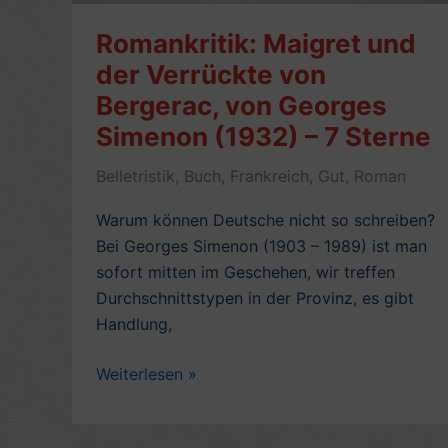
Romankritik: Maigret und
der Verrückte von
Bergerac, von Georges
Simenon (1932) – 7 Sterne
Belletristik
,
Buch
,
Frankreich
,
Gut
,
Roman
Warum können Deutsche nicht so schreiben?
Bei Georges Simenon (1903 – 1989) ist man
sofort mitten im Geschehen, wir treffen
Durchschnittstypen in der Provinz, es gibt
Handlung,
Romankritik:
Weiterlesen »
Maigret
und