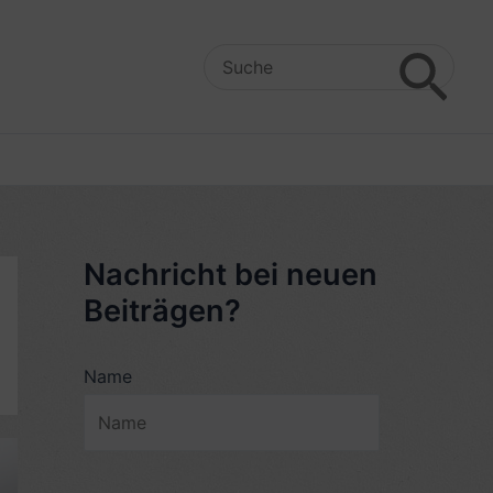
Search
for:
Nachricht bei neuen
Beiträgen?
Name