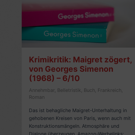
Krimikritik: Maigret zögert,
von Georges Simenon
(1968) – 6/10
Annehmbar
,
Belletristik
,
Buch
,
Frankreich
,
Roman
Das ist behagliche Maigret-Unterhaltung in
gehobenen Kreisen von Paris, wenn auch mit
Konstruktionsmängeln. Atmosphäre und
Dialoge überzeugen. Amazon-Werbelinks: