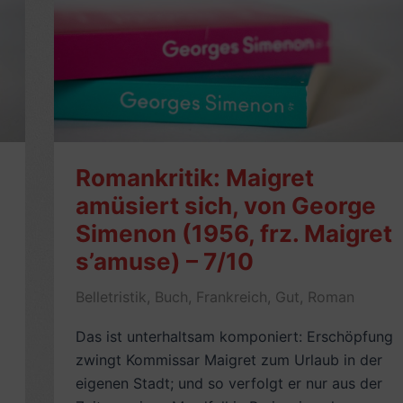
Romankritik: Maigret
amüsiert sich, von George
Simenon (1956, frz. Maigret
s’amuse) – 7/10
Belletristik
,
Buch
,
Frankreich
,
Gut
,
Roman
Das ist unterhaltsam komponiert: Erschöpfung
zwingt Kommissar Maigret zum Urlaub in der
eigenen Stadt; und so verfolgt er nur aus der