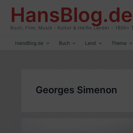
Zum
HansBlog.de
Inhalt
springen
Buch, Film, Musik - Kultur & Heiße Länder - 1800+ 
HansBlog.de
Buch
Land
Thema
Georges Simenon