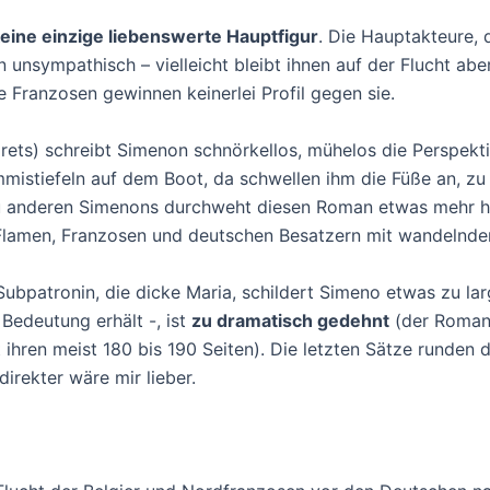
eine einzige liebenswerte Hauptfigur
. Die Hauptakteure,
unsympathisch – vielleicht bleibt ihnen auf der Flucht abe
e Franzosen gewinnen keinerlei Profil gegen sie.
rets) schreibt Simenon schnörkellos, mühelos die Perspekt
ummistiefeln auf dem Boot, da schwellen ihm die Füße an, z
 zu anderen Simenons durchweht diesen Roman etwas mehr h
lamen, Franzosen und deutschen Besatzern mit wandelnden
bpatronin, die dicke Maria, schildert Simeno etwas zu larg
Bedeutung erhält -, ist
zu dramatisch gedehnt
(der Roman 
 ihren meist 180 bis 190 Seiten). Die letzten Sätze runden 
direkter wäre mir lieber.