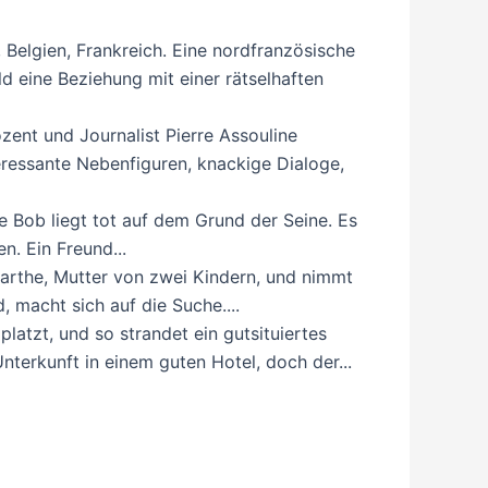
 Belgien, Frankreich. Eine nordfranzösische
ld eine Beziehung mit einer rätselhaften
zent und Journalist Pierre Assouline
teressante Nebenfiguren, knackige Dialoge,
e Bob liegt tot auf dem Grund der Seine. Es
. Ein Freund...
arthe, Mutter von zwei Kindern, und nimmt
 macht sich auf die Suche....
 platzt, und so strandet ein gutsituiertes
nterkunft in einem guten Hotel, doch der...