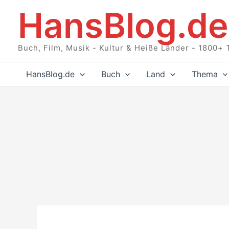
Zum
HansBlog.de
Inhalt
springen
Buch, Film, Musik - Kultur & Heiße Länder - 1800+ 
HansBlog.de
Buch
Land
Thema