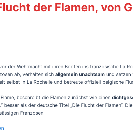
 Flucht der Flamen, von
 vor der Wehrmacht mit ihren Booten ins französische La Ro
zosen ab, verhalten sich
allgemein unachtsam
und setzen 
it selbst in La Rochelle und betreute offiziell belgische Flü
 Flame, beschreibt die Flamen zunächst wie einen
dichtges
…“ besser als der deutsche Titel „Die Flucht der Flamen“. D
ansässigen Franzosen.
on