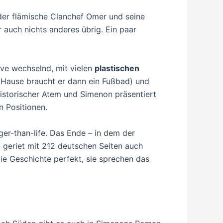
 der flämische Clanchef Omer und seine
r auch nichts anderes übrig. Ein paar
ive wechselnd, mit vielen
plastischen
u Hause braucht er dann ein Fußbad) und
istorischer Atem und Simenon präsentiert
 Positionen.
er-than-life. Das Ende – in dem der
geriet mit 212 deutschen Seiten auch
die Geschichte perfekt, sie sprechen das