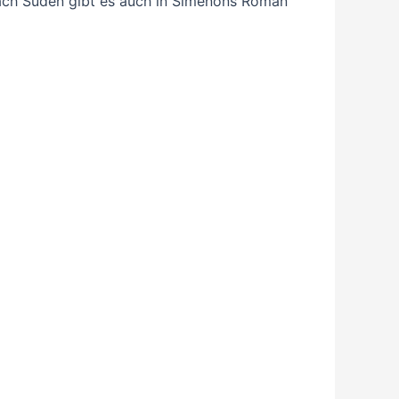
 nach Süden gibt es auch in Simenons Roman