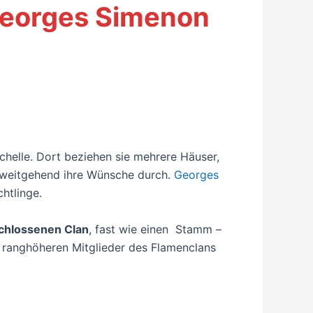
 Georges Simenon
chelle. Dort beziehen sie mehrere Häuser,
weitgehend ihre Wünsche durch.
Georges
chtlinge.
chlossenen Clan
, fast wie einen Stamm –
ie ranghöheren Mitglieder des Flamenclans