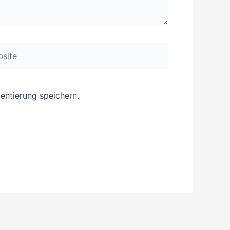
ite
ntierung speichern.