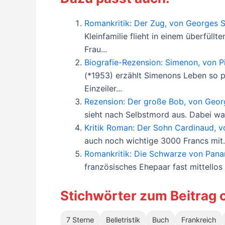
Romankritik: Der Zug, von Georges S
Kleinfamilie flieht in einem überfüll
Frau...
Biografie-Rezension: Simenon, von Pi
(*1953) erzählt Simenons Leben so pa
Einzeiler...
Rezension: Der große Bob, von Geor
sieht nach Selbstmord aus. Dabei war
Kritik Roman: Der Sohn Cardinaud, 
auch noch wichtige 3000 Francs mit. 
Romankritik: Die Schwarze von Pana
französisches Ehepaar fast mittellos
Stichwörter zum Beitrag 
7 Sterne
Belletristik
Buch
Frankreich