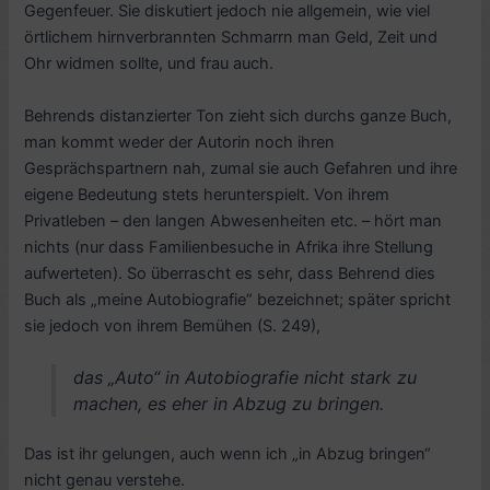
Gegenfeuer. Sie diskutiert jedoch nie allgemein, wie viel
örtlichem hirnverbrannten Schmarrn man Geld, Zeit und
Ohr widmen sollte, und frau auch.
Behrends distanzierter Ton zieht sich durchs ganze Buch,
man kommt weder der Autorin noch ihren
Gesprächspartnern nah, zumal sie auch Gefahren und ihre
eigene Bedeutung stets herunterspielt. Von ihrem
Privatleben – den langen Abwesenheiten etc. – hört man
nichts (nur dass Familienbesuche in Afrika ihre Stellung
aufwerteten). So überrascht es sehr, dass Behrend dies
Buch als „meine Autobiografie“ bezeichnet; später spricht
sie jedoch von ihrem Bemühen (S. 249),
das „Auto“ in Autobiografie nicht stark zu
machen, es eher in Abzug zu bringen.
Das ist ihr gelungen, auch wenn ich „in Abzug bringen“
nicht genau verstehe.