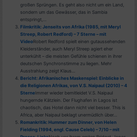
großen Sprüngen. Es geht also nicht um ein Land,
sondern um das Gewässer, das in Sambia
entspringt,...
Filmkritik: Jenseits von Afrika (1985, mit Meryl
Streep, Robert Redford) – 7 Sterne – mit
Video
Robert Redford spielt einen gutaussehenden
Kleiderständer, auch Meryl Streep agiert eher
unterkühlt – die meisten Gefühle schienen in ihrer
deutschen Synchronstimme zu liegen. Mehr
Ausstrahlung zeigt Klaus...
Bericht: Afrikanisches Maskenspiel: Einblicke in
die Religionen Afrikas, von V.S. Naipaul (2010) – 4
Sterne
Immer wieder bemitleidet V.S. Naipaul
hungernde Kätzlein. Der Flughafen in Lagos ist
chaotisch, das Hotel dann nicht viel besser. This is
Africa, aber Naipaul beklagt unermüdlich über...
Romankritik: Hummer zum Dinner, von Helen
Fielding (1994, engl. Cause Celeb) – 7/10 – mit