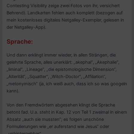
Contesting Visibility zeige zwei Fotos von ihr, versichert
Behrend). Landkarten fehlen auch komplett (bezogen auf
mein kostenloses digitales Netgalley-Exemplar, gelesen in
der Netgalley-App).
Sprache:
Und dann erklingt immer wieder, in allen Strängen, die
gelehrte Sprache, alles unerklärt: „akephal“, „Akephalie“,
„liminal“, „Lineage“, „die epistomologische Dimension“,
„Alterität“, „Squatter“, „Witch-Doctor“, „Affiliation“,
„metonymisch“ (ja, ich weiß auch, dass ich so was googeln
kann).
Von den Fremdwörtern abgesehen klingt die Sprache
betont fad. U.a. steht in Kap. 12 von Teil 1 zweimal in einem
Absatz „auch sie mussten“; es folgen unschöne
Formulierungen wie „er auferstand wie Jesus“ oder
„unhintergehbar“.