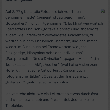
Auf S. 77 gibt es „die Fotos, die ich von ihnen
genommen hatte“ (gemeint ist „aufgenommen“,
„fotografiert“, nicht „mitgenommen“). Es klingt wie wörtlich
übersetztes Englisch („to take a photo“) und andernorts
zudem wie unreflektiert verwendetes Akademisch, zu
wörtlich aus dem Englischen übersetzt, und das immer
wieder im Buch, auch bei Fremdwörtern wie „das
Einzigartige, Idiosynkratische des Indivudums“,
„Paraphernalien für die Divination“, „pagane Medien“, „im
ikonoklastischen Akt“, „Audition“ (wohl eine Vision zum
Hören), „mimetische Antworten“, „Konsumption
fotografischer Bilder“, „Opazität der Transparenz“,
„Extension“, „automatische Inskription“.
Ich verstehe nicht, wie ein Lektorat so etwas durchlässt
und wie so etwas Lob und Preis erntet. Jedoch keine
Tippfehler.