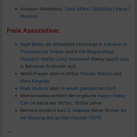
Amazon-Werbelinks:
Ganz Afrika
|
Südafrika
|
Kenia
|
Marokko
Freie Assoziation:
Nigel Barley
als embedded Ethnologe in
Kamerun
in
Traumatische Tropen
und in
Die Raupenplage
(
Amazon-Werbe-Link
); humorvoll (Barley taucht kurz
in Behrends Endnoten auf)
Weiße Frauen allein in Afrika:
Pamela Watson
und
Mary Kingsley
Mark Hudson
allein
in einem gambischen Dorf
Momentweise entfernt der englische
Happy-Valley-
Clan
im Kenia der 1920er, 1930er Jahre
Behrend erwähnt kurz
S. Naipauls
Kenia-Roman
An
der Biegung des großen Flusses (1979)
—