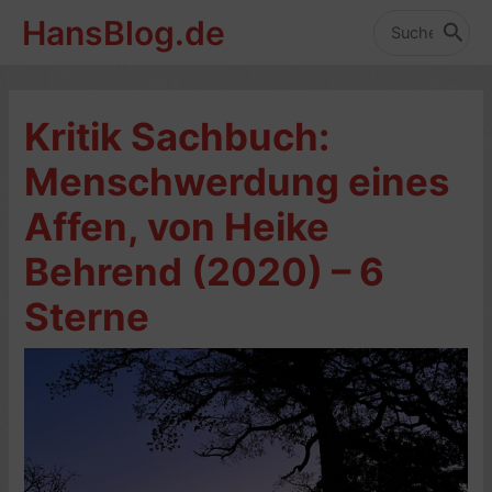
Zum
HansBlog.de
Inhalt
Search
for:
springen
Kritik Sachbuch:
Menschwerdung eines
Affen, von Heike
Behrend (2020) – 6
Sterne