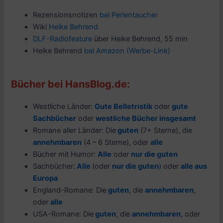
Rezensionsnotizen
bei Perlentaucher
Wiki
Heike Behrend
DLF-Radiofeature
über Heike Behrend, 55 min
Heike Behrend
bei Amazon (Werbe-Link)
Bücher bei HansBlog.de:
Westliche Länder:
Gute Belletristik
oder
gute
Sachbücher
oder
westliche Bücher insgesamt
Romane aller Länder: Die
guten
(7+ Sterne), die
annehmbaren
(4 – 6 Sterne), oder
alle
Bücher mit Humor:
Alle
oder
nur die guten
Sachbücher:
Alle
(oder
nur die guten
)
oder
alle aus
Europa
England-Romane: Die
guten
, die
annehmbaren
,
oder
alle
USA-Romane: Die
guten
, die
annehmbaren
, oder