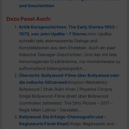
und Geschichten
Dazu Passt Auch:
Kritik Kurzgeschichten. The Early Stories 1953 –
1975, von John Updike – 7 Sterne
John Updike
schreibt teils atemraubende Dialoge und
Konstellationen aus dem Eheleben. Auch ein paar
hübsche Teenager-Geschichten. Und das mit teils
hervorragender Erzählstimme, nur momentweise zu
auftrumpfend bildungsbürgerlich....
Übersicht: Bollywood-Filme über Bollywood oder
die indische Glitzerwelt
Amazon-Werbelinks:
Bollywood | Shah Rukh Khan | Priyanka Chopra
Einige Bollywood-Filme direkt über Bollywood
(zumindest zeitweise): The Dirty Picture – 2011 –
Regie Milan Luthria – Darsteller...
Bollywood: Die Erfolgs-Choreografin und -
Regisseurin Farah Khan
Erfolgs-Regisseurin und -