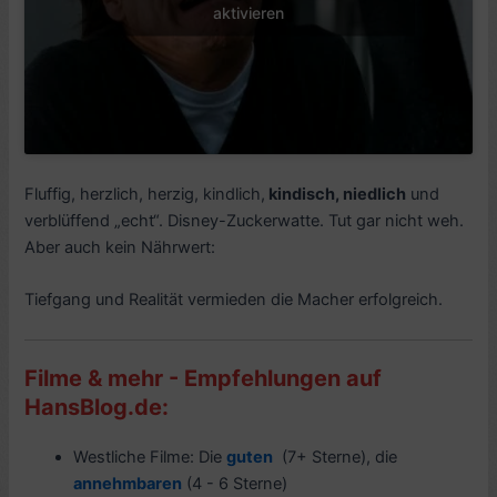
aktivieren
Fluffig, herzlich, herzig, kindlich,
kindisch, niedlich
und
verblüffend „echt“. Disney-Zuckerwatte. Tut gar nicht weh.
Aber auch kein Nährwert:
Tiefgang und Realität vermieden die Macher erfolgreich.
Filme & mehr - Empfehlungen auf
HansBlog.de:
Westliche Filme: Die
guten
(7+ Sterne), die
annehmbaren
(4 - 6 Sterne)