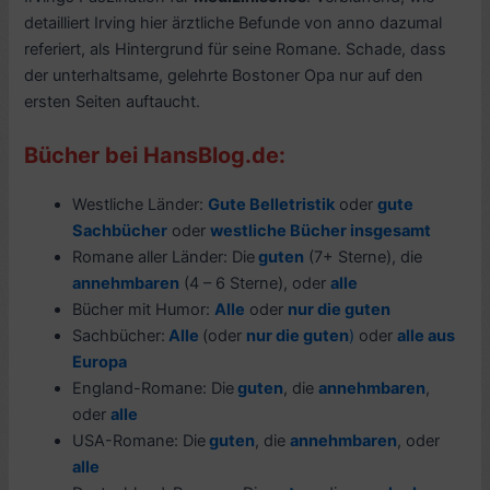
detailliert Irving hier ärztliche Befunde von anno dazumal
referiert, als Hintergrund für seine Romane. Schade, dass
der unterhaltsame, gelehrte Bostoner Opa nur auf den
ersten Seiten auftaucht.
Bücher bei HansBlog.de:
Westliche Länder:
Gute Belletristik
oder
gute
Sachbücher
oder
westliche Bücher insgesamt
Romane aller Länder: Die
guten
(7+ Sterne), die
annehmbaren
(4 – 6 Sterne), oder
alle
Bücher mit Humor:
Alle
oder
nur die guten
Sachbücher:
Alle
(oder
nur die guten
)
oder
alle aus
Europa
England-Romane: Die
guten
, die
annehmbaren
,
oder
alle
USA-Romane: Die
guten
, die
annehmbaren
, oder
alle