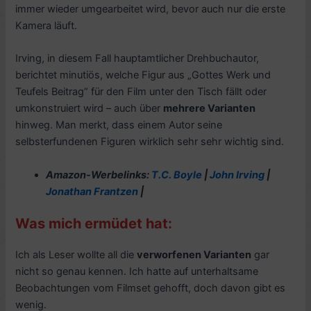
immer wieder umgearbeitet wird, bevor auch nur die erste
Kamera läuft.
Irving, in diesem Fall hauptamtlicher Drehbuchautor,
berichtet minutiös, welche Figur aus „Gottes Werk und
Teufels Beitrag“ für den Film unter den Tisch fällt oder
umkonstruiert wird – auch über
mehrere Varianten
hinweg. Man merkt, dass einem Autor seine
selbsterfundenen Figuren wirklich sehr sehr wichtig sind.
Amazon-Werbelinks:
T.C. Boyle
|
John Irving
|
Jonathan Frantzen
|
Was mich ermüdet hat:
Ich als Leser wollte all die
verworfenen Varianten
gar
nicht so genau kennen. Ich hatte auf unterhaltsame
Beobachtungen vom Filmset gehofft, doch davon gibt es
wenig.