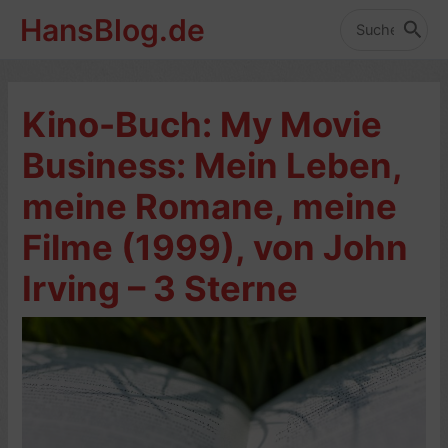
Zum
HansBlog.de
Inhalt
Search
for:
springen
Kino-Buch: My Movie
Business: Mein Leben,
meine Romane, meine
Filme (1999), von John
Irving – 3 Sterne