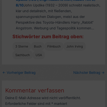
8/10
John Updike (1932 – 2009) schreibt realistisch,
klar und detailreich, mit fließenden,
spannungsreichen Dialogen, meist aus der
Perspektive des Toyota-Händlers Harry „Rabbit“
Angstrom. Werbung und Tagespolitik kommen...
Stichwörter zum Beitrag oben:
3 Sterne
Buch
Filmbuch
John Irving
Sachbuch
USA
←
Vorheriger Beitrag
Nächster Beitrag
→
Kommentar verfassen
Deine E-Mail-Adresse wird nicht veröffentlicht.
Erforderliche Felder sind mit
*
markiert