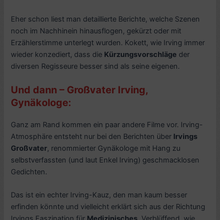
Eher schon liest man detaillierte Berichte, welche Szenen
noch im Nachhinein hinausflogen, gekürzt oder mit
Erzählerstimme unterlegt wurden. Kokett, wie Irving immer
wieder konzediert, dass die
Kürzungsvorschläge
der
diversen Regisseure besser sind als seine eigenen.
Und dann – Großvater Irving,
Gynäkologe:
Ganz am Rand kommen ein paar andere Filme vor. Irving-
Atmosphäre entsteht nur bei den Berichten über
Irvings
Großvater
, renommierter Gynäkologe mit Hang zu
selbstverfassten (und laut Enkel Irving) geschmacklosen
Gedichten.
Das ist ein echter Irving-Kauz, den man kaum besser
erfinden könnte und vielleicht erklärt sich aus der Richtung
Irvings Faszination für
Medizinisches
. Verblüffend, wie